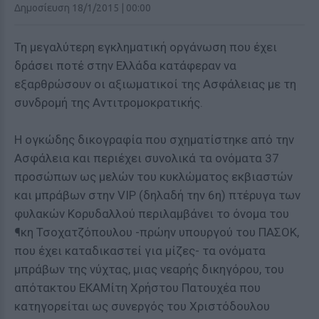
Δημοσίευση 18/1/2015 | 00:00
Τη μεγαλύτερη εγκληματική οργάνωση που έχει
δράσει ποτέ στην Ελλάδα κατάφεραν να
εξαρθρώσουν οι αξιωματικοί της Ασφάλειας με τη
συνδρομή της Αντιτρομοκρατικής.
Η ογκώδης δικογραφία που σχηματίστηκε από την
Ασφάλεια και περιέχει συνολικά τα ονόματα 37
προσώπων ως μελών του κυκλώματος εκβιαστών
και μπράβων στην VIP (δηλαδή την 6η) πτέρυγα των
φυλακών Κορυδαλλού περιλαμβάνει το όνομα του
¶κη Τσοχατζόπουλου -πρώην υπουργού του ΠΑΣΟΚ,
που έχει καταδικαστεί για μίζες- τα ονόματα
μπράβων της νύχτας, μιας νεαρής δικηγόρου, του
απότακτου ΕΚΑΜίτη Χρήστου Πατουχέα που
κατηγορείται ως συνεργός του Χριστόδουλου