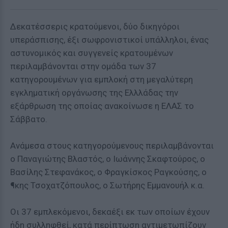
Δεκατέσσερις κρατούμενοι, δύο δικηγόροι
υπεράσπισης, έξι σωφρονιστικοί υπάλληλοι, ένας
αστυνομικός και συγγενείς κρατουμένων
περιλαμβάνονται στην ομάδα των 37
κατηγορουμένων για εμπλοκή στη μεγαλύτερη
εγκληματική οργάνωσης της Ελλλάδας την
εξάρθρωση της οποίας ανακοίνωσε η ΕΛΑΣ το
Σάββατο.
Ανάμεσα στους κατηγορούμενους περιλαμβάνονται
ο Παναγιώτης Βλαστός, ο Ιωάννης Σκαφτούρος, ο
Βασίλης Στεφανάκος, ο Φραγκίσκος Ραγκούσης, ο
¶κης Τσοχατζόπουλος, ο Σωτήρης Εμμανουήλ κ.α.
Οι 37 εμπλεκόμενοι, δεκαέξι εκ των οποίων έχουν
ήδη συλληφθεί, κατά περίπτωση αντιμετωπίζουν