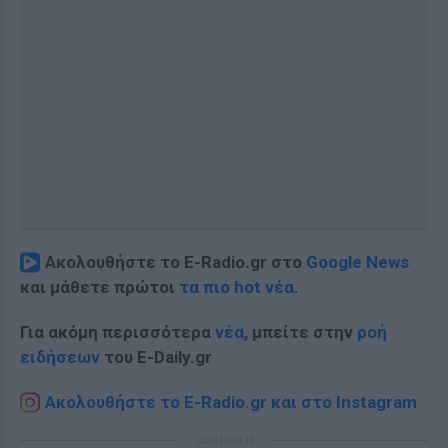
Ακολουθήστε το E-Radio.gr στο
Google News
και μάθετε πρώτοι
τα πιο hot νέα
.
Για ακόμη περισσότερα
νέα
, μπείτε στην
ροή
ειδήσεων
του E-Daily.gr
Ακολουθήστε το E-Radio.gr και στο Instagram
ΔΙΑΦΗΜΙΣΗ