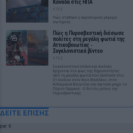
Καναδά στις ΗΠΑ
ΧΤΕΣ
Πώς στήθηκε η αεροπορική γέφυρα
σωτηρίας
Πώς η Πυροσβεστική διέσωσε
πολίτες στη μεγάλη φωτιά της
Αττικοβοιωτίας ‑
Συγκλονιστικά βίντεο
ΧΤΕΣ
Συγκλονιστικά πλάνα και εικόνες
έρχονται στο φως της δημοσιότητας
από τη μεγάλη φωτιά που ξέσπασε στις
31 Ιουλίου στον Αγιο Βασίλειο, στον
Κιθαιρώνα Βοιωτίας και έφτασε μέχρι το
Πόρτο Γερμενό - Ο διττός ρόλος της
Πυροσβεστικής
ΔΕΙΤΕ ΕΠΙΣΗΣ
par: 6