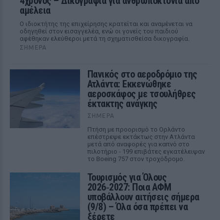
4χρονος – Δικογραφία για ανθρωποκτονία από
αμέλεια
Ο ιδιοκτήτης της επιχείρησης κρατείται και αναμένεται να
οδηγηθεί στον εισαγγελέα, ενώ οι γονείς του παιδιού
αφέθηκαν ελεύθεροι μετά τη σχηματισθείσα δικογραφία.
ΣΉΜΕΡΑ
Πανικός στο αεροδρόμιο της
Ατλάντα: Εκκενώθηκε
αεροσκάφος με τσουλήθρες
έκτακτης ανάγκης
ΣΉΜΕΡΑ
Πτήση με προορισμό το Ορλάντο
επέστρεψε εκτάκτως στην Ατλάντα
μετά από αναφορές για καπνό στο
πιλοτήριο - 199 επιβάτες εγκατέλειψαν
το Boeing 757 στον τροχόδρομο.
Τουρισμός για Όλους
2026‑2027: Ποια ΑΦΜ
υποβάλλουν αιτήσεις σήμερα
(9/8) – Όλα όσα πρέπει να
ξέρετε