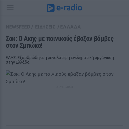
NEWSFEED
/
ΕΙΔΗΣΕΙΣ
/
ΕΛΛΑΔΑ
Σοκ: Ο Ακης με ποινικούς έβαζαν βόμβες 
στον Σμπώκο!
ΕΛΑΣ: Εξαρθρώθηκε η μεγαλύτερη εγκληματική οργάνωση
στην Ελλάδα
ΔΙΑΦΗΜΙΣΗ