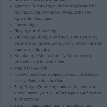
Χρήστος Πατουχέας ο απότακτος ΕΚΑΜίτης
που προφυλακίστηκε ως συνεργάτης του
Χριστόδουλου Ξηρού
Ιωάννα Χήρα
Πέτρος Λασιθιωτάκης
Σπύρος Δραβίλας, φυγόδικος, εμπλεκόμενος
σε ληστείες τραπεζών και στην υποστηρικτική
ομάδα του Μαζιώτη
Χαράλαμπος Μουστάκας έγκλειστος στις
φυλακές ανηλίκων Αυλώνα
Μαρία Μουζακίτη
Γιώργος Σκάλκος, σωφρονιστικός υπάλληλος
στις φυλακές Κορυδαλλού
¶κης Τσοχατζόπουλος πρώην υπουργός και
κρατούμενος για την υπόθεση με τις μίζες στα
εξοπλιστικά
Σωτήρης Εμμανουήλ πρώην πρόεδρος των