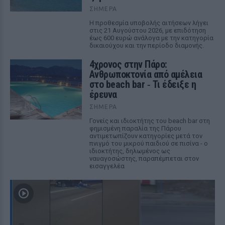
ΣΉΜΕΡΑ
Η προθεσμία υποβολής αιτήσεων λήγει
στις 21 Αυγούστου 2026, με επιδότηση
έως 600 ευρώ ανάλογα με την κατηγορία
δικαιούχου και την περίοδο διαμονής.
4χρονος στην Πάρο:
Ανθρωποκτονία από αμέλεια
στο beach bar ‑ Τι έδειξε η
έρευνα
ΣΉΜΕΡΑ
Γονείς και ιδιοκτήτης του beach bar στη
φημισμένη παραλία της Πάρου
αντιμετωπίζουν κατηγορίες μετά τον
πνιγμό του μικρού παιδιού σε πισίνα - ο
ιδιοκτήτης, δηλωμένος ως
ναυαγοσώστης, παραπέμπεται στον
εισαγγελέα