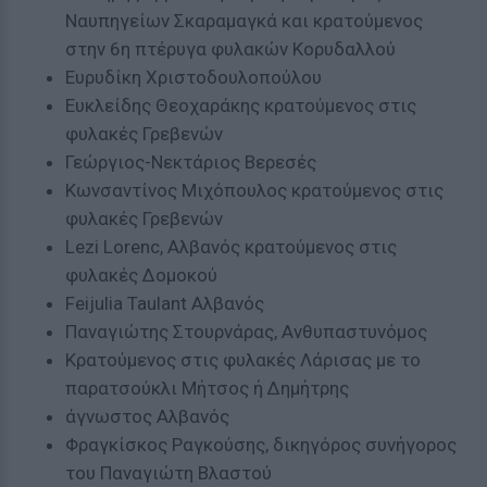
Ναυπηγείων Σκαραμαγκά και κρατούμενος
στην 6η πτέρυγα φυλακών Κορυδαλλού
Ευρυδίκη Χριστοδουλοπούλου
Ευκλείδης Θεοχαράκης κρατούμενος στις
φυλακές Γρεβενών
Γεώργιος-Νεκτάριος Βερεσές
Κωνσαντίνος Μιχόπουλος κρατούμενος στις
φυλακές Γρεβενών
Lezi Lorenc, Αλβανός κρατούμενος στις
φυλακές Δομοκού
Feijulia Taulant Αλβανός
Παναγιώτης Στουρνάρας, Ανθυπαστυνόμος
Κρατούμενος στις φυλακές Λάρισας με το
παρατσούκλι Μήτσος ή Δημήτρης
άγνωστος Αλβανός
Φραγκίσκος Ραγκούσης, δικηγόρος συνήγορος
του Παναγιώτη Βλαστού