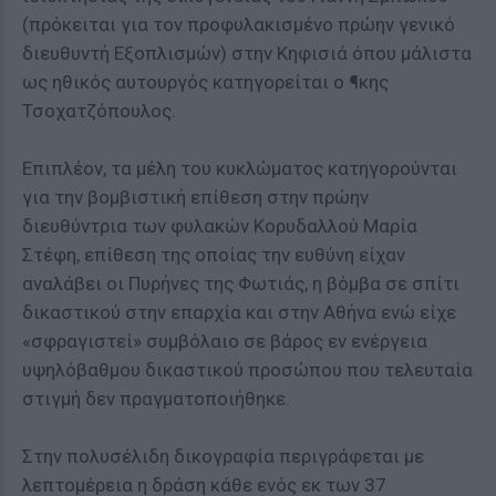
(πρόκειται για τον προφυλακισμένο πρώην γενικό
διευθυντή Εξοπλισμών) στην Κηφισιά όπου μάλιστα
ως ηθικός αυτουργός κατηγορείται ο ¶κης
Τσοχατζόπουλος.
Επιπλέον, τα μέλη του κυκλώματος κατηγορούνται
για την βομβιστική επίθεση στην πρώην
διευθύντρια των φυλακών Κορυδαλλού Μαρία
Στέφη, επίθεση της οποίας την ευθύνη είχαν
αναλάβει οι Πυρήνες της Φωτιάς, η βόμβα σε σπίτι
δικαστικού στην επαρχία και στην Αθήνα ενώ είχε
«σφραγιστεί» συμβόλαιο σε βάρος εν ενέργεια
υψηλόβαθμου δικαστικού προσώπου που τελευταία
στιγμή δεν πραγματοποιήθηκε.
Στην πολυσέλιδη δικογραφία περιγράφεται με
λεπτομέρεια η δράση κάθε ενός εκ των 37