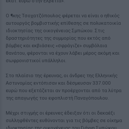
εκατ. ευρώ στην Ελβετία».
Ο ¶κης Τσοχατζόπουλος φέρεται να είναι ο ηθικός
αυτουργός βομβιστικής επίθεσης σε πολυκατοικία
ιδιοκτησίας της οικογένειας Σμπώκου. Στις
δραστηριότητες της συμμορίας που εκτός από
βόμβες και εκβιάσεις «σφράγιζε» συμβόλαια
θανάτου, φέρονται να έχουν λάβει μέρος ακόμη και
σωφρονιστικοί υπάλληλοι.
Στο πλαίσιο της έρευνας, οι άνδρες της Ελληνικής
Αστυνομίας εντόπισαν και δέσμευσαν 337.000
ευρώ που εξετάζεται αν προέρχονται από τα λύτρα
της απαγωγής του εφοπλιστή Παναγόπουλου.
Μέχρι στιγμής οι έρευνες έδειξαν ότι οι δεκαέξι
συλληφθέντες ευθύνονται για τις βόμβες σε οίκημα
ιδιοκτησίας της οικογένειας του Γιάννη Σμπώκου