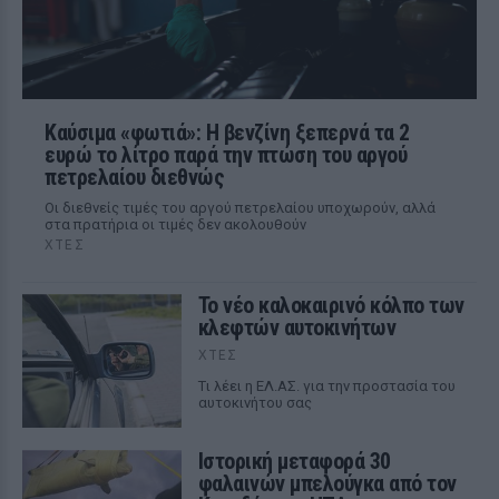
Καύσιμα «φωτιά»: Η βενζίνη ξεπερνά τα 2
ευρώ το λίτρο παρά την πτώση του αργού
πετρελαίου διεθνώς
Οι διεθνείς τιμές του αργού πετρελαίου υποχωρούν, αλλά
στα πρατήρια οι τιμές δεν ακολουθούν
ΧΤΕΣ
Το νέο καλοκαιρινό κόλπο των
κλεφτών αυτοκινήτων
ΧΤΕΣ
Tι λέει η ΕΛ.ΑΣ. για την προστασία του
αυτοκινήτου σας
Ιστορική μεταφορά 30
φαλαινών μπελούγκα από τον