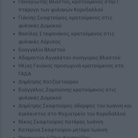
Παναγιώτης Βλαστός, κρατούμενος στην Γ΄
πτέρυγα των φυλακών Κορυδαλλού
Γιάννης Σκαφτούρος, κρατούμενος στις
φυλακές Δομοκού
Βασίλης Στεφανάκος, κρατούμενος στις
φυλακές Λάρισας
Ευαγγελία Βλαστού
Αδαμαντία Αγγελέτου συνήγορος Βλαστού
Ηλίας Γκιόκας προσωρινά κρατούμενος στη
ΓΑΔΑ
Δημήτρης Χατζησταύρου
Ευάγγελος Ζαμπούνης κρατούμενος στις
φυλακές Δομοκού
Δημήτρης Σκαφτούρος αδερφός του Ιωάννη και
έγκλειστος στο Ψυχιατρείο του Κορυδαλλού
Νίκος Σκαφτούρος πατέρας Ιωάννη
Κατερίνα Σκαφτούρου μητέρα Ιωάννη
Παναγιώτα ή Πένυ Καρπούζου