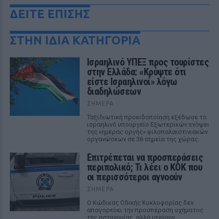
ΔΕΙΤΕ ΕΠΙΣΗΣ
ΣΤΗΝ ΙΔΙΑ ΚΑΤΗΓΟΡΙΑ
Ισραηλινό ΥΠΕΞ προς τουρίστες
στην Ελλάδα: «Κρύψτε ότι
είστε Ισραηλινοί» λόγω
διαδηλώσεων
ΣΉΜΕΡΑ
Ταξιδιωτική προειδοποίηση εξέδωσε το
ισραηλινό υπουργείο Εξωτερικών ενόψει
της «ημέρας οργής» φιλοπαλαιστινιακών
οργανώσεων σε 36 σημεία της χώρας.
Επιτρέπεται να προσπεράσεις
περιπολικό; Τι λέει ο ΚΟΚ που
οι περισσότεροι αγνοούν
ΣΉΜΕΡΑ
Ο Κώδικας Οδικής Κυκλοφορίας δεν
απαγορεύει την προσπέραση οχήματος
της αστυνομίας, αλλά ισχύουν