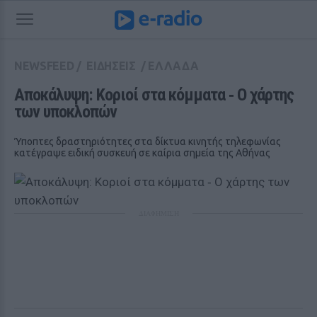
NEWSFEED
/
ΕΙΔΗΣΕΙΣ
/
ΕΛΛΑΔΑ
Αποκάλυψη: Κοριοί στα κόμματα ‑ Ο χάρτης 
των υποκλοπών
Ύποπτες δραστηριότητες στα δίκτυα κινητής τηλεφωνίας
κατέγραψε ειδική συσκευή σε καίρια σημεία της Αθήνας
ΔΙΑΦΗΜΙΣΗ