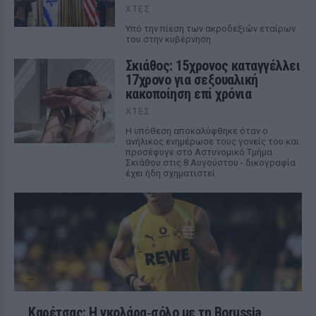
ΧΤΕΣ
Υπό την πίεση των ακροδεξιών εταίρων
του στην κυβέρνηση
Σκιάθος: 15χρονος καταγγέλλει
17χρονο για σεξουαλική
κακοποίηση επί χρόνια
ΧΤΕΣ
Η υπόθεση αποκαλύφθηκε όταν ο
ανήλικος ενημέρωσε τους γονείς του και
προσέφυγε στο Αστυνομικό Τμήμα
Σκιάθου στις 8 Αυγούστου - δικογραφία
έχει ήδη σχηματιστεί.
Καρέτσας: Η γκολάρα‑σόλο με τη Borussia