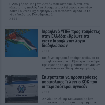
Η Λεωφόρος Προφήτη Δανιήλ, που κατασκευάζεται στο
πλαίσιο της Διπλής Ανάπλασης, αποτελεί μέρος ενός νέου
οδικού δικτύου 8 χιλιομέτρων και συνδέεται άμεσα με το
νέο γήπεδο του Παναθηναϊκού.
ΧΤΕΣ
Ισραηλινό ΥΠΕΞ προς τουρίστες
στην Ελλάδα: «Κρύψτε ότι
είστε Ισραηλινοί» λόγω
διαδηλώσεων
ΧΤΕΣ
Ταξιδιωτική προειδοποίηση εξέδωσε το
ισραηλινό υπουργείο Εξωτερικών ενόψει
της «ημέρας οργής» φιλοπαλαιστινιακών
οργανώσεων σε 36 σημεία της χώρας.
Επιτρέπεται να προσπεράσεις
περιπολικό; Τι λέει ο ΚΟΚ που
οι περισσότεροι αγνοούν
ΧΤΕΣ
Ο Κώδικας Οδικής Κυκλοφορίας δεν
απαγορεύει την προσπέραση οχήματος