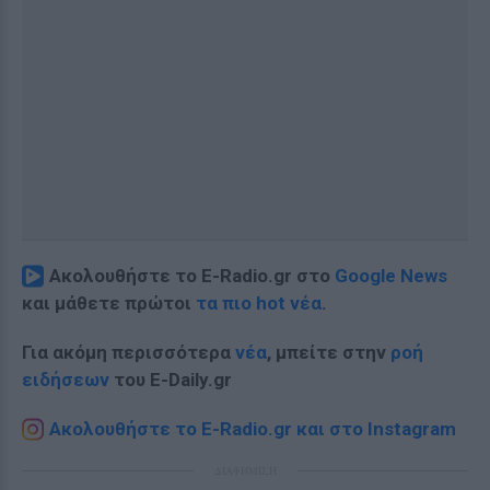
Ακολουθήστε το E-Radio.gr στο
Google News
και μάθετε πρώτοι
τα πιο hot νέα
.
Για ακόμη περισσότερα
νέα
, μπείτε στην
ροή
ειδήσεων
του E-Daily.gr
Ακολουθήστε το E-Radio.gr και στο Instagram
ΔΙΑΦΗΜΙΣΗ