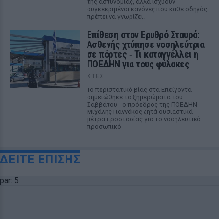
της αστυνομίας, αλλά ισχύουν
συγκεκριμένοι κανόνες που κάθε οδηγός
πρέπει να γνωρίζει.
Επίθεση στον Ερυθρό Σταυρό:
Ασθενής χτύπησε νοσηλεύτρια
σε πόρτες ‑ Τι καταγγέλλει η
ΠΟΕΔΗΝ για τους φύλακες
ΧΤΕΣ
Το περιστατικό βίας στα Επείγοντα
σημειώθηκε τα ξημερώματα του
Σαββάτου - ο πρόεδρος της ΠΟΕΔΗΝ
Μιχάλης Γιαννάκος ζητά ουσιαστικά
μέτρα προστασίας για το νοσηλευτικό
προσωπικό
ΔΕΙΤΕ ΕΠΙΣΗΣ
par: 5