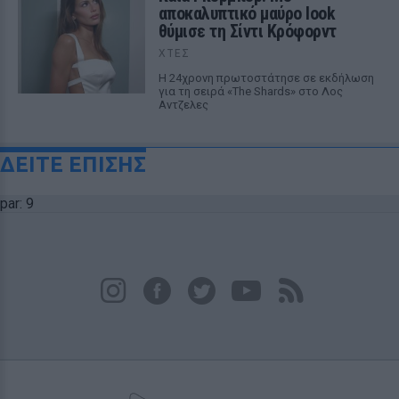
αποκαλυπτικό μαύρο look
θύμισε τη Σίντι Κρόφορντ
ΧΤΕΣ
Η 24χρονη πρωτοστάτησε σε εκδήλωση
για τη σειρά «The Shards» στο Λος
Αντζελες
ΔΕΙΤΕ ΕΠΙΣΗΣ
par: 9