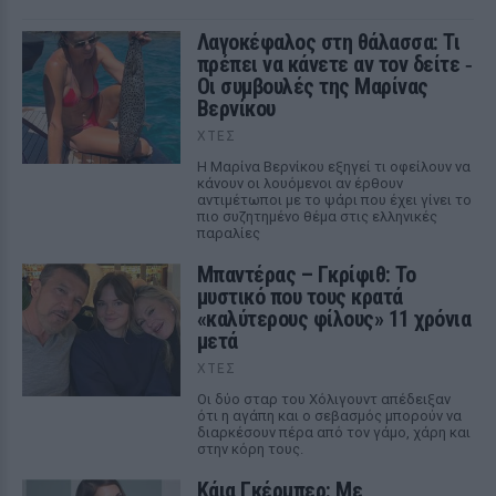
Λαγοκέφαλος στη θάλασσα: Τι
πρέπει να κάνετε αν τον δείτε ‑
Οι συμβουλές της Μαρίνας
Βερνίκου
ΧΤΕΣ
Η Μαρίνα Βερνίκου εξηγεί τι οφείλουν να
κάνουν οι λουόμενοι αν έρθουν
αντιμέτωποι με το ψάρι που έχει γίνει το
πιο συζητημένο θέμα στις ελληνικές
παραλίες
Μπαντέρας – Γκρίφιθ: Το
μυστικό που τους κρατά
«καλύτερους φίλους» 11 χρόνια
μετά
ΧΤΕΣ
Οι δύο σταρ του Χόλιγουντ απέδειξαν
ότι η αγάπη και ο σεβασμός μπορούν να
διαρκέσουν πέρα από τον γάμο, χάρη και
στην κόρη τους.
Κάια Γκέρμπερ: Με