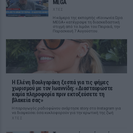
MEGA
ΧΤΕΣ
Η κάμερα της εκπομπής «Κοινωνία Ώρα
MEGA» κατέγραψε τη διασκεδαστική
στιγμή από το λιμάνι του Πειραιά, την
Παρασκευή 7 Αυγούστου.
Η Ελένη Βουλγαράκη ξεσπά για τις φήμες
χωρισμού με τον Ιωαννίδη: «Διασταυρώστε
καμία πληροφορία πριν εκτοξεύσετε τη
βλακεία σας»
Η παραγωγός ραδιοφώνου ανάρτησε story στο Instagram για
να διαψεύσει όσα κυκλοφορούν για την ερωτική της ζωή
ΧΤΕΣ