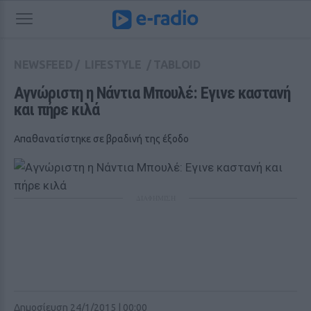
NEWSFEED
/
LIFESTYLE
/
TABLOID
Αγνώριστη η Νάντια Μπουλέ: Εγινε καστανή 
και πήρε κιλά
Απαθανατίστηκε σε βραδινή της έξοδο
ΔΙΑΦΗΜΙΣΗ
Δημοσίευση 24/1/2015 | 00:00