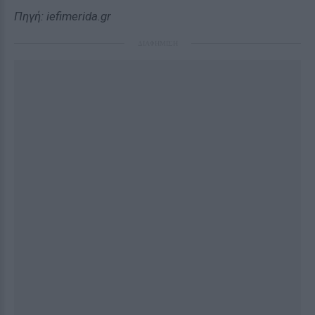
Πηγή: iefimerida.gr
ΔΙΑΦΗΜΙΣΗ