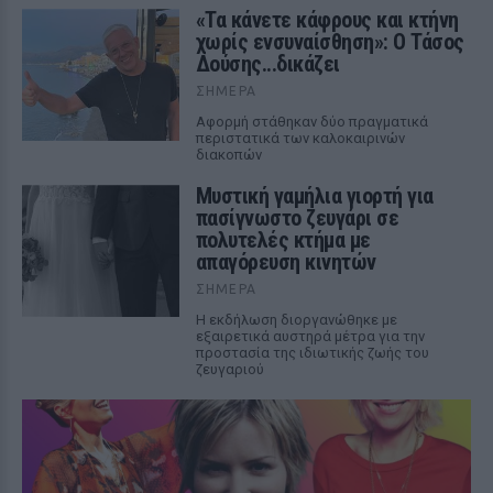
«Τα κάνετε κάφρους και κτήνη
χωρίς ενσυναίσθηση»: Ο Τάσος
Δούσης...δικάζει
ΣΉΜΕΡΑ
Αφορμή στάθηκαν δύο πραγματικά
περιστατικά των καλοκαιρινών
διακοπών
Μυστική γαμήλια γιορτή για
πασίγνωστο ζευγάρι σε
πολυτελές κτήμα με
απαγόρευση κινητών
ΣΉΜΕΡΑ
Η εκδήλωση διοργανώθηκε με
εξαιρετικά αυστηρά μέτρα για την
προστασία της ιδιωτικής ζωής του
ζευγαριού