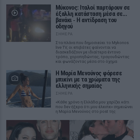
Μύκονος: Ιταλοί παρτάρουν σε
έξαλλη κατάσταση μέσα σε...
βανάκι ‑ Η αντίδραση του
οδηγού
ΣΉΜΕΡΑ
Στα πλάνα που δημοσιεύει το Mykonos
live TV, οι επιβάτες φαίνονται να
διασκεδάζουν με ιδιαίτερα έντονο
τρόπο, χοροπηδώντας, τραγουδώντας
και φωνάζοντας μέσα στο όχημα
Η Μαρία Μενούνος φόρεσε
μπικίνι με τα χρώματα της
ελληνικής σημαίας
ΣΉΜΕΡΑ
«Κάθε χρόνο η Ελλάδα μου χαρίζει κάτι
που δεν ήξερα ότι μου έλειπε» σημειώνει
η Μαρία Μενούνος στο post της