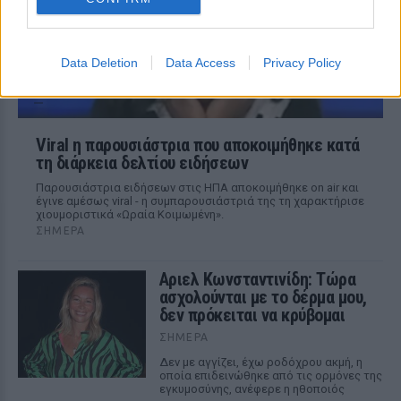
Data Deletion
Data Access
Privacy Policy
Viral η παρουσιάστρια που αποκοιμήθηκε κατά
τη διάρκεια δελτίου ειδήσεων
Παρουσιάστρια ειδήσεων στις ΗΠΑ αποκοιμήθηκε on air και
έγινε αμέσως viral - η συμπαρουσιάστριά της τη χαρακτήρισε
χιουμοριστικά «Ωραία Κοιμωμένη».
ΣΉΜΕΡΑ
Αριελ Κωνσταντινίδη: Τώρα
ασχολούνται με το δέρμα μου,
δεν πρόκειται να κρύβομαι
ΣΉΜΕΡΑ
Δεν με αγγίζει, έχω ροδόχρου ακμή, η
οποία επιδεινώθηκε από τις ορμόνες της
εγκυμοσύνης, ανέφερε η ηθοποιός