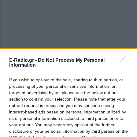
E-Radio.gr -
Do Not Process My Personal
Information
If you wish to opt-out of the sale, sharing to third parties, or
ΔΕΙΤΕ ΕΠΙΣΗΣ
processing of your personal or sensitive information for
targeted advertising by us, please use the below opt-out
section to confirm your selection. Please note that after your
ΣΤΗΝ ΙΔΙΑ ΚΑΤΗΓΟΡΙΑ
opt-out request is processed you may continue seeing
interest-based ads based on personal information utilized by
Κάια Γκέρμπερ: Με
us or personal information disclosed to third parties prior to
αποκαλυπτικό μαύρο look
your opt-out. You may separately opt-out of the further
θύμισε τη Σίντι Κρόφορντ
disclosure of your personal information by third parties on the
ΣΉΜΕΡΑ