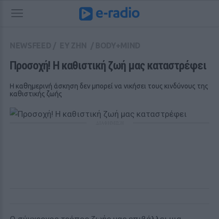
NEWSFEED
/
ΕΥ ΖΗΝ
/
BODY+MIND
Προσοχή! Η καθιστική ζωή μας καταστρέφει
Η καθημερινή άσκηση δεν μπορεί να νικήσει τους κινδύνους της
καθιστικής ζωής
ΔΙΑΦΗΜΙΣΗ