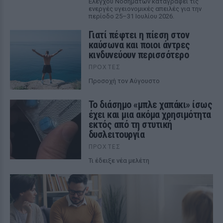
Ελέγχου Νοσημάτων καταγράφει τις
ενεργές υγειονομικές απειλές για την
περίοδο 25–31 Ιουλίου 2026.
Γιατί πέφτει η πίεση στον
καύσωνα και ποιοι άντρες
κινδυνεύουν περισσότερο
ΠΡΟΧΤΈΣ
Προσοχή τον Αύγουστο
Το διάσημο «μπλε χαπάκι» ίσως
έχει και μια ακόμα χρησιμότητα
εκτός από τη στυτική
δυσλειτουργία
ΠΡΟΧΤΈΣ
Τι έδειξε νέα μελέτη