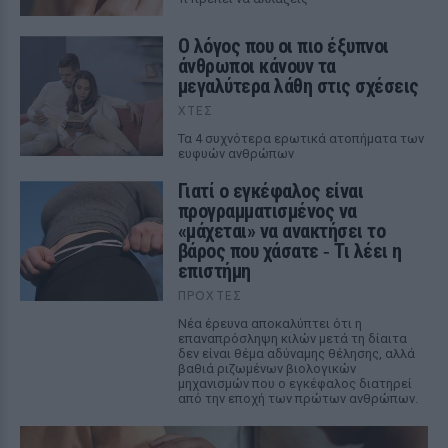
Ο λόγος που οι πιο έξυπνοι
άνθρωποι κάνουν τα
μεγαλύτερα λάθη στις σχέσεις
ΧΤΕΣ
Τα 4 συχνότερα ερωτικά ατοπήματα των
ευφυών ανθρώπων
Γιατί ο εγκέφαλος είναι
προγραμματισμένος να
«μάχεται» να ανακτήσει το
βάρος που χάσατε ‑ Τι λέει η
επιστήμη
ΠΡΟΧΤΈΣ
Νέα έρευνα αποκαλύπτει ότι η
επαναπρόσληψη κιλών μετά τη δίαιτα
δεν είναι θέμα αδύναμης θέλησης, αλλά
βαθιά ριζωμένων βιολογικών
μηχανισμών που ο εγκέφαλος διατηρεί
από την εποχή των πρώτων ανθρώπων.