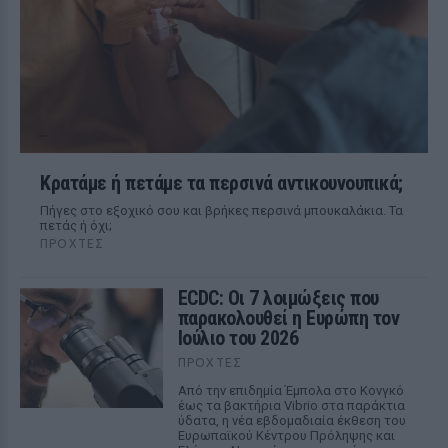
Κρατάμε ή πετάμε τα περσινά αντικουνουπικά;
Πήγες στο εξοχικό σου και βρήκες περσινά μπουκαλάκια. Τα
πετάς ή όχι;
ΠΡΟΧΤΈΣ
ECDC: Οι 7 λοιμώξεις που
παρακολουθεί η Ευρώπη τον
Ιούλιο του 2026
ΠΡΟΧΤΈΣ
Από την επιδημία Έμπολα στο Κονγκό
έως τα βακτήρια Vibrio στα παράκτια
ύδατα, η νέα εβδομαδιαία έκθεση του
Ευρωπαϊκού Κέντρου Πρόληψης και