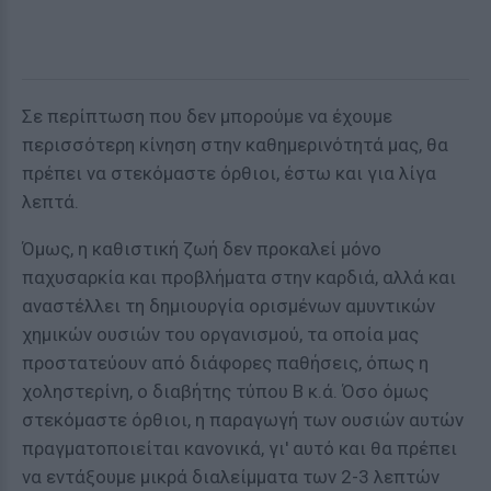
Σε περίπτωση που δεν μπορούμε να έχουμε
περισσότερη κίνηση στην καθημερινότητά μας, θα
πρέπει να στεκόμαστε όρθιοι, έστω και για λίγα
λεπτά.
Όμως, η καθιστική ζωή δεν προκαλεί μόνο
παχυσαρκία και προβλήματα στην καρδιά, αλλά και
αναστέλλει τη δημιουργία ορισμένων αμυντικών
χημικών ουσιών του οργανισμού, τα οποία μας
προστατεύουν από διάφορες παθήσεις, όπως η
χοληστερίνη, ο διαβήτης τύπου Β κ.ά. Όσο όμως
στεκόμαστε όρθιοι, η παραγωγή των ουσιών αυτών
πραγματοποιείται κανονικά, γι' αυτό και θα πρέπει
να εντάξουμε μικρά διαλείμματα των 2-3 λεπτών