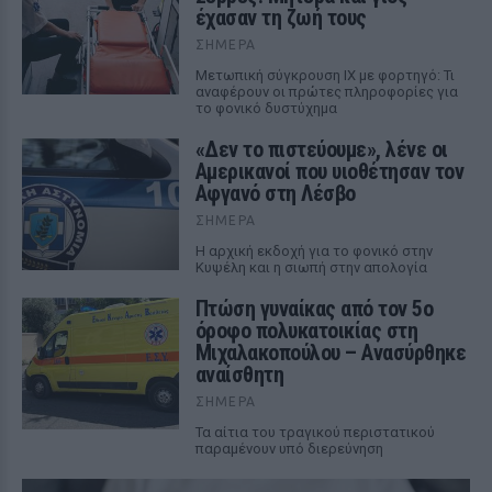
έχασαν τη ζωή τους
ΣΉΜΕΡΑ
Μετωπική σύγκρουση ΙΧ με φορτηγό: Τι
αναφέρουν οι πρώτες πληροφορίες για
το φονικό δυστύχημα
«Δεν το πιστεύουμε», λένε οι
Αμερικανοί που υιοθέτησαν τον
Αφγανό στη Λέσβο
ΣΉΜΕΡΑ
Η αρχική εκδοχή για το φονικό στην
Κυψέλη και η σιωπή στην απολογία
Πτώση γυναίκας από τον 5ο
όροφο πολυκατοικίας στη
Μιχαλακοπούλου – Ανασύρθηκε
αναίσθητη
ΣΉΜΕΡΑ
Τα αίτια του τραγικού περιστατικού
παραμένουν υπό διερεύνηση