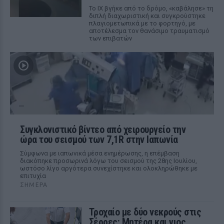
Το ΙΧ βγήκε από το δρόμο, «καβάλησε» τη
διπλή διαχωριστική και συγκρούστηκε
πλαγιομετωπικά με το φορτηγό, με
αποτέλεσμα τον θανάσιμο τραυματισμό
των επιβατών
Συγκλονιστικό βίντεο από χειρουργείο την
ώρα του σεισμού των 7,1R στην Ιαπωνία
Σύμφωνα με ιαπωνικά μέσα ενημέρωσης, η επέμβαση
διακόπηκε προσωρινά λόγω του σεισμού της 28ης Ιουλίου,
ωστόσο λίγο αργότερα συνεχίστηκε και ολοκληρώθηκε με
επιτυχία
ΣΉΜΕΡΑ
Τροχαίο με δύο νεκρούς στις
Σέρρες: Μητέρα και γιος