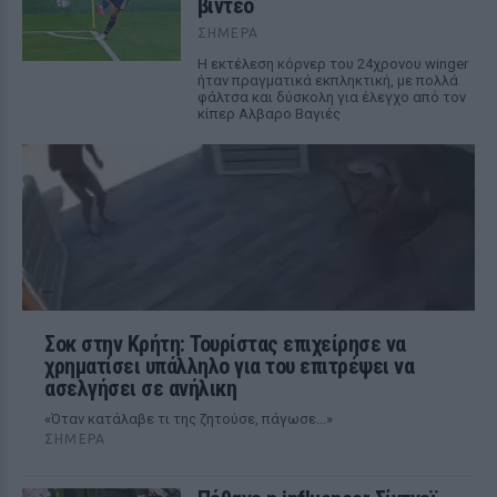
βίντεο
ΣΉΜΕΡΑ
Η εκτέλεση κόρνερ του 24χρονου winger
ήταν πραγματικά εκπληκτική, με πολλά
φάλτσα και δύσκολη για έλεγχο από τον
κίπερ Αλβαρο Βαγιές
Σοκ στην Κρήτη: Τουρίστας επιχείρησε να
χρηματίσει υπάλληλο για του επιτρέψει να
ασελγήσει σε ανήλικη
«Όταν κατάλαβε τι της ζητούσε, πάγωσε...»
ΣΉΜΕΡΑ