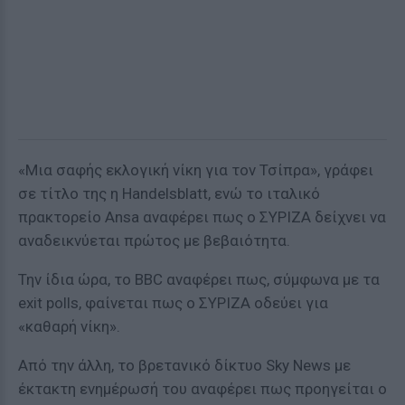
«Μια σαφής εκλογική νίκη για τον Τσίπρα», γράφει
σε τίτλο της η Handelsblatt, ενώ το ιταλικό
πρακτορείο Ansa αναφέρει πως ο ΣΥΡΙΖΑ δείχνει να
αναδεικνύεται πρώτος με βεβαιότητα.
Την ίδια ώρα, το BBC αναφέρει πως, σύμφωνα με τα
exit polls, φαίνεται πως ο ΣΥΡΙΖΑ οδεύει για
«καθαρή νίκη».
Από την άλλη, το βρετανικό δίκτυο Sky News με
έκτακτη ενημέρωσή του αναφέρει πως προηγείται ο