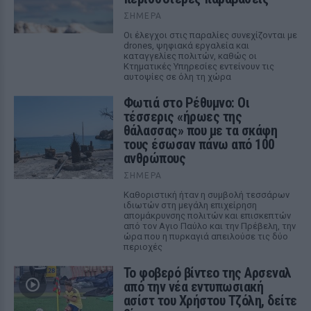
ΣΉΜΕΡΑ
Οι έλεγχοι στις παραλίες συνεχίζονται με
drones, ψηφιακά εργαλεία και
καταγγελίες πολιτών, καθώς οι
Κτηματικές Υπηρεσίες εντείνουν τις
αυτοψίες σε όλη τη χώρα
Φωτιά στο Ρέθυμνο: Οι
τέσσερις «ήρωες της
θάλασσας» που με τα σκάφη
τους έσωσαν πάνω από 100
ανθρώπους
ΣΉΜΕΡΑ
Καθοριστική ήταν η συμβολή τεσσάρων
ιδιωτών στη μεγάλη επιχείρηση
απομάκρυνσης πολιτών και επισκεπτών
από τον Αγιο Παύλο και την Πρέβελη, την
ώρα που η πυρκαγιά απειλούσε τις δύο
περιοχές
Το φοβερό βίντεο της Αρσεναλ
από την νέα εντυπωσιακή
ασίστ του Χρήστου Τζόλη, δείτε