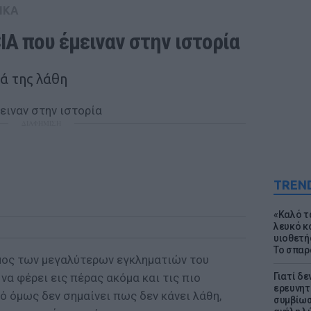
ΙΚΑ
IA που έμειναν στην ιστορία
ά της λάθη
ΔΙΑΦΗΜΙΣΗ
TREN
«Καλό τα
λευκό κ
υιοθετή
Το σπαρ
όμος των μεγαλύτερων εγκληματιών του
να φέρει εις πέρας ακόμα και τις πιο
Γιατί δε
ερευνητ
 όμως δεν σημαίνει πως δεν κάνει λάθη,
συμβίωσ