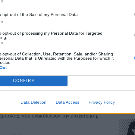
In
 τον λαό του εναντίον του. Όμως έκαναν το
και ναζιστές και το μόνο που κατάφεραν
o opt-out of the Sale of my Personal Data.
μεσα στον κουμμουνισμό και τον ναζισμό, ενώ
In
ανένα αποτέλεσμα και με τους άνδρες της
to opt-out of processing my Personal Data for Targeted
 αρχών.
ΕΥ ΖΗΝ
ing.
Πώς να
In
στους 
o opt-out of Collection, Use, Retention, Sale, and/or Sharing
ersonal Data that Is Unrelated with the Purposes for which it
σε αναβρασμό, με τα αντιαμερικανικά και τα
lected.
Out
ριαρχούν, κάτι που έκανε τη CIA να θέλει να
σι αποφάσισε να κάνει μια συνάντηση με
CONFIRM
από τη Βηρυτό. Όμως το όλο σχέδιο
ς, αφενός γιατί αφορούσε όλα τα
POP CU
ού, αφετέρου, γιατί η συνάντηση έγινε σε
Data Deletion
Data Access
Privacy Policy
Η κωμω
και τέλος, επειδή η επιχείρηση ονομαζόταν
νεοπλο
ζμπολάχ, που ανακάλυψαν την επιχείρηση,