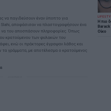
LIFESTY
ας να παγιδεύσουν έναν ύποπτο για
Η πιο 
ν Slahi, αποφάσισαν να πλαστογραφήσουν ένα
Barack
ε να του αποσπάσουν πληροφορίες. Όπως
Οίκο
του κρατούμενου των φυλακών του
άφει, ενώ οι πράκτορες έγραψαν λάθος και
ν τα γράμματα, με αποτέλεσμα ο κρατούμενος
τα
ΔΙΑΦΗΜΙΣΗ