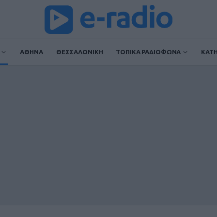
ΑΘΗΝΑ
ΘΕΣΣΑΛΟΝΙΚΗ
ΤΟΠΙΚΑ ΡΑΔΙΟΦΩΝΑ
ΚΑΤ