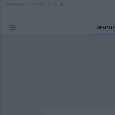
ΠΑΡΑΣΚΕΥΗ
7 ΑΥΓΟΥΣΤΟΥ
NEWSFEED