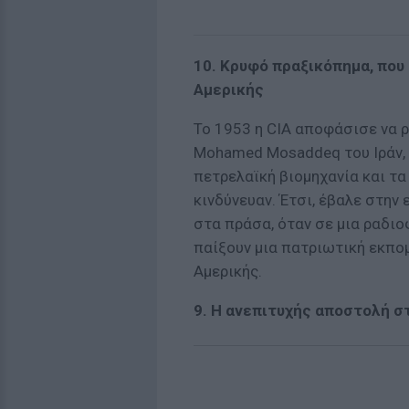
10. Κρυφό πραξικόπημα, που
Αμερικής
Το 1953 η CIA αποφάσισε να 
Mohamed Mosaddeq του Ιράν, 
πετρελαϊκή βιομηχανία και τ
κινδύνευαν. Έτσι, έβαλε στην
στα πράσα, όταν σε μια ραδι
παίξουν μια πατριωτική εκπομ
Αμερικής.
9. Η ανεπιτυχής αποστολή σ