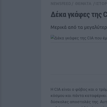
NEWSFEED
/
ΘΕΜΑΤΑ
/
ΙΣΤΟΡ
Δέκα γκάφες της C
Μερικά από τα μεγαλύτερ
Η CIA είναι ο φόβος και ο τρ
κόσμου και πάντα καταφέρνει 
δύσκολες αποστολές της. Αυτό