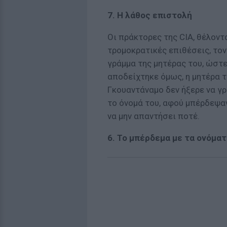
7. Η λάθος επιστολή
Οι πράκτορες της CIA, θέλοντ
τρομοκρατικές επιθέσεις, το
γράμμα της μητέρας του, ώστ
αποδείχτηκε όμως, η μητέρα 
Γκουαντάναμο δεν ήξερε να γρ
το όνομά του, αφού μπέρδεψα
να μην απαντήσει ποτέ.
6. Το μπέρδεμα με τα ονόμα