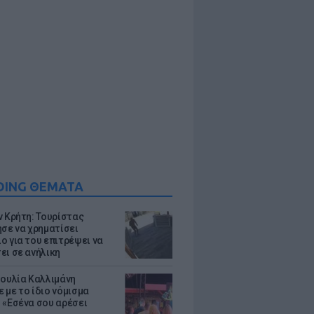
DING ΘΕΜΑΤΑ
ν Κρήτη: Τουρίστας
ησε να χρηματίσει
ο για του επιτρέψει να
ει σε ανήλικη
Ιουλία Καλλιμάνη
 με το ίδιο νόμισμα
 «Εσένα σου αρέσει