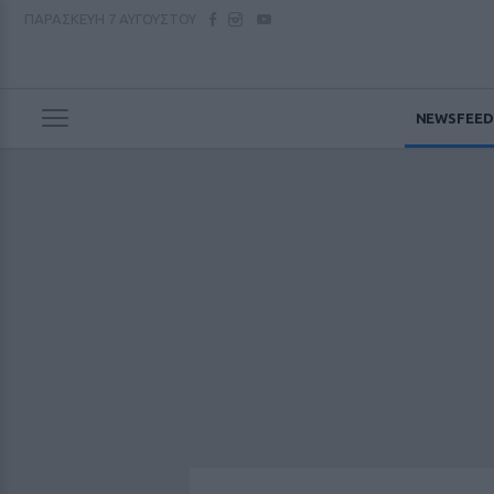
ΠΑΡΑΣΚΕΥΗ
7 ΑΥΓΟΥΣΤΟΥ
NEWSFEED