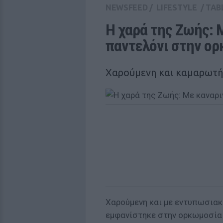
NEWSFEED
/
LIFESTYLE
/
TAB
Η χαρά της Ζωής: Μ
παντελόνι στην ορ
Χαρούμενη και καμαρωτή
Χαρούμενη και με εντυπωσια
εμφανίστηκε στην ορκωμοσία 