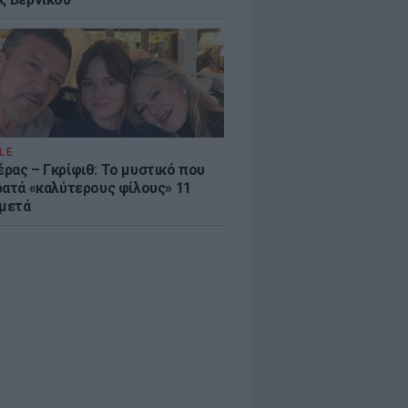
LE
ρας – Γκρίφιθ: Το μυστικό που
ρατά «καλύτερους φίλους» 11
 μετά