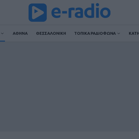
ΑΘΗΝΑ
ΘΕΣΣΑΛΟΝΙΚΗ
ΤΟΠΙΚΑ ΡΑΔΙΟΦΩΝΑ
ΚΑΤ