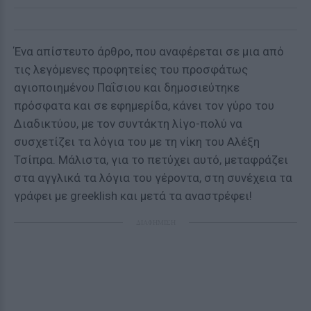
Ένα απίστευτο άρθρο, που αναφέρεται σε μια από
τις λεγόμενες προφητείες του προσφάτως
αγιοποιημένου Παΐσιου και δημοσιεύτηκε
πρόσφατα και σε εφημερίδα, κάνει τον γύρο του
Διαδικτύου, με τον συντάκτη λίγο-πολύ να
συσχετίζει τα λόγια του με τη νίκη του Αλέξη
Τσίπρα. Μάλιστα, για το πετύχει αυτό, μεταφράζει
στα αγγλικά τα λόγια του γέροντα, στη συνέχεια τα
γράφει με greeklish και μετά τα αναστρέφει!
ΔΙΑΦΗΜΙΣΗ