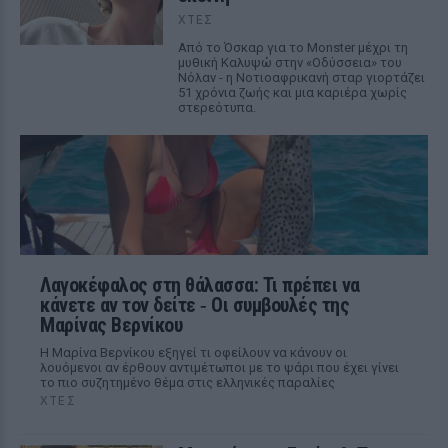
ΧΤΕΣ
Από το Όσκαρ για το Monster μέχρι τη
μυθική Καλυψώ στην «Οδύσσεια» του
Νόλαν - η Νοτιοαφρικανή σταρ γιορτάζει
51 χρόνια ζωής και μια καριέρα χωρίς
στερεότυπα.
Λαγοκέφαλος στη θάλασσα: Τι πρέπει να
κάνετε αν τον δείτε ‑ Οι συμβουλές της
Μαρίνας Βερνίκου
Η Μαρίνα Βερνίκου εξηγεί τι οφείλουν να κάνουν οι
λουόμενοι αν έρθουν αντιμέτωποι με το ψάρι που έχει γίνει
το πιο συζητημένο θέμα στις ελληνικές παραλίες
ΧΤΕΣ