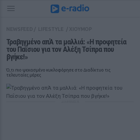
NEWSFEED
/
LIFESTYLE
/
ΧΙΟΥΜΟΡ
Τραβηγμένο απΆ τα μαλλιά: «Η προφητεία 
του Παΐσιου για τον Αλέξη Τσίπρα που 
βγήκε!»
Ό,τι πιο ψεκασμένο κυκλοφόρησε στο Διαδίκτυο τις
τελευταίες μέρες
ΔΙΑΦΗΜΙΣΗ