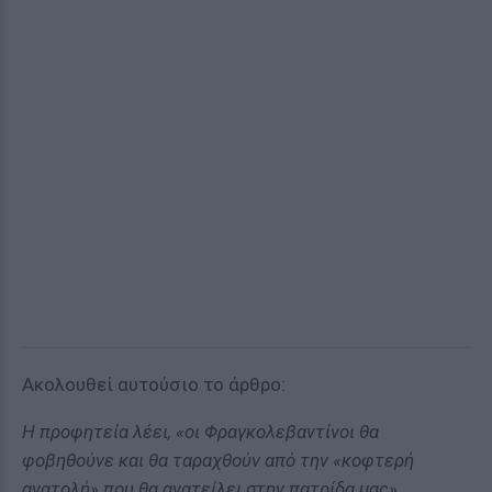
Ακολουθεί αυτούσιο το άρθρο:
Η προφητεία λέει, «οι Φραγκολεβαντίνοι θα
φοβηθούνε και θα ταραχθούν από την «κοφτερή
ανατολή» που θα ανατείλει στην πατρίδα μας».