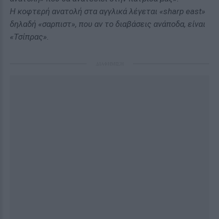
Η κοφτερή ανατολή στα αγγλικά λέγεται «sharp east»
δηλαδή «σαρπιστ», που αν το διαβάσεις ανάποδα, είναι
«Τσίπρας».
ΔΙΑΦΗΜΙΣΗ