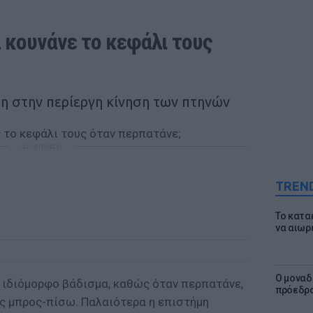
α κουνάνε το κεφάλι τους 
ση στην περίεργη κίνηση των πτηνών
ΔΙΑΦΗΜΙΣΗ
TREN
Το κατα
να αιωρ
Ο μοναδ
ύ ιδιόμορφο βάδισμα, καθώς όταν περπατάνε,
πρόεδρο
υς μπρος-πίσω. Παλαιότερα η επιστήμη