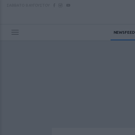
ΣΑΒΒΑΤΟ
8 ΑΥΓΟΥΣΤΟΥ
NEWSFEED