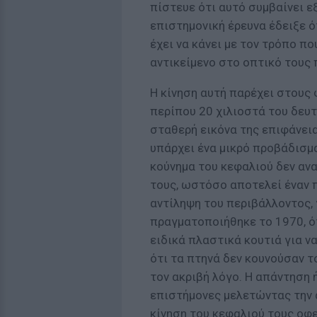
πίστευε ότι αυτό συμβαίνει ε
επιστημονική έρευνα έδειξε ό
έχει να κάνει με τον τρόπο πο
αντικείμενο στο οπτικό τους 
Η κίνηση αυτή παρέχει στους
περίπου 20 χιλιοστά του δευτ
σταθερή εικόνα της επιφάνεια
υπάρχει ένα μικρό προβάδισμα
κούνημα του κεφαλιού δεν ανα
τους, ωστόσο αποτελεί έναν 
αντίληψη του περιβάλλοντος,
πραγματοποιήθηκε το 1970, ό
ειδικά πλαστικά κουτιά για ν
ότι τα πτηνά δεν κουνούσαν τ
τον ακριβή λόγο. Η απάντηση 
επιστήμονες μελετώντας την 
κίνηση του κεφαλιού τους οφε