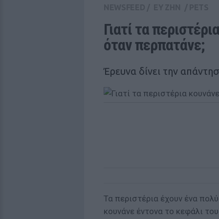
NEWSFEED
/
ΕΥ ΖΗΝ
/
PETS
Γιατί τα περιστέρι
όταν περπατάνε;
Έρευνα δίνει την απάντη
Τα περιστέρια έχουν ένα πολ
κουνάνε έντονα το κεφάλι το