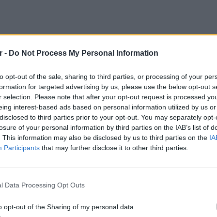
r -
Do Not Process My Personal Information
to opt-out of the sale, sharing to third parties, or processing of your per
formation for targeted advertising by us, please use the below opt-out s
r selection. Please note that after your opt-out request is processed y
eing interest-based ads based on personal information utilized by us or
disclosed to third parties prior to your opt-out. You may separately opt-
losure of your personal information by third parties on the IAB’s list of
. This information may also be disclosed by us to third parties on the
IA
Participants
that may further disclose it to other third parties.
POP CU
5 one-h
διάσημ
l Data Processing Opt Outs
o opt-out of the Sharing of my personal data.