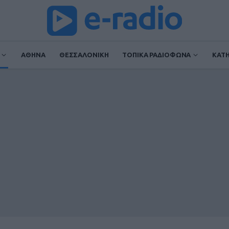
ΑΘΗΝΑ
ΘΕΣΣΑΛΟΝΙΚΗ
ΤΟΠΙΚΑ ΡΑΔΙΟΦΩΝΑ
ΚΑΤ