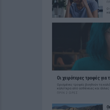
Π
Ο 
κα
Οι χειρότερες τροφές για τ
Ορισμένες τροφές βοηθούν τα καλά
καλύτερα από ασθένειες και άλλες 
ΠΡΙΝ 2 ΏΡΕΣ
Ο