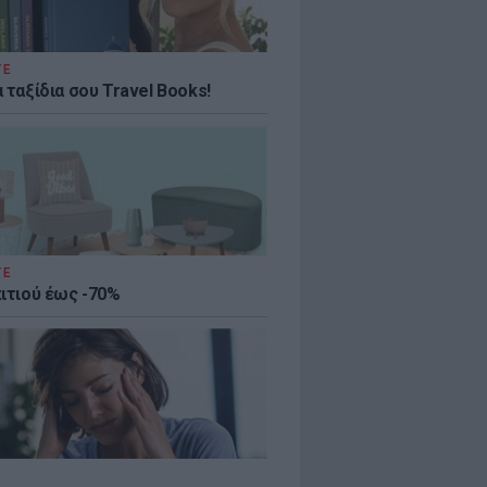
ΤΕ
 ταξίδια σου Travel Books!
ΤΕ
πιτιού έως -70%