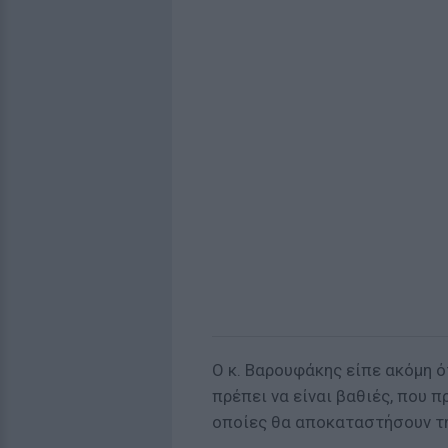
Ο κ. Βαρουφάκης είπε ακόμη ό
πρέπει να είναι βαθιές, που π
οποίες θα αποκαταστήσουν τ