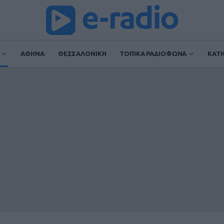
ΑΘΗΝΑ
ΘΕΣΣΑΛΟΝΙΚΗ
ΤΟΠΙΚΑ ΡΑΔΙΟΦΩΝΑ
ΚΑΤ