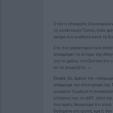
Όταν ο υπουργός Οικονομικών 
τη συνέντευξη Τυπου, ήταν φα
ακόμα πιο αισθητό κατά τη δ
Στο πιο χαρακτηριστικό απόσ
απορρίψει το αίτημα της Αθη
για το χρέος, τονίζοντας ότι 
αν το γνωρίζετε...».
Έλαβε, δε, άμεσα την «πληρωμ
απέρριψε την επιστροφή της Τ
γνώμονα τη μέγιστη συνεργασ
εταίρους και το ΔΝΤ, αλλά όχ
που εμείς θεωρούμε ότι είναι
δοδημένη επιτροπή, εμείς δεν