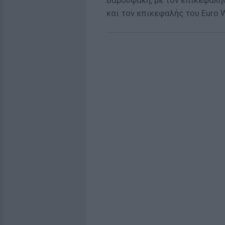
Βαρουφάκη, με τον επικεφαλής
και τον επικεφαλής του Euro W