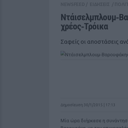
NEWSFEED
/
ΕΙΔΗΣΕΙΣ
/
ΠΟΛΙ
Ντάισελμπλουμ‑Βαρ
χρέος‑Τρόικα
Σαφείς οι αποστάσεις αν
Δημοσίευση 30/1/2015 | 17:13
Μία ώρα διήρκεσε η συνάντησ