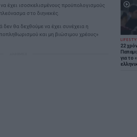
ά να έχει ισοσκελισμένους προϋπολογισμούς
 πλεόνασμα στο διηνεκές.
ά δεν θα δεχθούμε να έχει συνέχεια η
ποπληθωρισμού και μη βιώσιμου χρέους»
LIFESTY
22 χρό
Παπαμι
ΔΙΑΦΗΜΙΣΗ
για το
ελληνι