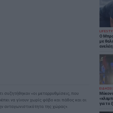
LIFESTY
Ο Μπρο
με θαλ
ανελέη
ΕΙΔΗΣΕΙ
τι συζητήθηκαν «οι μεταρρυθμίσεις, που
Μύκονο
«κλαμπ»
ρέπει να γίνουν χωρίς φόβο και πάθος και οι
για το
ην ανταγωνιστικότητα της χώρας».