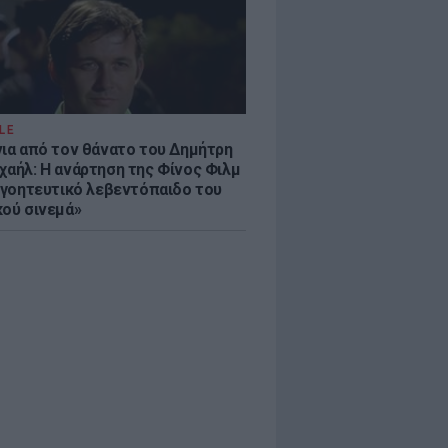
LE
νια από τον θάνατο του Δημήτρη
χαήλ: Η ανάρτηση της Φίνος Φιλμ
 «γοητευτικό λεβεντόπαιδο του
κού σινεμά»