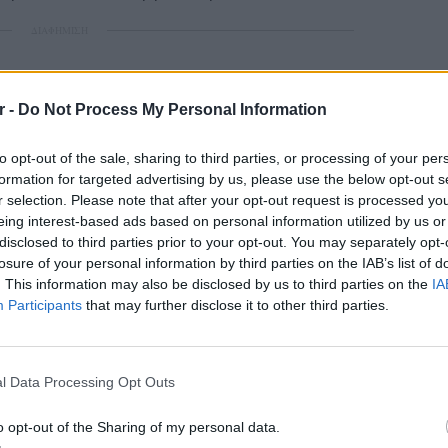
ΔΙΑΦΗΜΙΣΗ
r -
Do Not Process My Personal Information
to opt-out of the sale, sharing to third parties, or processing of your per
formation for targeted advertising by us, please use the below opt-out s
r selection. Please note that after your opt-out request is processed y
eing interest-based ads based on personal information utilized by us or
disclosed to third parties prior to your opt-out. You may separately opt-
losure of your personal information by third parties on the IAB’s list of
. This information may also be disclosed by us to third parties on the
IA
Participants
that may further disclose it to other third parties.
ΕΙΔΗΣΕΙ
Καιρός 
48 ώρε
l Data Processing Opt Outs
συναγε
o opt-out of the Sharing of my personal data.