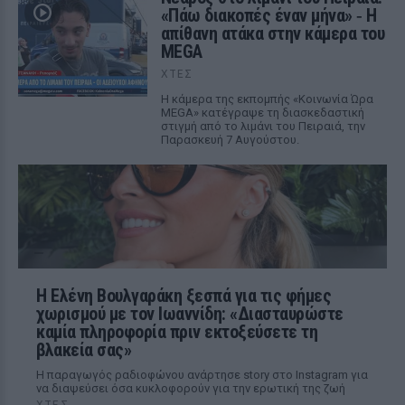
«Πάω διακοπές έναν μήνα» ‑ Η
απίθανη ατάκα στην κάμερα του
MEGA
ΧΤΕΣ
Η κάμερα της εκπομπής «Κοινωνία Ώρα
MEGA» κατέγραψε τη διασκεδαστική
στιγμή από το λιμάνι του Πειραιά, την
Παρασκευή 7 Αυγούστου.
Η Ελένη Βουλγαράκη ξεσπά για τις φήμες
χωρισμού με τον Ιωαννίδη: «Διασταυρώστε
καμία πληροφορία πριν εκτοξεύσετε τη
βλακεία σας»
Η παραγωγός ραδιοφώνου ανάρτησε story στο Instagram για
να διαψεύσει όσα κυκλοφορούν για την ερωτική της ζωή
ΧΤΕΣ