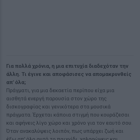
Για πολλά χρόνια, η μια επιτυχία διαδεχόταν την
άλλη. Τι έγινε και αποφάσισες να απομακρυνθείς
απ' όλα;
Πράγματι, για μια δεκαετία περίπου είχα μια
αισθητά ενεργή παρουσία στον χώρο της
δισκογραφίας και γενικότερα στα μουσικά
πράγματα. Έρχεται κάποια στιγμή που κουράζεσαι
και αφήνεις λίγο χώρο και χρόνο για τον εαυτό σου.
Όταν ανακαλύψεις λοιπόν, πως υπάρχει ζωή και
έξω απ' όλο αυτό το παιχνίδι, χαλαρώνεις και