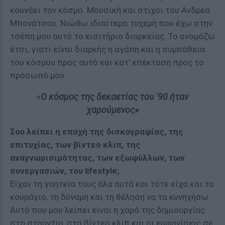
κουνάει τον κόσμο. Μουσική και στίχοι του Ανδρέα
Μπονάτσου. Νιώθω ιδιαίτερα τυχερή που έχω στην
τσέπη μου αυτό το εισιτήριο διαρκείας. Το ονομάζω
έτσι, γιατί είναι διαρκής η αγάπη και η συμπάθεια
του κόσμου προς αυτό και κατ' επέκταση προς το
πρόσωπό μου.
«
Ο κόσμος της δεκαετίας του '90 ήταν
χαρούμενος»
Σου λείπει η εποχή της δισκογραφίας, της
επιτυχίας, των βίντεο κλιπ, της
αναγνωρισιμότητας, των εξωφύλλων, των
συνεργασιών, του lifestyle;
Είχαν τη γοητεία τους όλα αυτά και τότε είχα και το
κουράγιο, τη δύναμη και τη θέληση να τα κυνηγήσω.
Αυτό που μου λείπει είναι η χαρά της δημιουργίας
στο στούντιο, στα βίντεο κλιπ και οι εμφανίσεις σε