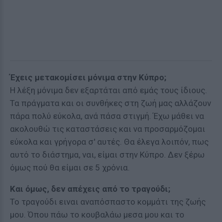
Έχεις μετακομίσει μόνιμα στην Κύπρο;
Η λέξη μόνιμα δεν εξαρτάται από εμάς τους ίδιους.
Τα πράγματα και οι συνθήκες στη ζωή μας αλλάζουν
πάρα πολύ εύκολα, ανά πάσα στιγμή. Έχω μάθει να
ακολουθώ τις καταστάσεις και να προσαρμόζομαι
εύκολα και γρήγορα σ' αυτές. Θα έλεγα λοιπόν, πως
αυτό το διάστημα, ναι, είμαι στην Κύπρο. Δεν ξέρω
όμως πού θα είμαι σε 5 χρόνια.
Και όμως, δεν απέχεις από το τραγούδι;
Το τραγούδι ειναι αναπόσπαστο κομμάτι της ζωής
μου. Όπου πάω το κουβαλάω μεσα μου και το