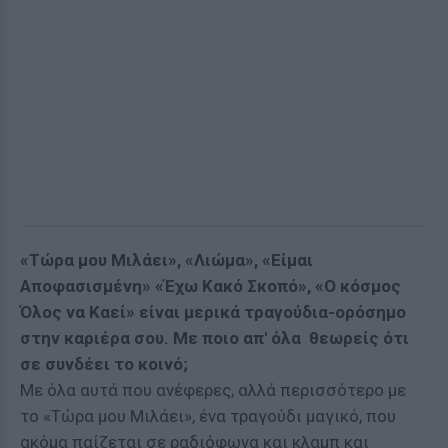
«Τώρα μου Μιλάει», «Λιώμα», «Είμαι
Αποφασισμένη» «Έχω Κακό Σκοπό», «Ο κόσμος
Όλος να Καεί» είναι μερικά τραγούδια-ορόσημο
στην καριέρα σου. Με ποιο απ' όλα θεωρείς ότι
σε συνδέει
το κοινό
;
Με όλα αυτά που ανέφερες, αλλά περισσότερο με
το «Τώρα μου Μιλάει», ένα τραγούδι μαγικό, που
ακόμα παίζεται σε ραδιόφωνα και κλαμπ και