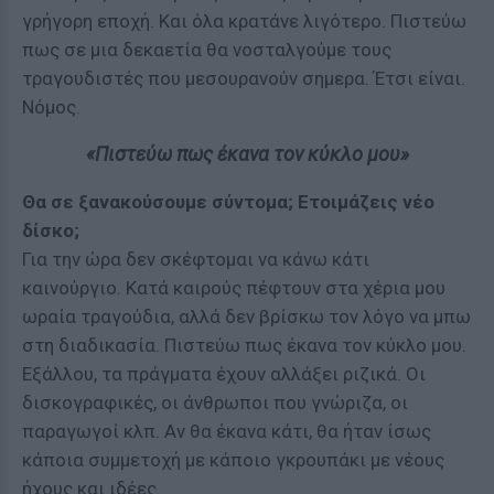
γρήγορη εποχή. Και όλα κρατάνε λιγότερο. Πιστεύω
πως σε μια δεκαετία θα νοσταλγούμε τους
τραγουδιστές που μεσουρανούν σημερα. Έτσι είναι.
Νόμος.
«Πιστεύω πως έκανα τον κύκλο μου»
Θα σε ξανακούσουμε σύντομα; Ετοιμάζεις νέο
δίσκο;
Για την ώρα δεν σκέφτομαι να κάνω κάτι
καινούργιο. Κατά καιρούς πέφτουν στα χέρια μου
ωραία τραγούδια, αλλά δεν βρίσκω τον λόγο να μπω
στη διαδικασία. Πιστεύω πως έκανα τον κύκλο μου.
Εξάλλου, τα πράγματα έχουν αλλάξει ριζικά. Οι
δισκογραφικές, οι άνθρωποι που γνώριζα, οι
παραγωγοί κλπ. Αν θα έκανα κάτι, θα ήταν ίσως
κάποια συμμετοχή με κάποιο γκρουπάκι με νέους
ήχους και ιδέες.