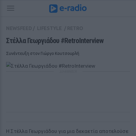
NEWSFEED
/
LIFESTYLE
/
RETRO
Στέλλα Γεωργιάδου #RetroInterview
Συνέντευξη στον Γιώργο Κουτσουρλή
ΔΙΑΦΗΜΙΣΗ
Η Στέλλα Γεωργιάδου για μια δεκαετία αποτελούσε