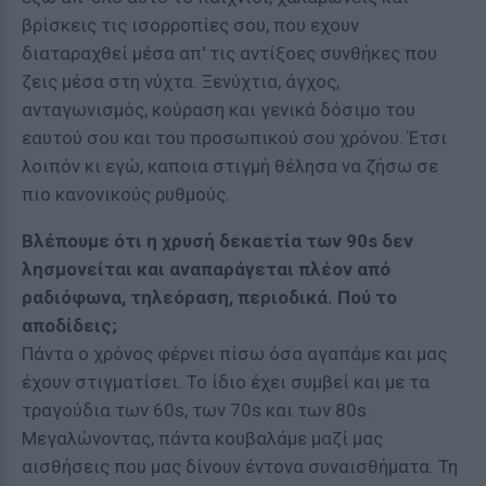
βρίσκεις τις ισορροπίες σου, που εχουν
διαταραχθεί μέσα απ' τις αντίξοες συνθήκες που
ζεις μέσα στη νύχτα. Ξενύχτια, άγχος,
ανταγωνισμός, κούραση και γενικά δόσιμο του
εαυτού σου και του προσωπικού σου χρόνου. Έτσι
λοιπόν κι εγώ, καποια στιγμή θέλησα να ζήσω σε
πιο κανονικούς ρυθμούς.
Βλέπουμε ότι η χρυσή δεκαετία των 90s δεν
λησμονείται και αναπαράγεται πλέον από
ραδιόφωνα, τηλεόραση, περιοδικά. Πού το
αποδίδεις;
Πάντα ο χρόνος φέρνει πίσω όσα αγαπάμε και μας
έχουν στιγματίσει. Το ίδιο έχει συμβεί και με τα
τραγούδια των 60s, των 70s και των 80s.
Μεγαλώνοντας, πάντα κουβαλάμε μαζί μας
αισθήσεις που μας δίνουν έντονα συναισθήματα. Τη