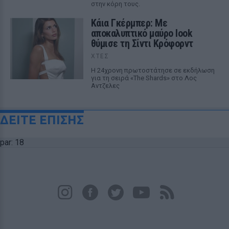
στην κόρη τους.
Κάια Γκέρμπερ: Με
αποκαλυπτικό μαύρο look
θύμισε τη Σίντι Κρόφορντ
ΧΤΕΣ
Η 24χρονη πρωτοστάτησε σε εκδήλωση
για τη σειρά «The Shards» στο Λος
Αντζελες
ΔΕΙΤΕ ΕΠΙΣΗΣ
par: 18