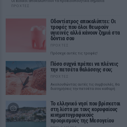
Οι ειδικοί αποκαλύπτουν τα προειδοποιητικά σημάδια
ΠΡΟΧΤΈΣ
Οδοντίατρος αποκαλύπτει: Οι
τροφές που όλοι θεωρούν
υγιεινές αλλά κάνουν ζημιά στα
δόντια σου
ΠΡΟΧΤΈΣ
Πρόσεχε αυτές τις τροφές!
Πόσο συχνά πρέπει να πλένεις
την πετσέτα θαλάσσης σου;
ΠΡΟΧΤΈΣ
Ακολουθώντας αυτές τις συμβουλές, θα
διατηρήσεις την πετσέτα σου καθαρή
Το ελληνικό νησί που βρίσκεται
στη λίστα με τους κορυφαίους
κινηματογραφικούς
προορισμούς της Μεσογείου