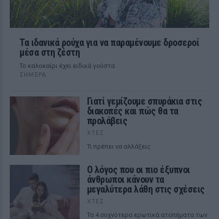
Τα ιδανικά ρούχα για να παραμένουμε δροσεροί
μέσα στη ζέστη
To καλοκαίρι έχει ειδικά γούστα
ΣΉΜΕΡΑ
Γιατί γεμίζουμε σπυράκια στις
διακοπές και πώς θα τα
προλάβεις
ΧΤΕΣ
Τι πρέπει να αλλάξεις
Ο λόγος που οι πιο έξυπνοι
άνθρωποι κάνουν τα
μεγαλύτερα λάθη στις σχέσεις
ΧΤΕΣ
Τα 4 συχνότερα ερωτικά ατοπήματα των