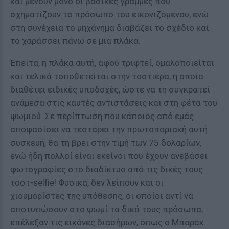
και μένουν μόνο οι βασικές γραμμές που
σχηματίζουν το πρόσωπο του εικονιζόμενου, ενώ
στη συνέχεια το μηχάνημα διαβάζει το σχέδιο και
το χαράσσει πάνω σε μια πλάκα.
Έπειτα, η πλάκα αυτή, αφού τριφτεί, ομαλοποιείται
και τελικά τοποθετείται στην τοστιέρα, η οποία
διαθέτει ειδικές υποδοχές, ώστε να τη συγκρατεί
ανάμεσα στις καυτές αντιστάσεις και στη φέτα του
ψωμιού. Σε περίπτωση που κάποιος από εμάς
αποφασίσει να τεστάρει την πρωτοποριακή αυτή
συσκευή, θα τη βρει στην τιμή των 75 δολαρίων,
ενώ ήδη πολλοί είναι εκείνοι που έχουν ανεβάσει
φωτογραφίες στο διαδίκτυο από τις δικές τους
τοστ-selfie! Φυσικά, δεν λείπουν και οι
χιουμορίστες της υπόθεσης, οι οποίοι αντί να
αποτυπώσουν στο ψωμί τα δικά τους πρόσωπα,
επέλεξαν τις εικόνες διασήμων, όπως ο Μπαράκ