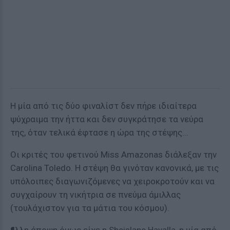
H μία από τις δύο φιναλίστ δεν πήρε ιδιαίτερα
ψύχραιμα την ήττα και δεν συγκράτησε τα νεύρα
της, όταν τελικά έφτασε η ώρα της στέψης...
Οι κριτές του φετινού Miss Amazonas διάλεξαν την
Carolina Toledo. Η στέψη θα γινόταν κανονικά, με τις
υπόλοιπες διαγωνιζόμενες να χειροκροτούν και να
συγχαίρουν τη νικήτρια σε πνεύμα άμιλλας
(τουλάχιστον για τα μάτια του κόσμου).