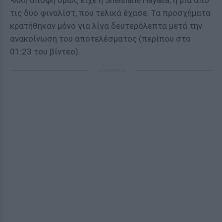
¶λλη άποψη όμως είχε η Sheislane Hayalla, η μία από
τις δύο φιναλίστ, που τελικά έχασε. Τα προσχήματα
κρατήθηκαν μόνο για λίγα δευτερόλεπτα μετά την
ανακοίνωση του αποτελέσματος (περίπου στο
01:23 του βίντεο).
ΔΙΑΦΗΜΙΣΗ