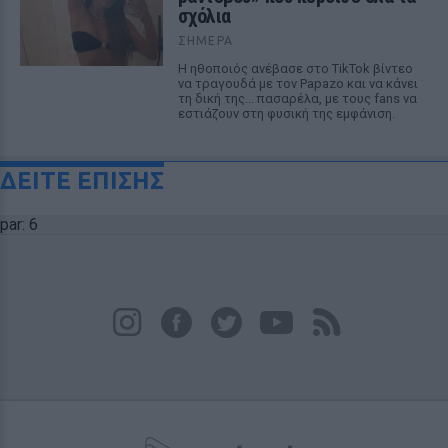
σχόλια
ΣΉΜΕΡΑ
Η ηθοποιός ανέβασε στο TikTok βίντεο
να τραγουδά με τον Papazo και να κάνει
τη δική της... πασαρέλα, με τους fans να
εστιάζουν στη φυσική της εμφάνιση.
ΔΕΙΤΕ ΕΠΙΣΗΣ
par: 6