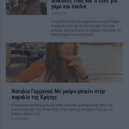
διακοπές τους και τι είπε για
γάμο και παιδιά
ΣΉΜΕΡΑ
Ο σχεδιαστής κοσμημάτων μοιράστηκε
στιγμιότυπο με τη σύντροφό του και
μίλησε ανοιχτά για τη σχέση τους και το
ενδεχόμενο οικογένειας.
Ναταλία Γερμανού: Με μαύρο μπικίνι στην
παραλία της Κρήτης
Η παρουσιάστρια μοιράστηκε εικόνες χαλάρωσης από τις
καλοκαιρινές της διακοπές στην Κρήτη, ποζάροντας με το
μαύρο μαγιό της.
ΣΉΜΕΡΑ