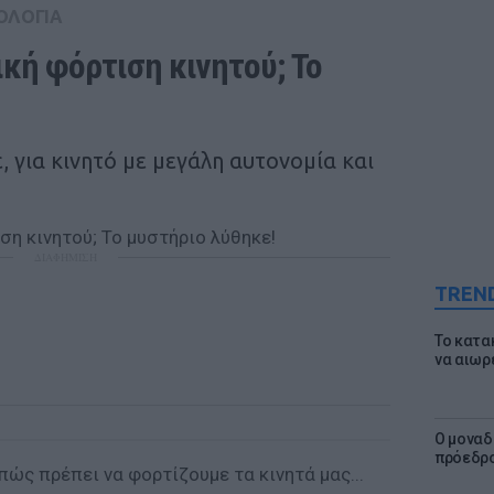
ΟΛΟΓΙΑ
ική φόρτιση κινητού; Το 
, για κινητό με μεγάλη αυτονομία και
ΔΙΑΦΗΜΙΣΗ
TREN
Το κατα
να αιωρ
Ο μοναδ
πρόεδρο
πώς πρέπει να φορτίζουμε τα κινητά μας...