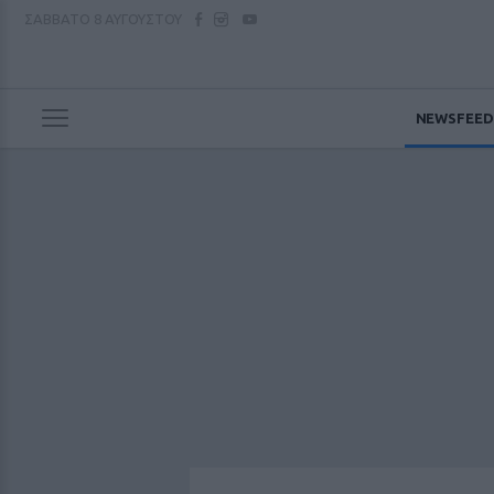
ΣΑΒΒΑΤΟ
8 ΑΥΓΟΥΣΤΟΥ
NEWSFEED