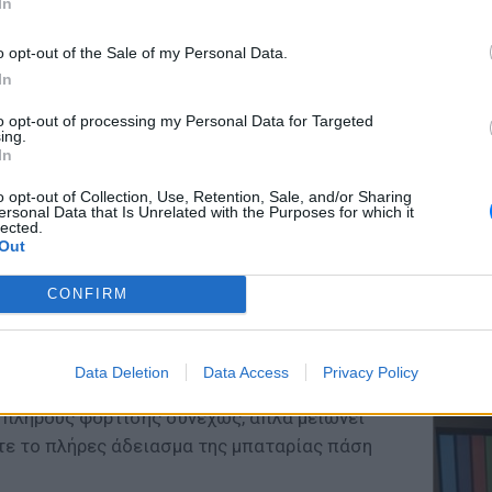
In
o opt-out of the Sale of my Personal Data.
In
ΕΥ ΖΗΝ
to opt-out of processing my Personal Data for Targeted
Ελληνικ
ing.
scramb
In
o opt-out of Collection, Use, Retention, Sale, and/or Sharing
ersonal Data that Is Unrelated with the Purposes for which it
lected.
Out
CONFIRM
πλήρης φόρτιση και αποφόρτιση, θεωρητικώς
παταρία να αποδίδει περισσότερο. Σήμερα
ΚΕΡΔΙΣ
Καλοκα
ν ακρίβεια, επειδή οι μπαταρίες έχουν
Data Deletion
Data Access
Privacy Policy
τα μεγ
ν (δηλαδή από το 0% στο 100%), η επιλογή
 πλήρους φόρτισης συνεχώς, απλά μειώνει
τε το πλήρες άδειασμα της μπαταρίας πάση