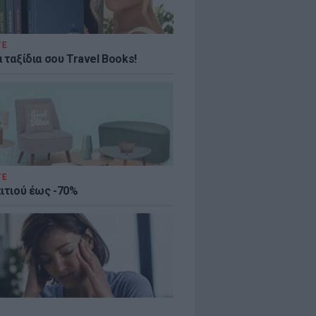
ΤΕ
 ταξίδια σου Travel Books!
ΤΕ
πιτιού έως -70%