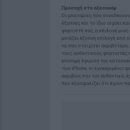
Προσοχή στα αξεσουάρ
Οι μπαταρίες που συνοδεύουν 
έξυπνες και το ίδιο ισχύει κα
φορτιστή σας, η επιλογή μιας
μοιάζει έξυπνη επιλογή από ο
να σας στοιχίσει ακριβότερα,
τους αυθεντικούς φορτιστές ή
επίσημη έγκριση της κατασκε
των iPhone, οι εγκεκριμένοι 
ακριβώς σαν τον αυθεντικό, έχ
που εξασφαλίζει ότι έχουν περ