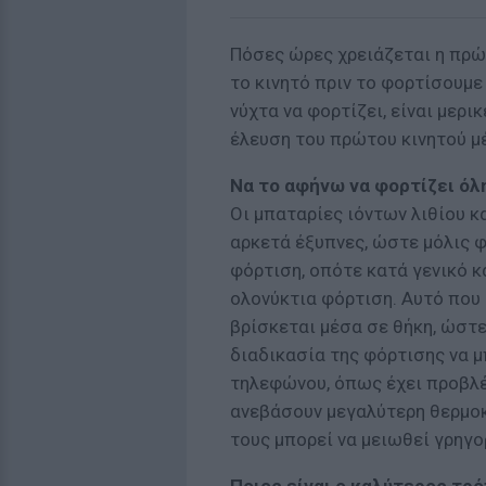
Πόσες ώρες χρειάζεται η πρώ
το κινητό πριν το φορτίσουμε
νύχτα να φορτίζει, είναι μερι
έλευση του πρώτου κινητού μ
Να το αφήνω να φορτίζει όλη
Οι μπαταρίες ιόντων λιθίου κ
αρκετά έξυπνες, ώστε μόλις 
φόρτιση, οπότε κατά γενικό κ
ολονύκτια φόρτιση. Αυτό που έ
βρίσκεται μέσα σε θήκη, ώστ
διαδικασία της φόρτισης να μ
τηλεφώνου, όπως έχει προβλέ
ανεβάσουν μεγαλύτερη θερμο
τους μπορεί να μειωθεί γρηγο