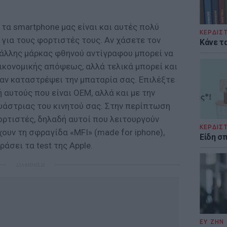
τα smartphone μας είναι και αυτές πολύ
ΚΕΡΔΙΣ
ι για τους φορτιστές τους. Αν χάσετε τον
Κάνε τα
 άλλης μάρκας φθηνού αντίγραφου μπορεί να
ικονομικής απόψεως, αλλά τελικά μπορεί και
 αν καταστρέψει την μπαταρία σας. Επιλέξτε
 αυτούς που είναι ΟΕΜ, αλλά και με την
υάστριας του κινητού σας. Στην περίπτωση
φορτιστές, δηλαδή αυτοί που λειτουργούν
ΚΕΡΔΙΣ
ουν τη σφραγίδα «MFI» (made for iphone),
Είδη σ
άσει τα test της Apple.
ΔΙΑΦΗΜΙΣΗ
ΕΥ ΖΗΝ