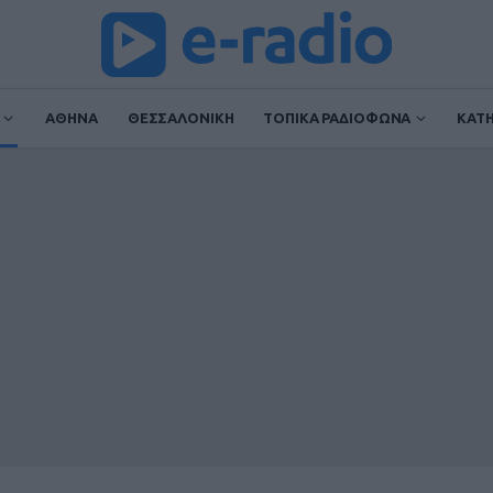
ΑΘΗΝΑ
ΘΕΣΣΑΛΟΝΙΚΗ
ΤΟΠΙΚΑ ΡΑΔΙΟΦΩΝΑ
ΚΑΤ