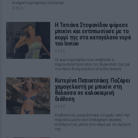
κινηματογραφικής ιστορίας
ΧΤΕΣ
Η Τατιάνα Στεφανίδου φόρεσε
μπικίνι και εντυπωσίασε με το
κορμί της στα καταγάλανα νερά
του Ιονίου
ΧΤΕΣ
Οι φωτογραφίες που ανέβασε η
παρουσιάστρια από τις διακοπές της με
τον Νίκο Ευαγγελάτο στα Επτάνησα
Κατερίνα Παπουτσάκη: Ποζάρει
χαμογελαστή με μπικίνι στη
θάλασσα σε καλοκαιρινή
διάθεση
ΧΤΕΣ
Η ηθοποιός μοιράστηκε στιγμές από την
παραλία μέσα από Instagram stories,
ποζάροντας μέσα στο νερό με τα αγόρια
της