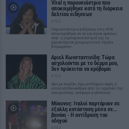
Viral η παρουσιάστρια που
αποκοιμήθηκε κατά τη διάρκεια
δελτίου ειδήσεων
ΧΤΕΣ
Παρουσιάστρια ειδήσεων στις ΗΠΑ
αποκοιμήθηκε on air και έγινε αμέσως
viral - η συμπαρουσιάστριά της τη
χαρακτήρισε χιουμοριστικά «Ωραία
Κοιμωμένη».
Αριελ Κωνσταντινίδη: Τώρα
ασχολούνται με το δέρμα μου,
δεν πρόκειται να κρύβομαι
ΧΤΕΣ
Δεν με αγγίζει, έχω ροδόχρου ακμή, η
οποία επιδεινώθηκε από τις ορμόνες της
εγκυμοσύνης, ανέφερε η ηθοποιός
Μύκονος: Ιταλοί παρτάρουν σε
έξαλλη κατάσταση μέσα σε...
βανάκι ‑ Η αντίδραση του
οδηγού
ΧΤΕΣ