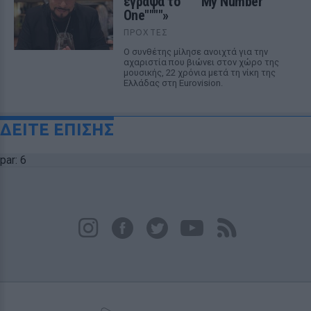
έγραψα το """"My Number
One""""»
ΠΡΟΧΤΈΣ
Ο συνθέτης μίλησε ανοιχτά για την
αχαριστία που βιώνει στον χώρο της
μουσικής, 22 χρόνια μετά τη νίκη της
Ελλάδας στη Eurovision.
ΔΕΙΤΕ ΕΠΙΣΗΣ
par: 6