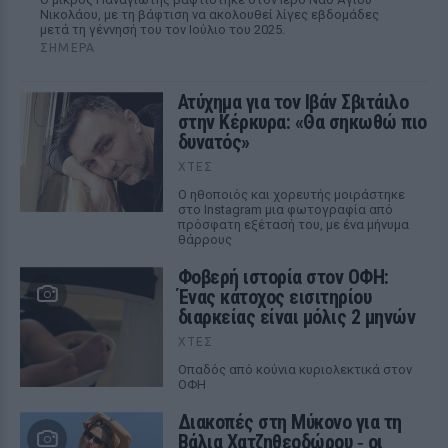
Νικολάου, με τη βάφτιση να ακολουθεί λίγες εβδομάδες
μετά τη γέννησή του τον Ιούλιο του 2025.
ΣΉΜΕΡΑ
Ατύχημα για τον Ιβάν Σβιτάιλο
στην Κέρκυρα: «Θα σηκωθώ πιο
δυνατός»
ΧΤΕΣ
Ο ηθοποιός και χορευτής μοιράστηκε
στο Instagram μια φωτογραφία από
πρόσφατη εξέτασή του, με ένα μήνυμα
θάρρους
Φοβερή ιστορία στον ΟΦΗ:
Ένας κάτοχος εισιτηρίου
διαρκείας είναι μόλις 2 μηνών
ΧΤΕΣ
Οπαδός από κούνια κυριολεκτικά στον
ΟΦΗ
Διακοπές στη Μύκονο για τη
Βάλια Χατζηθεοδώρου ‑ οι