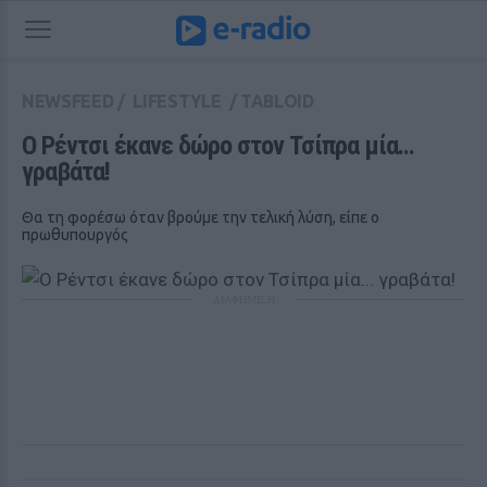
NEWSFEED
/
LIFESTYLE
/
TABLOID
Ο Ρέντσι έκανε δώρο στον Τσίπρα μία... 
γραβάτα!
Θα τη φορέσω όταν βρούμε την τελική λύση, είπε ο
πρωθυπουργός
ΔΙΑΦΗΜΙΣΗ