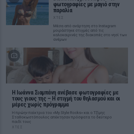
φωτογραφίες με μαγιό στην
παραλία
ΧΤΕΣ
Μέσα από ανάρτηση στο Instagram
μοιράστηκε στιγμές από τις
καλοκαιρινές της διακοπές στο νησί των
ανέμων
H Ιωάννα Σιαμπάνη ανέβασε φωτογραφίες με
τους γιους της – Η στιγμή του θηλασμού και οι
μέρες χωρίς πρόγραμμα
Η πρώην παίκτρια του «My Style Rocks» και ο Τζίμης
Σταθοκωστόπουλος απέκτησαν πρόσφατα το δεύτερο
παιδί τους
ΧΤΕΣ