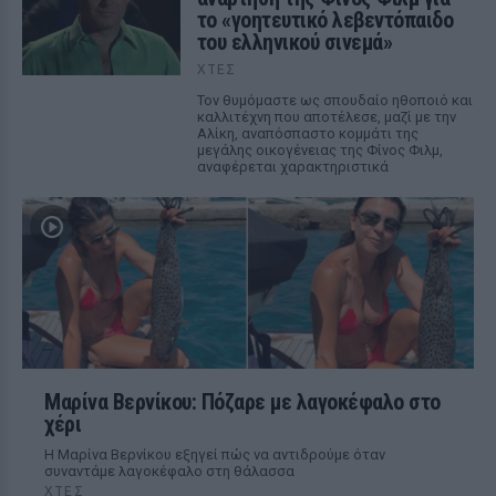
το «γοητευτικό λεβεντόπαιδο
του ελληνικού σινεμά»
ΧΤΕΣ
Τον θυμόμαστε ως σπουδαίο ηθοποιό και
καλλιτέχνη που αποτέλεσε, μαζί με την
Αλίκη, αναπόσπαστο κομμάτι της
μεγάλης οικογένειας της Φίνος Φιλμ,
αναφέρεται χαρακτηριστικά
Μαρίνα Βερνίκου: Πόζαρε με λαγοκέφαλο στο
χέρι
Η Μαρίνα Βερνίκου εξηγεί πώς να αντιδρούμε όταν
συναντάμε λαγοκέφαλο στη θάλασσα
ΧΤΕΣ