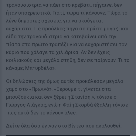
τραγουδίστρια να πάει στο κρεβάτι, πήγαινε, δεν
ήταν υποχρεωτικό. Γιατί, τώρα τι κάνουνε; Τώρα το
λένε δημόσιες σχέσεις, για να ακούγεται
ευχάριστα. Τις προάλλες πήγα σε πρώτο μαγαζί και
είδα την τραγουδίστρια να κατεβαίνει από την
πίστα στο πρώτο τραπέζι για να ευχαριστήσει τον
κύριο που χάλαγε τα χιλιάρικα. Αν δεν έχεις
κοιλιακούς και μεγάλα στήθη, δεν σε παίρνουν. Τι το
κάναμε; Μπ*υpδέλο».
Οι δηλώσεις της όμως αυτές προκάλεσαν μεγάλο
χαμό στο «Πρωινό». «Ξέρουμε τι γίνεται στα
μπουζούκια και δεν ξέρει η Στανίση;», τόνισε ο
Γιώργος Λιάγκας, ενώ η Φαίη Σκορδά έξαλλη τόνισε
πως αυτό δεν το κάνουν όλες.
Δείτε όλα όσα έγιναν στο βίντεο που ακολουθεί: