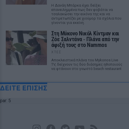
Η Δανάη Μπάρκα έχει δείξει
επανειλημμένα πως δεν φοβάται να
τσαλακώσει την εικόνα της και να
αντιμετωπίζει με χιούμορ τα σχόλια που
γίνονται για εκείνη.
Στη Μύκονο Νικόλ Κίντμαν και
Ζόε Σαλντάνα ‑ Πλάνα από την
άφιξή τους στο Nammos
ΧΤΕΣ
Αποκλειστικά πλάνα του Mykonos Live
TV, δείχνουν τις δύο διάσημες ηθοποιούς
να φτάνουν στο γνωστό beach restaurant
ΔΕΙΤΕ ΕΠΙΣΗΣ
par: 5