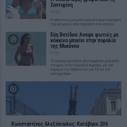
Σαντορίνη
ΧΤΕΣ
Η ηθοποιός μοιράστηκε μία φωτογραφία
της με μαγιό από παραλία του νησιού
Εύη Βατίδου: Αναψε φωτιές με
κόκκινο μπικίνι στην παραλία
της Μυκόνου
ΧΤΕΣ
Το πρώην μοντέλο απολάμβανε χαλαρές
στιγμές στην παραλία Αγράρι, με την
κάμερα του Mykonos Live TV να την
καταγράφει
Κωνσταντίνος Αλεξόπουλος: Κατέβηκε 206