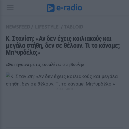
NEWSFEED
/
LIFESTYLE
/
TABLOID
Κ. Στανίση: «Αν δεν έχεις κοιλιακούς και 
μεγάλα στήθη, δεν σε θέλουν. Τι το κάναμε; 
Μπ*υpδέλο;» 
«Θα πήγαινα με τις τουαλέτες στη Βουλή»
ΔΙΑΦΗΜΙΣΗ