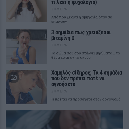
τι λέει η ψυχολογία)
ΣΉΜΕΡΑ
Από πού ξεκινά η αμηχανία όταν σε
επαινούν
3 σημάδια πως χρειάζεσαι
βιταμίνη D
ΣΉΜΕΡΑ
Το σώμα σου σου στέλνει μηνύματα… το
θέμα είναι αν τα ακούς
Χαμηλός σίδηρος; Τα 4 σημάδια
που δεν πρέπει ποτέ να
αγνοήσετε
ΣΉΜΕΡΑ
Τι πρέπει να προσέχετε στον οργανισμό