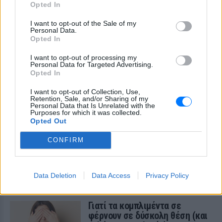
Opted In
I want to opt-out of the Sale of my
Personal Data.
Opted In
I want to opt-out of processing my
Personal Data for Targeted Advertising.
Opted In
I want to opt-out of Collection, Use,
Retention, Sale, and/or Sharing of my
Personal Data that Is Unrelated with the
Purposes for which it was collected.
Opted Out
CONFIRM
ΔΕΙΤΕ ΕΠΙΣΗΣ
Data Deletion
Data Access
Privacy Policy
ΣΤΗΝ ΙΔΙΑ ΚΑΤΗΓΟΡΙΑ
Γιατί τα κομπλιμέντα σε
φέρνουν σε δύσκολη θέση (και