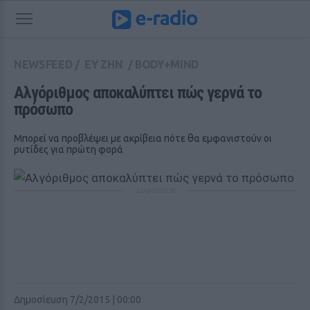
NEWSFEED
/
ΕΥ ΖΗΝ
/
BODY+MIND
Αλγόριθμος αποκαλύπτει πώς γερνά το 
πρόσωπο
Μπορεί να προβλέψει με ακρίβεια πότε θα εμφανιστούν οι
ρυτίδες για πρώτη φορά
ΔΙΑΦΗΜΙΣΗ
Δημοσίευση 7/2/2015 | 00:00