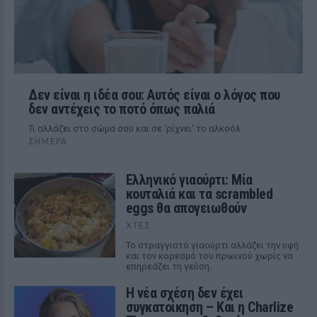
Δεν είναι η ιδέα σου: Αυτός είναι ο λόγος που
δεν αντέχεις το ποτό όπως παλιά
Τι αλλάζει στο σώμα σου και σε ‘ρίχνει’ το αλκοόλ
ΣΉΜΕΡΑ
Ελληνικό γιαούρτι: Μία
κουταλιά και τα scrambled
eggs θα απογειωθούν
ΧΤΕΣ
Το στραγγιστό γιαούρτι αλλάζει την υφή
και τον κορεσμό του πρωινού χωρίς να
επηρεάζει τη γεύση.
Η νέα σχέση δεν έχει
συγκατοίκηση – Και η Charlize