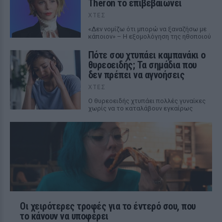
Theron το επιβεβαιώνει
ΧΤΕΣ
«Δεν νομίζω ότι μπορώ να ξαναζήσω με
κάποιον» – Η εξομολόγηση της ηθοποιού
Πότε σου χτυπάει καμπανάκι ο
θυρεοειδής; Τα σημάδια που
δεν πρέπει να αγνοήσεις
ΧΤΕΣ
Ο θυρεοειδής χτυπάει πολλές γυναίκες
χωρίς να το καταλάβουν εγκαίρως
Οι χειρότερες τροφές για το έντερό σου, που
το κάνουν να υποφέρει