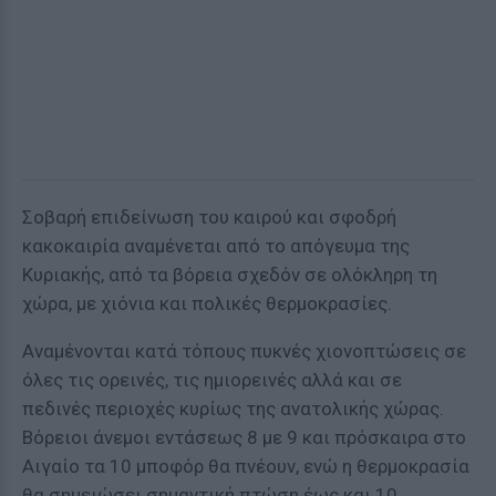
Σοβαρή επιδείνωση του καιρού και σφοδρή
κακοκαιρία αναμένεται από το απόγευμα της
Κυριακής, από τα βόρεια σχεδόν σε ολόκληρη τη
χώρα, με χιόνια και πολικές θερμοκρασίες.
Αναμένονται κατά τόπους πυκνές χιονοπτώσεις σε
όλες τις ορεινές, τις ημιορεινές αλλά και σε
πεδινές περιοχές κυρίως της ανατολικής χώρας.
Βόρειοι άνεμοι εντάσεως 8 με 9 και πρόσκαιρα στο
Αιγαίο τα 10 μποφόρ θα πνέουν, ενώ η θερμοκρασία
θα σημειώσει σημαντική πτώση έως και 10