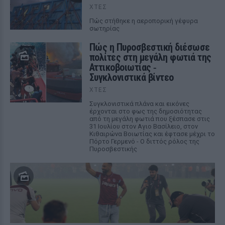
ΧΤΕΣ
Πώς στήθηκε η αεροπορική γέφυρα
σωτηρίας
Πώς η Πυροσβεστική διέσωσε
πολίτες στη μεγάλη φωτιά της
Αττικοβοιωτίας ‑
Συγκλονιστικά βίντεο
ΧΤΕΣ
Συγκλονιστικά πλάνα και εικόνες
έρχονται στο φως της δημοσιότητας
από τη μεγάλη φωτιά που ξέσπασε στις
31 Ιουλίου στον Αγιο Βασίλειο, στον
Κιθαιρώνα Βοιωτίας και έφτασε μέχρι το
Πόρτο Γερμενό - Ο διττός ρόλος της
Πυροσβεστικής