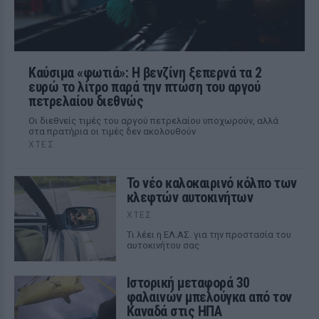
Καύσιμα «φωτιά»: Η βενζίνη ξεπερνά τα 2
ευρώ το λίτρο παρά την πτώση του αργού
πετρελαίου διεθνώς
Οι διεθνείς τιμές του αργού πετρελαίου υποχωρούν, αλλά
στα πρατήρια οι τιμές δεν ακολουθούν
ΧΤΕΣ
Το νέο καλοκαιρινό κόλπο των
κλεφτών αυτοκινήτων
ΧΤΕΣ
Tι λέει η ΕΛ.ΑΣ. για την προστασία του
αυτοκινήτου σας
Ιστορική μεταφορά 30
φαλαινών μπελούγκα από τον
Καναδά στις ΗΠΑ