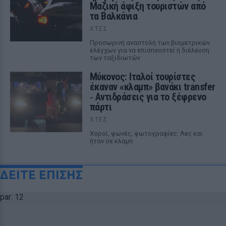
Μαζική άφιξη τουριστών από
τα Βαλκάνια
ΧΤΕΣ
Προσωρινή αναστολή των βιομετρικών
ελέγχων για να επισπευστεί η διέλευση
των ταξιδιωτών
Μύκονος: Ιταλοί τουρίστες
έκαναν «κλαμπ» βανάκι transfer
‑ Αντιδράσεις για το ξέφρενο
πάρτι
ΧΤΕΣ
Χοροί, φωνές, φωτογραφίες: Λες και
ήταν σε κλαμπ
ΔΕΙΤΕ ΕΠΙΣΗΣ
par: 12