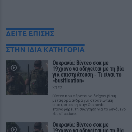
ΔΕΙΤΕ ΕΠΙΣΗΣ
ΣΤΗΝ ΙΔΙΑ ΚΑΤΗΓΟΡΙΑ
Ουκρανία: Βίντεο σοκ με
19χρονο να οδηγείται με τη βία
για επιστράτευση ‑ Τι είναι το
«busification»
ΧΤΕΣ
Βίντεο που φέρεται να δείχνει βίαιη
μεταφορά άνδρα για στρατιωτική
επιστράτευση στην Ουκρανία
επαναφέρει τη συζήτηση για το λεγόμενο
«busification».
Ουκρανία: Βίντεο σοκ με
19χρονο να οδηγείται με τη βία