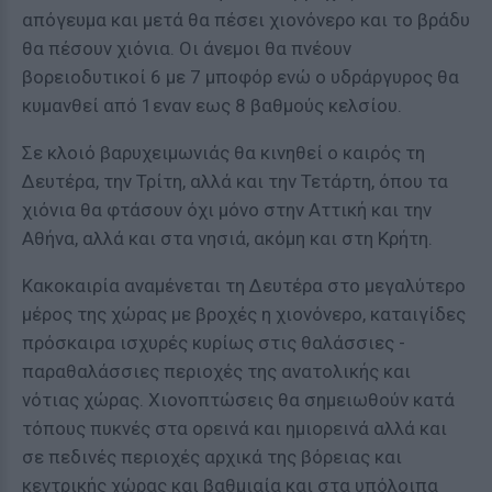
απόγευμα και μετά θα πέσει χιονόνερο και το βράδυ
θα πέσουν χιόνια. Οι άνεμοι θα πνέουν
βορειοδυτικοί 6 με 7 μποφόρ ενώ ο υδράργυρος θα
κυμανθεί από 1εναν εως 8 βαθμούς κελσίου.
Σε κλοιό βαρυχειμωνιάς θα κινηθεί ο καιρός τη
Δευτέρα, την Τρίτη, αλλά και την Τετάρτη, όπου τα
χιόνια θα φτάσουν όχι μόνο στην Αττική και την
Αθήνα, αλλά και στα νησιά, ακόμη και στη Κρήτη.
Κακοκαιρία αναμένεται τη Δευτέρα στο μεγαλύτερο
μέρος της χώρας με βροχές η χιονόνερο, καταιγίδες
πρόσκαιρα ισχυρές κυρίως στις θαλάσσιες -
παραθαλάσσιες περιοχές της ανατολικής και
νότιας χώρας. Χιονοπτώσεις θα σημειωθούν κατά
τόπους πυκνές στα ορεινά και ημιορεινά αλλά και
σε πεδινές περιοχές αρχικά της βόρειας και
κεντρικής χώρας και βαθμιαία και στα υπόλοιπα