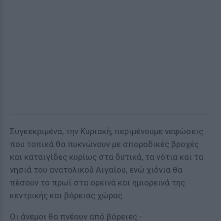
Συγκεκριμένα, την Κυριακή, περιμένουμε νεφώσεις
που τοπικά θα πυκνώνουν με σποραδικές βροχές
και καταιγίδες κυρίως στα δυτικά, τα νότια και τα
νησιά του ανατολικού Αιγαίου, ενώ χιόνια θα
πέσουν το πρωί στα ορεινά και ημιορεινά της
κεντρικής και βόρειας χώρας.
Οι άνεμοι θα πνέουν από βόρειες -