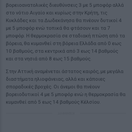
βορειοανατολικές διευθύνσεις 3 με 5 μποφόρ αλλά
στο νότιο Αιγαίο και κυρίως στην Κρήτη, τις
Κυκλάδες και τα Δωδεκάνησα θα πνέουν δυτικοί 4
με 5 μποφόρ ενώ τοπικά θα φτάσουν και τα 7
μποφόρ. Η θερμοκρασία σε σταδιακή πτώση από τα
βόρεια, θα κυμανθεί στη βόρεια Ελλάδα από 0 εως
10 βαθμούς, στα κεντρικά από 3 εως 14 βαθμούς
και στα νησιά από 8 εως 15 βαθμούς.
Στην Αττική αναμένεται άστατος καιρός, με μεγάλα
διαστήματα ηλιοφάνειας, αλλά και κάποιες
σποραδικές βροχές. Οι άνεμοι θα πνέουν
βορειοδυτικοί 4 με 5 μποφόρ ενώ η θερμοκρασία θα
κυμανθεί από 5 εως 14 βαθμούς Κέλσίου.
ΔΙΑΦΗΜΙΣΗ