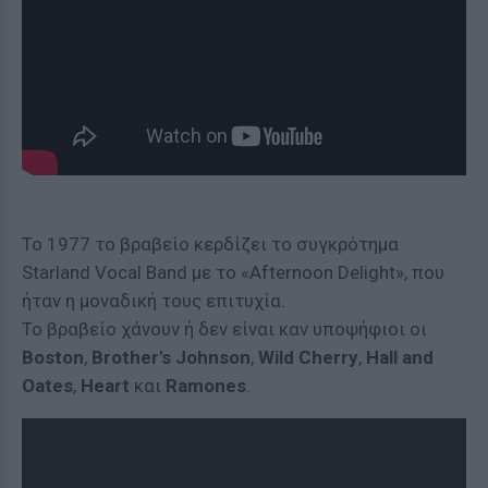
Το 1977 το βραβείο κερδίζει το συγκρότημα
Starland Vocal Band με το «Afternoon Delight», που
ήταν η μοναδική τους επιτυχία.
Το βραβείο χάνουν ή δεν είναι καν υποψήφιοι οι
Boston
,
Brother's Johnson
,
Wild Cherry
,
Hall and
Oates
,
Heart
και
Ramones
.