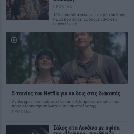
ΠΡΟΧΤΈΣ
108 επεισόδια γέλιου: Η σειρά του Χάρη
Ρώμα που αξίζει να δούμε ξανά στις
επαναλήψεις
5 ταινίες του Netflix για να δεις στις διακοπές
Aνάλαφρες, διασκεδαστικές και ταξιδιάρικες ιστορίες που
προσφέρουν την απόλυτη αίσθηση απόδρασης
ΠΡΟΧΤΈΣ
Σάλος στο Λονδίνο με αφίσα
της «Μούμιας» που θύμιζε