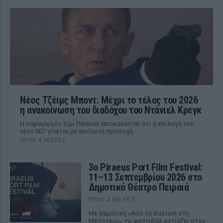
Νέος Τζέιμς Μποντ: Μέχρι το τέλος του 2026
η ανακοίνωση του διαδόχου του Ντάνιελ Κρεγκ
Η παραγωγός Έιμι Πάσκαλ αποκαλύπτει ότι η επιλογή του
νέου 007 γίνεται με απόλυτη προσοχή
ΠΡΙΝ 4 ΜΈΡΕΣ
3ο Piraeus Port Film Festival:
11–13 Σεπτεμβρίου 2026 στο
Δημοτικό Θέατρο Πειραιά
ΠΡΙΝ 4 ΜΈΡΕΣ
Με θεματική «Από τη Βαλτική στη
Μεσόγειο», το φεστιβάλ εστιάζει στον