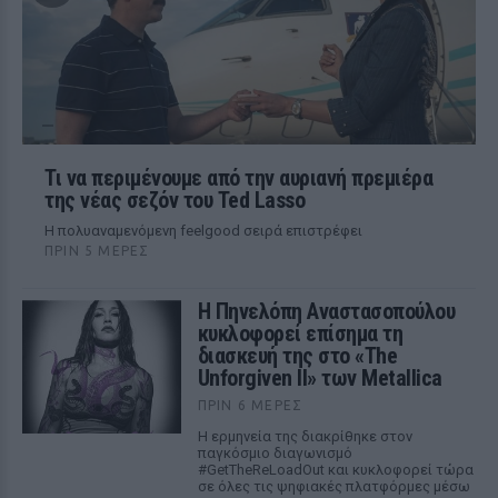
Τι να περιμένουμε από την αυριανή πρεμιέρα
της νέας σεζόν του Ted Lasso
Η πολυαναμενόμενη feelgood σειρά επιστρέφει
ΠΡΙΝ 5 ΜΈΡΕΣ
Η Πηνελόπη Αναστασοπούλου
κυκλοφορεί επίσημα τη
διασκευή της στο «The
Unforgiven II» των Metallica
ΠΡΙΝ 6 ΜΈΡΕΣ
Η ερμηνεία της διακρίθηκε στον
παγκόσμιο διαγωνισμό
#GetTheReLoadOut και κυκλοφορεί τώρα
σε όλες τις ψηφιακές πλατφόρμες μέσω