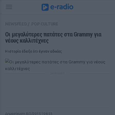
NEWSFEED
/
POP CULTURE
Οι μεγαλύτερες πατάτες στα Grammy για 
νέους καλλιτέχνες
Η ιστορία έδειξε ότι έγιναν αδικίες
ΔΙΑΦΗΜΙΣΗ
Δημοσίευση 8/2/2015 | 04:55