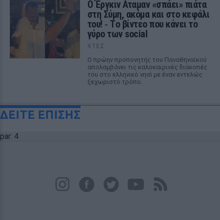
Ο Έργκιν Αταμαν «σπάει» πιάτα
στη Σύμη, ακόμα και στο κεφάλι
του! ‑ Tο βίντεο που κάνει το
γύρο των social
ΧΤΕΣ
Ο πρώην προπονητής του Παναθηναϊκού
απολαμβάνει τις καλοκαιρινές διακοπές
του στο ελληνικό νησί με έναν εντελώς
ξεχωριστό τρόπο.
ΔΕΙΤΕ ΕΠΙΣΗΣ
par: 4