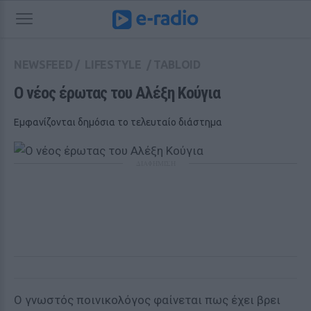
NEWSFEED
/
LIFESTYLE
/
TABLOID
Ο νέος έρωτας του Αλέξη Κούγια
Εμφανίζονται δημόσια το τελευταίο διάστημα
ΔΙΑΦΗΜΙΣΗ
Ο γνωστός ποινικολόγος φαίνεται πως έχει βρει