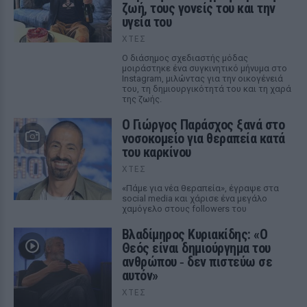
ζωή, τους γονείς του και την
υγεία του
ΧΤΕΣ
Ο διάσημος σχεδιαστής μόδας
μοιράστηκε ένα συγκινητικό μήνυμα στο
Instagram, μιλώντας για την οικογένειά
του, τη δημιουργικότητά του και τη χαρά
της ζωής.
O Γιώργος Παράσχος ξανά στο
νοσοκομείο για θεραπεία κατά
του καρκίνου
ΧΤΕΣ
«Πάμε για νέα θεραπεία», έγραψε στα
social media και χάρισε ένα μεγάλο
χαμόγελο στους followers του
Βλαδίμηρος Κυριακίδης: «Ο
Θεός είναι δημιούργημα του
ανθρώπου ‑ δεν πιστεύω σε
αυτόν»
ΧΤΕΣ