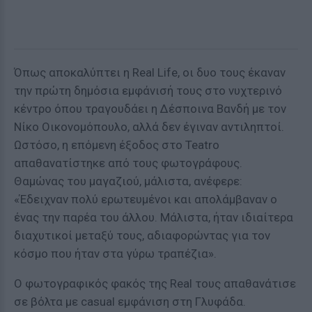
Όπως αποκαλύπτει η Real Life, οι δυο τους έκαναν
την πρώτη δημόσια εμφάνισή τους στο νυχτερινό
κέντρο όπου τραγουδάει η Δέσποινα Βανδή με τον
Νίκο Οικονομόπουλο, αλλά δεν έγιναν αντιληπτοί.
Ωστόσο, η επόμενη έξοδος στο Teatro
απαθανατίστηκε από τους φωτογράφους.
Θαμώνας του μαγαζιού, μάλιστα, ανέφερε:
«Έδειχναν πολύ ερωτευμένοι και απολάμβαναν ο
ένας την παρέα του άλλου. Μάλιστα, ήταν ιδιαίτερα
διαχυτικοί μεταξύ τους, αδιαφορώντας για τον
κόσμο που ήταν στα γύρω τραπέζια».
Ο φωτογραφικός φακός της Real τους απαθανάτισε
σε βόλτα με casual εμφάνιση στη Γλυφάδα.