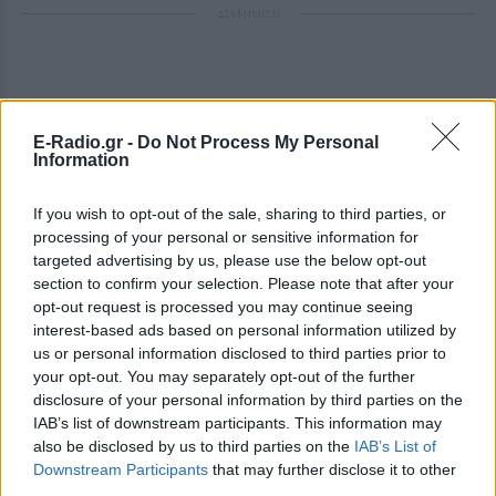
ΔΙΑΦΗΜΙΣΗ
E-Radio.gr -
Do Not Process My Personal
Information
If you wish to opt-out of the sale, sharing to third parties, or
processing of your personal or sensitive information for
targeted advertising by us, please use the below opt-out
section to confirm your selection. Please note that after your
opt-out request is processed you may continue seeing
interest-based ads based on personal information utilized by
us or personal information disclosed to third parties prior to
your opt-out. You may separately opt-out of the further
disclosure of your personal information by third parties on the
IAB’s list of downstream participants. This information may
also be disclosed by us to third parties on the
IAB’s List of
Downstream Participants
that may further disclose it to other
third parties.