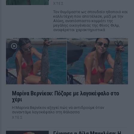
ΧΤΕΣ
Τον θυμόμαστε ως σπουδαίο ηθοποιό και
καλλιτέχνη που αποτέλεσε, μαζί με την
Αλίκη, αναπόσπαστο κομμάτι της
μεγάλης οικογένειας της Φίνος Φιλμ,
αναφέρεται χαρακτηριστικά
Μαρίνα Βερνίκου: Πόζαρε με λαγοκέφαλο στο
χέρι
Η Μαρίνα Βερνίκου εξηγεί πώς να αντιδρούμε όταν
συναντάμε λαγοκέφαλο στη θάλασσα
ΧΤΕΣ
Γέννησε η Λίλα Μπακλέση: Η