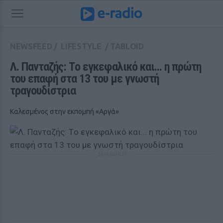
NEWSFEED
/
LIFESTYLE
/
TABLOID
Λ. Πανταζής: Tο εγκεφαλικό και... η πρώτη 
του επαφή στα 13 του με γνωστή 
τραγουδίστρια
Καλεσμένος στην εκπομπή «Αργά»
ΔΙΑΦΗΜΙΣΗ