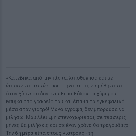
«Κατέβηκα από την πίστα, λιποθύμησα και με
έπιασε και το χέρι μου. Πήγα σπίτι, κοιμήθηκα και
όταν ξύπνησα δεν ένιωθα καθόλου το χέρι μου.
Μπήκα στο γραφείο του και έπαθα το εγκεφαλικό
μέσα στον γιατρό! Μόνο έγραφα, δεν μπορούσα να
μιλήσω. Μου λέει «μη στενοχωριέσαι, σε τέσσερις
μήνες θα μιλήσεις και σε έναν χρόνο θα τραγουδάς».
Την 6η μέρα είπα στους γιατρούς «τη