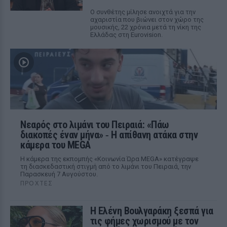
Ο συνθέτης μίλησε ανοιχτά για την
αχαριστία που βιώνει στον χώρο της
μουσικής, 22 χρόνια μετά τη νίκη της
Ελλάδας στη Eurovision.
Νεαρός στο λιμάνι του Πειραιά: «Πάω
διακοπές έναν μήνα» ‑ Η απίθανη ατάκα στην
κάμερα του MEGA
Η κάμερα της εκπομπής «Κοινωνία Ώρα MEGA» κατέγραψε
τη διασκεδαστική στιγμή από το λιμάνι του Πειραιά, την
Παρασκευή 7 Αυγούστου.
ΠΡΟΧΤΈΣ
Η Ελένη Βουλγαράκη ξεσπά για
τις φήμες χωρισμού με τον