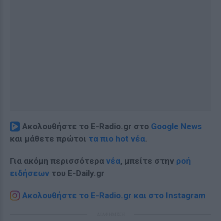
Ακολουθήστε το E-Radio.gr στο
Google News
και μάθετε πρώτοι
τα πιο hot νέα
.
Για ακόμη περισσότερα
νέα
, μπείτε στην
ροή
ειδήσεων
του E-Daily.gr
Ακολουθήστε το E-Radio.gr και στο Instagram
ΔΙΑΦΗΜΙΣΗ