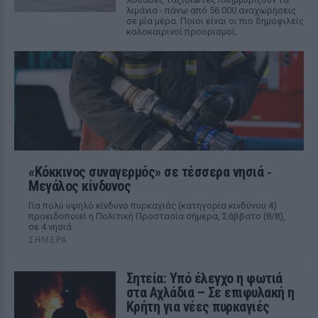
λιμάνια - πάνω από 56.000 αναχωρήσεις
σε μία μέρα. Ποιοι είναι οι πιο δημοφιλείς
καλοκαιρινοί προορισμοί;
«Κόκκινος συναγερμός» σε τέσσερα νησιά ‑
Μεγάλος κίνδυνος
Για πολύ υψηλό κίνδυνο πυρκαγιάς (κατηγορία κινδύνου 4)
προειδοποιεί η Πολιτική Προστασία σήμερα, Σάββατο (8/8),
σε 4 νησιά.
ΣΉΜΕΡΑ
Σητεία: Υπό έλεγχο η φωτιά
στα Αχλάδια – Σε επιφυλακή η
Κρήτη για νέες πυρκαγιές