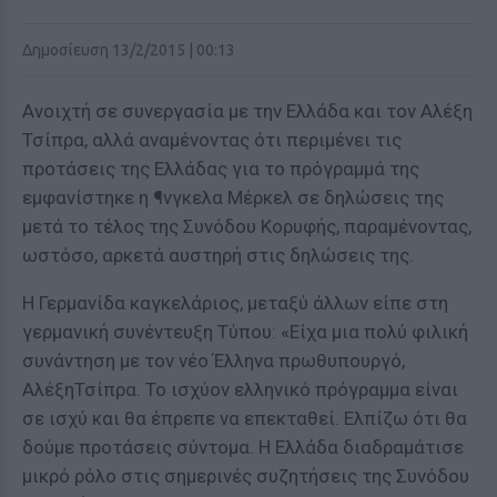
Δημοσίευση 13/2/2015 | 00:13
Ανοιχτή σε συνεργασία με την Ελλάδα και τον Αλέξη
Τσίπρα, αλλά αναμένοντας ότι περιμένει τις
προτάσεις της Ελλάδας για το πρόγραμμά της
εμφανίστηκε η ¶νγκελα Μέρκελ σε δηλώσεις της
μετά το τέλος της Συνόδου Κορυφής, παραμένοντας,
ωστόσο, αρκετά αυστηρή στις δηλώσεις της.
Η Γερμανίδα καγκελάριος, μεταξύ άλλων είπε στη
γερμανική συνέντευξη Τύπου: «Είχα μια πολύ φιλική
συνάντηση με τον νέο Έλληνα πρωθυπουργό,
ΑλέξηΤσίπρα. Το ισχύον ελληνικό πρόγραμμα είναι
σε ισχύ και θα έπρεπε να επεκταθεί. Ελπίζω ότι θα
δούμε προτάσεις σύντομα. Η Ελλάδα διαδραμάτισε
μικρό ρόλο στις σημερινές συζητήσεις της Συνόδου