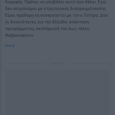
Κορυφής. Πρέπει να υποβάλει αυτό που θέλει. Εγώ
δεν ασχολούμαι με στρατηγικές διαπραγμάτευσης.
Είμαι πρόθυμη να συνεργαστώ με τον κ.Τσίπρα. Δύο
οι δυνατότητες για την Ελλάδα: επέκταση
προγράμματος, εκπλήρωσή του έως τέλος
Φεβρουαρίου».
[ΠΗΓΗ]
ΔΙΑΦΗΜΙΣΗ