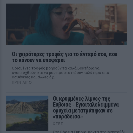
Οι χειρότερες τροφές για το έντερό σου, που
το κάνουν να υποφέρει
Ορισμένες τροφές βοηθούν τα καλά βακτήρια να
αναπτυχθούν, και να μας προστατεύουν καλύτερα από
ασθένειες και άλλες όχι
ΠΡΙΝ ΛΊΓΟ
Οι κρυμμένες λίμνες της
Εύβοιας ‑ Εγκαταλελειμμένα
ορυχεία μετατράπηκαν σε
«παράδεισο»
ΧΤΕΣ
Στη Βόρεια Εύβοια, κοντά στο Μαντούδι