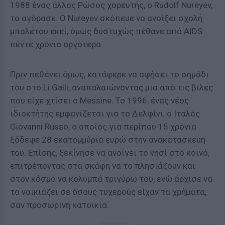
1988 ένας άλλος Ρώσος χορευτής, ο Rudolf Nureyev,
το αγόρασε. Ο Nureyev σκόπευε να ανοίξει σχολή
μπαλέτου εκεί, όμως δυστυχώς πέθανε από AIDS
πέντε χρόνια αργότερα.
Πριν πεθάνει όμως, κατάφερε να αφήσει το σημάδι
του στο Li Galli, αναπαλαιώνοντας μια από τις βίλες
που είχε χτίσει ο Messine. Το 1996, ένας νέος
ιδιοκτήτης εμφανίζεται για το Δελφίνι, ο Ιταλός
Giovanni Russo, ο οποίος για περίπου 15 χρόνια
ξόδεψε 28 εκατομμύρια ευρώ στην ανακατασκευή
του. Επίσης, ξεκίνησε να ανοίγει το νησί στο κοινό,
επιτρέποντας στα σκάφη να το πλησιάζουν και
στον κόσμο να κολυμπά τριγύρω του, ενώ άρχισε να
το νοικιάζει σε όσους τυχερούς είχαν τα χρήματα,
σαν προσωρινή κατοικία.
ΔΙΑΦΗΜΙΣΗ