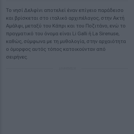
Το νησί Δελφίνι αποτελεί έναν επίγειο παράδεισο
και βρίσκεται στο ιταλικό αρχιπέλαγος, στην Ακτή
Αμάλφι, μεταξύ του Κάπρι και του Ποζιτάνο, ενώ το
πραγματικό του όνομα είναι Li Galli ή La Sirenuse,
καθώς, σύμφωνα με τη μυθολογία, στην αρχαιότητα
ο όμορφος αυτός τόπος κατοικούνταν από
σειρήνες.
ΔΙΑΦΗΜΙΣΗ