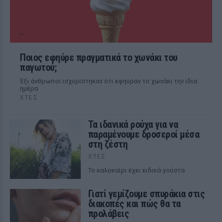
Ποιος εφηύρε πραγματικά το χωνάκι του
παγωτού;
Έξι άνθρωποι ισχυρίστηκαν ότι εφηύραν το χωνάκι την ίδια
ημέρα
ΧΤΕΣ
Τα ιδανικά ρούχα για να
παραμένουμε δροσεροί μέσα
στη ζέστη
ΧΤΕΣ
To καλοκαίρι έχει ειδικά γούστα
Γιατί γεμίζουμε σπυράκια στις
διακοπές και πώς θα τα
προλάβεις