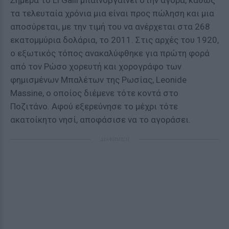
Σήμερα το Li Galli μπαινοβγαίνει στην αγορά, καθώς
τα τελευταία χρόνια μια είναι προς πώληση και μια
αποσύρεται, με την τιμή του να ανέρχεται στα 268
εκατομμύρια δολάρια, το 2011. Στις αρχές του 1920,
ο εξωτικός τόπος ανακαλύφθηκε για πρώτη φορά
από τον Ρώσο χορευτή και χορογράφο των
φημισμένων Μπαλέτων της Ρωσίας, Leonide
Massine, ο οποίος διέμενε τότε κοντά στο
Ποζιτάνο. Αφού εξερεύνησε το μέχρι τότε
ακατοίκητο νησί, αποφάσισε να το αγοράσει.
ΔΙΑΦΗΜΙΣΗ