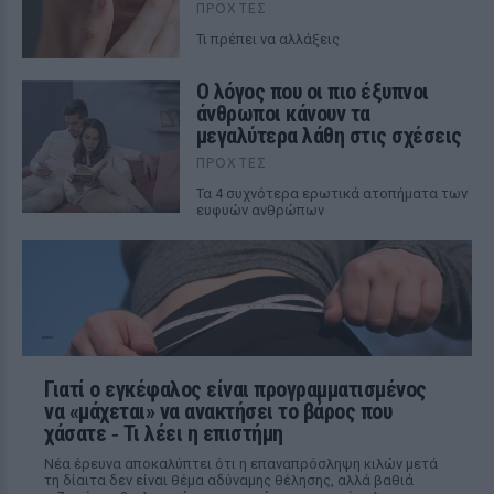
ΠΡΟΧΤΈΣ
Τι πρέπει να αλλάξεις
Ο λόγος που οι πιο έξυπνοι
άνθρωποι κάνουν τα
μεγαλύτερα λάθη στις σχέσεις
ΠΡΟΧΤΈΣ
Τα 4 συχνότερα ερωτικά ατοπήματα των
ευφυών ανθρώπων
Γιατί ο εγκέφαλος είναι προγραμματισμένος
να «μάχεται» να ανακτήσει το βάρος που
χάσατε ‑ Τι λέει η επιστήμη
Νέα έρευνα αποκαλύπτει ότι η επαναπρόσληψη κιλών μετά
τη δίαιτα δεν είναι θέμα αδύναμης θέλησης, αλλά βαθιά