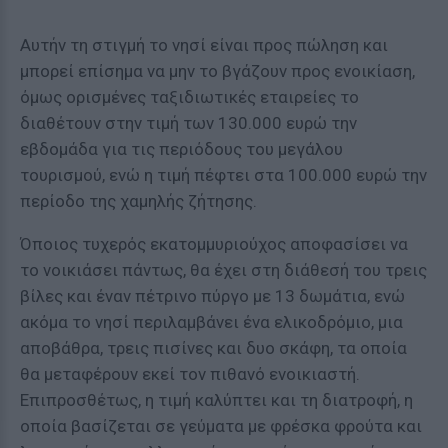
Αυτήν τη στιγμή το νησί είναι προς πώληση και
μπορεί επίσημα να μην το βγάζουν προς ενοικίαση,
όμως ορισμένες ταξιδιωτικές εταιρείες το
διαθέτουν στην τιμή των 130.000 ευρώ την
εβδομάδα για τις περιόδους του μεγάλου
τουρισμού, ενώ η τιμή πέφτει στα 100.000 ευρώ την
περίοδο της χαμηλής ζήτησης.
Όποιος τυχερός εκατομμυριούχος αποφασίσει να
το νοικιάσει πάντως, θα έχει στη διάθεσή του τρεις
βίλες και έναν πέτρινο πύργο με 13 δωμάτια, ενώ
ακόμα το νησί περιλαμβάνει ένα ελικοδρόμιο, μια
αποβάθρα, τρεις πισίνες και δυο σκάφη, τα οποία
θα μεταφέρουν εκεί τον πιθανό ενοικιαστή.
Επιπροσθέτως, η τιμή καλύπτει και τη διατροφή, η
οποία βασίζεται σε γεύματα με φρέσκα φρούτα και