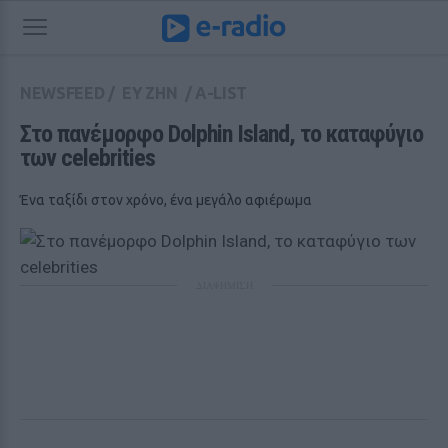
NEWSFEED
/
ΕΥ ΖΗΝ
/
A-LIST
Στο πανέμορφο Dolphin Island, το καταφύγιο 
των celebrities
Ένα ταξίδι στον χρόνο, ένα μεγάλο αφιέρωμα
ΔΙΑΦΗΜΙΣΗ