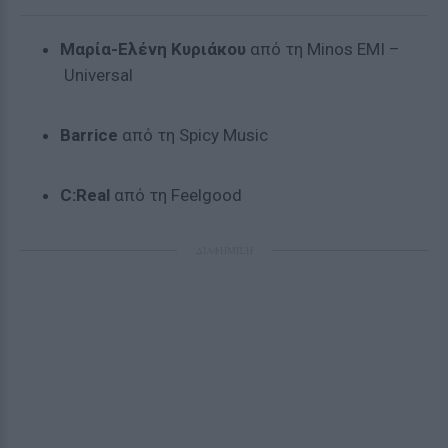
Μαρία-Ελένη Κυριάκου
από τη Minos EMI –
Universal
Barrice
από τη
Spicy Music
C:Real
από τη
Feelgood
ΔΙΑΦΗΜΙΣΗ