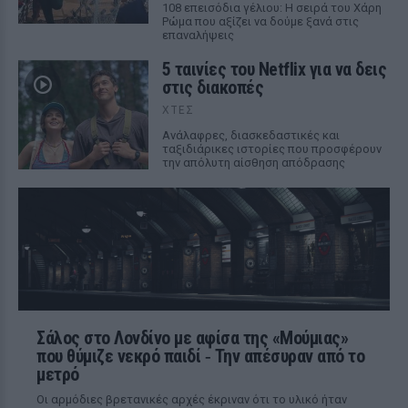
108 επεισόδια γέλιου: Η σειρά του Χάρη
Ρώμα που αξίζει να δούμε ξανά στις
επαναλήψεις
5 ταινίες του Netflix για να δεις
στις διακοπές
ΧΤΕΣ
Aνάλαφρες, διασκεδαστικές και
ταξιδιάρικες ιστορίες που προσφέρουν
την απόλυτη αίσθηση απόδρασης
Σάλος στο Λονδίνο με αφίσα της «Μούμιας»
που θύμιζε νεκρό παιδί ‑ Την απέσυραν από το
μετρό
Οι αρμόδιες βρετανικές αρχές έκριναν ότι το υλικό ήταν