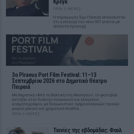
Κρεγκ
ΠΡΙΝ 3 ΜΈΡΕΣ
Η παραγωγός Έιμι Πάσκαλ αποκαλύπτει
ότι η επιλογή του νέου 007 γίνεται με
απόλυτη προσοχή
3ο Piraeus Port Film Festival: 11–13
Σεπτεμβρίου 2026 στο Δημοτικό Θέατρο
Πειραιά
Με θεματική «Από τη Βαλτική στη Μεσόγειο», το φεστιβάλ
εστιάζει στον διάλογο πολωνικού και ελληνικού
κινηματογράφου, με διαγωνιστικό τμήμα ελληνικών ταινιών
μικρού μήκους και χρηματικά έπαθλα.
ΠΡΙΝ 3 ΜΈΡΕΣ
Ταινίες της εβδομάδας: Φουλ