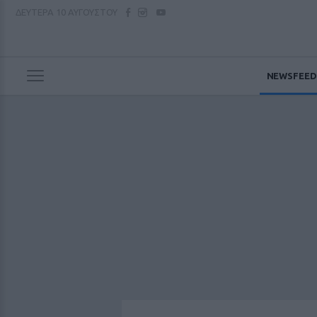
ΔΕΥΤΕΡΑ
10 ΑΥΓΟΥΣΤΟΥ
NEWSFEED