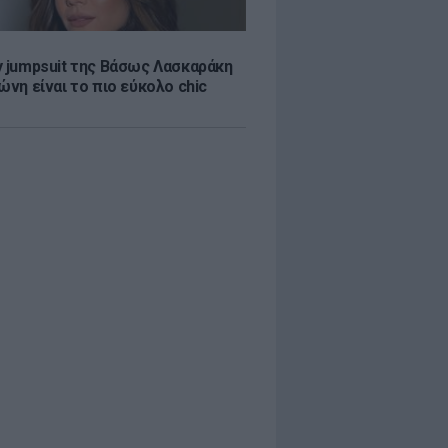
y jumpsuit της Βάσως Λασκαράκη
ώνη είναι το πιο εύκολο chic