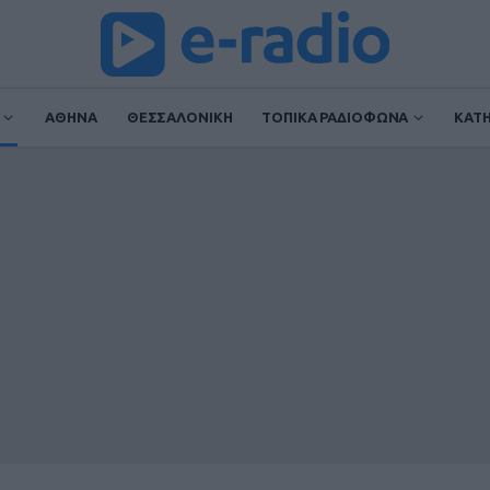
ΑΘΗΝΑ
ΘΕΣΣΑΛΟΝΙΚΗ
ΤΟΠΙΚΑ ΡΑΔΙΟΦΩΝΑ
ΚΑΤ