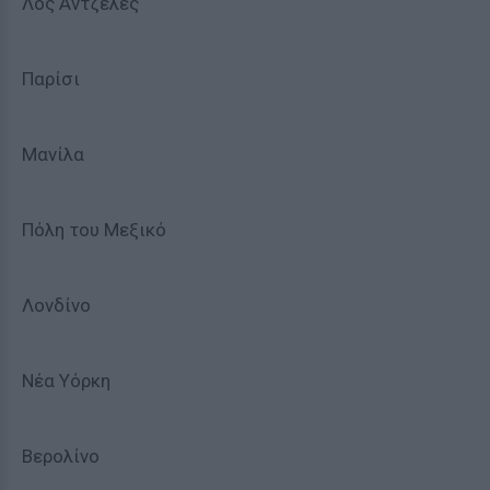
Λος Αντζελες
Παρίσι
Μανίλα
Πόλη του Μεξικό
Λονδίνο
Νέα Υόρκη
Βερολίνο