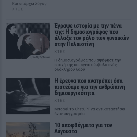
Και υπάρχει λόγος
ΧΤΕΣ
Έγραψε ιστορία με την πένα
της: Η δημοσιογράφος που
άλλαξε τον ρόλο των γυναικών
στην Παλαιστίνη
ΧΤΕΣ
Η δημοσιογράφος που αψήφησε την
εποχή της και έγινε σύμβολο ενός
ολόκληρου λαού
Η έρευνα που ανατρέπει όσα
πιστεύαμε για την ανθρώπινη
δημιουργικότητα
ΧΤΕΣ
Mπορεί το ChatGPT να αντικαταστήσει
έναν συγγραφέα;
10 αποφθέγματα για τον
Αύγουστο