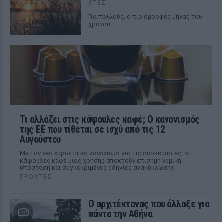
ΧΤΕΣ
Για πολλούς, ο πιο όμορφος μήνας του
χρόνου
Τι αλλάζει στις κάψουλες καφέ; Ο κανονισμός
της ΕΕ που τίθεται σε ισχύ από τις 12
Αυγούστου
Με τον νέο ευρωπαϊκό κανονισμό για τις συσκευασίες, οι
κάψουλες καφέ μιας χρήσης αποκτούν επίσημη νομική
υπόσταση και συγκεκριμένες οδηγίες ανακύκλωσης.
ΠΡΟΧΤΈΣ
Ο αρχιτέκτονας που άλλαξε για
πάντα την Αθήνα