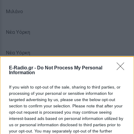
Μιλάνο
Νέα Υόρκη
Νέα Υόρκη
E-Radio.gr -
Do Not Process My Personal
Information
Βοστόνη
If you wish to opt-out of the sale, sharing to third parties, or
Μπραντίζο
processing of your personal or sensitive information for
targeted advertising by us, please use the below opt-out
section to confirm your selection. Please note that after your
opt-out request is processed you may continue seeing
interest-based ads based on personal information utilized by
us or personal information disclosed to third parties prior to
[ΠΗΓΗ]
your opt-out. You may separately opt-out of the further