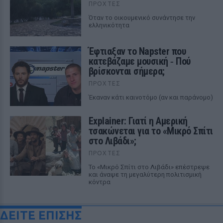
ΠΡΟΧΤΈΣ
Όταν το οικουμενικό συνάντησε την
ελληνικότητα
Έφτιαξαν το Napster που
κατεβάζαμε μουσική ‑ Πού
βρίσκονται σήμερα;
ΠΡΟΧΤΈΣ
Έκαναν κάτι καινοτόμο (αν και παράνομο)
Explainer: Γιατί η Αμερική
τσακώνεται για το «Μικρό Σπίτι
στο Λιβάδι»;
ΠΡΟΧΤΈΣ
Το «Μικρό Σπίτι στο Λιβάδι» επέστρεψε
και άναψε τη μεγαλύτερη πολιτισμική
κόντρα
ΔΕΙΤΕ ΕΠΙΣΗΣ