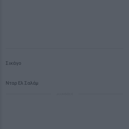
Σικάγο
Νταρ Ελ Σαλάμ
ΔΙΑΦΗΜΙΣΗ