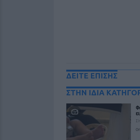
ΔΕΙΤΕ ΕΠΙΣΗΣ
ΣΤΗΝ ΙΔΙΑ ΚΑΤΗΓΟ
Φ
ε
Σ
Οπ