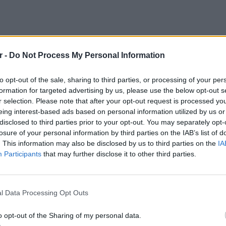
r -
Do Not Process My Personal Information
to opt-out of the sale, sharing to third parties, or processing of your per
formation for targeted advertising by us, please use the below opt-out s
r selection. Please note that after your opt-out request is processed y
eing interest-based ads based on personal information utilized by us or
disclosed to third parties prior to your opt-out. You may separately opt-
ΔΙΑΦΗΜΙΣΗ
losure of your personal information by third parties on the IAB’s list of
. This information may also be disclosed by us to third parties on the
IA
Participants
that may further disclose it to other third parties.
ΕΙΔΗΣΕΙ
Ιστορι
μπελού
l Data Processing Opt Outs
o opt-out of the Sharing of my personal data.