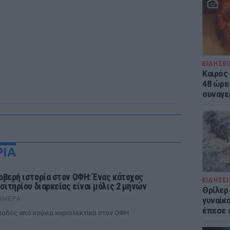
ΕΙΔΗΣΕΙ
Καιρός 
48 ώρε
συναγε
ΡΙΑ
οβερή ιστορία στον ΟΦΗ: Ένας κάτοχος
ΕΙΔΗΣΕΙ
ισιτηρίου διαρκείας είναι μόλις 2 μηνών
Θρίλερ
ΉΜΕΡΑ
γυναίκα
έπεσε 
αδός από κούνια κυριολεκτικά στον ΟΦΗ