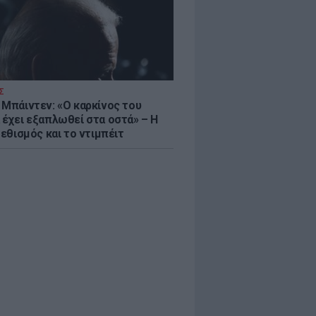
Σ
 Μπάιντεν: «Ο καρκίνος του
 έχει εξαπλωθεί στα οστά» – Η
 εθισμός και το ντιμπέιτ