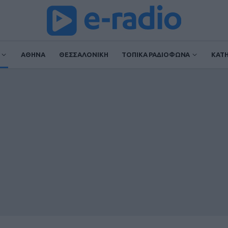
ΑΘΗΝΑ
ΘΕΣΣΑΛΟΝΙΚΗ
ΤΟΠΙΚΑ ΡΑΔΙΟΦΩΝΑ
ΚΑΤ