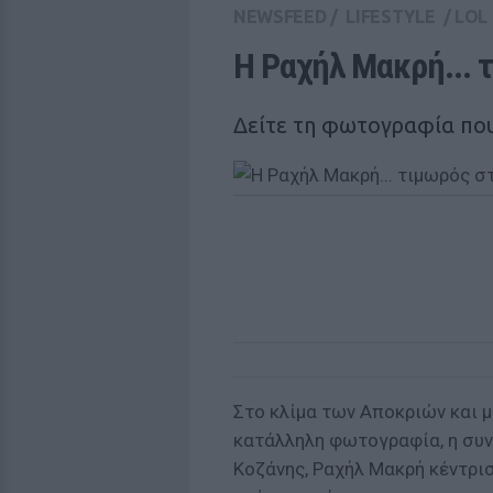
NEWSFEED
/
LIFESTYLE
/
LOL
Η Ραχήλ Μακρή... 
Δείτε τη φωτογραφία που
Στο κλίμα των Αποκριών και μ
κατάλληλη φωτογραφία, η συν
Κοζάνης, Ραχήλ Μακρή κέντρισ