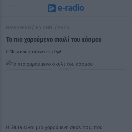
NEWSFEED
/
ΕΥ ΖΗΝ
/
PETS
Το πιο χαρούμενο σκυλί του κόσμου
Η Gluta σου φτιάχνει το κέφι!
ΔΙΑΦΗΜΙΣΗ
Η Gluta είναι μια χαρούμενη σκυλίτσα, που