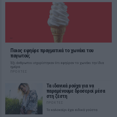
Ποιος εφηύρε πραγματικά το χωνάκι του
παγωτού;
Έξι άνθρωποι ισχυρίστηκαν ότι εφηύραν το χωνάκι την ίδια
ημέρα
ΠΡΟΧΤΈΣ
Τα ιδανικά ρούχα για να
παραμένουμε δροσεροί μέσα
στη ζέστη
ΠΡΟΧΤΈΣ
To καλοκαίρι έχει ειδικά γούστα