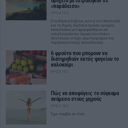
ορυχεία μετατράπηκαν σε
«παράδεισο»
ΠΡΟΧΤΈΣ
Στη Βόρεια Εύβοια, κοντά στο Μαντούδι
και τη Λίμνη, δώδεκα πρώην ορυχεία
λευκόλιθου μεταμορφώθηκαν σε
γαλαζοπράσινες λίμνες που πλέον
αποτελούν στόχο γεωτουρισμού και
περιβαλλοντικής εκπαίδευσης.
6 φρούτα που μπορουν να
διατηρηθούν εκτός ψυγείου το
καλοκαίρι
ΠΡΟΧΤΈΣ
Πώς να αποφύγεις το σύγκαμα
ανάμεσα στους μηρούς
ΠΡΟΧΤΈΣ
Έχει συμβεί σε όλες