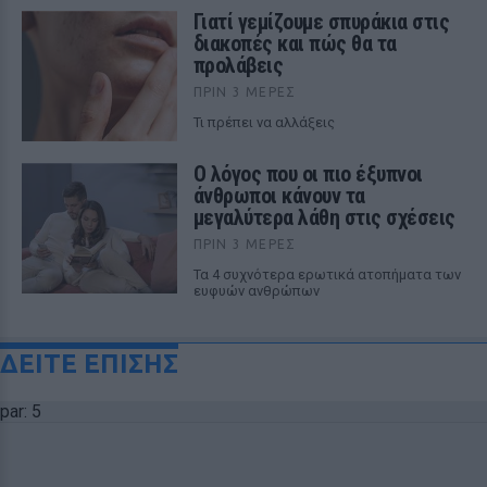
Γιατί γεμίζουμε σπυράκια στις
διακοπές και πώς θα τα
προλάβεις
ΠΡΙΝ 3 ΜΈΡΕΣ
Τι πρέπει να αλλάξεις
Ο λόγος που οι πιο έξυπνοι
άνθρωποι κάνουν τα
μεγαλύτερα λάθη στις σχέσεις
ΠΡΙΝ 3 ΜΈΡΕΣ
Τα 4 συχνότερα ερωτικά ατοπήματα των
ευφυών ανθρώπων
ΔΕΙΤΕ ΕΠΙΣΗΣ
par: 5