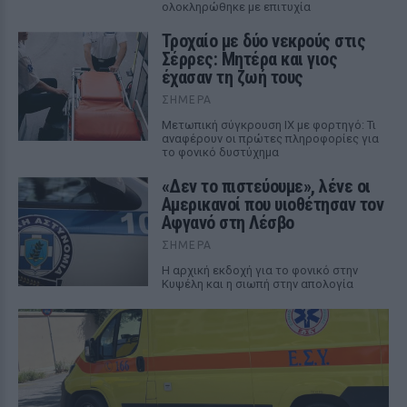
ολοκληρώθηκε με επιτυχία
Τροχαίο με δύο νεκρούς στις
Σέρρες: Μητέρα και γιος
έχασαν τη ζωή τους
ΣΉΜΕΡΑ
Μετωπική σύγκρουση ΙΧ με φορτηγό: Τι
αναφέρουν οι πρώτες πληροφορίες για
το φονικό δυστύχημα
«Δεν το πιστεύουμε», λένε οι
Αμερικανοί που υιοθέτησαν τον
Αφγανό στη Λέσβο
ΣΉΜΕΡΑ
Η αρχική εκδοχή για το φονικό στην
Κυψέλη και η σιωπή στην απολογία