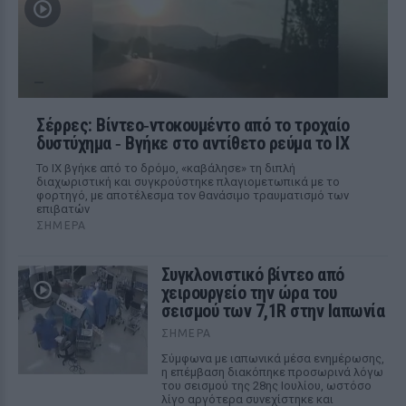
Σέρρες: Βίντεο‑ντοκουμέντο από το τροχαίο
δυστύχημα ‑ Βγήκε στο αντίθετο ρεύμα το ΙΧ
Το ΙΧ βγήκε από το δρόμο, «καβάλησε» τη διπλή
διαχωριστική και συγκρούστηκε πλαγιομετωπικά με το
φορτηγό, με αποτέλεσμα τον θανάσιμο τραυματισμό των
επιβατών
ΣΉΜΕΡΑ
Συγκλονιστικό βίντεο από
χειρουργείο την ώρα του
σεισμού των 7,1R στην Ιαπωνία
ΣΉΜΕΡΑ
Σύμφωνα με ιαπωνικά μέσα ενημέρωσης,
η επέμβαση διακόπηκε προσωρινά λόγω
του σεισμού της 28ης Ιουλίου, ωστόσο
λίγο αργότερα συνεχίστηκε και