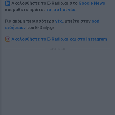
Ακολουθήστε το E-Radio.gr στο
Google News
και μάθετε πρώτοι
τα πιο hot νέα
.
Για ακόμη περισσότερα
νέα
, μπείτε στην
ροή
ειδήσεων
του E-Daily.gr
Ακολουθήστε το E-Radio.gr και στο Instagram
ΔΙΑΦΗΜΙΣΗ