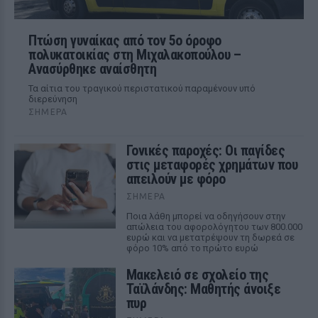
Πτώση γυναίκας από τον 5ο όροφο
πολυκατοικίας στη Μιχαλακοπούλου –
Ανασύρθηκε αναίσθητη
Τα αίτια του τραγικού περιστατικού παραμένουν υπό
διερεύνηση
ΣΉΜΕΡΑ
Γονικές παροχές: Οι παγίδες
στις μεταφορές χρημάτων που
απειλούν με φόρο
ΣΉΜΕΡΑ
Ποια λάθη μπορεί να οδηγήσουν στην
απώλεια του αφορολόγητου των 800.000
ευρώ και να μετατρέψουν τη δωρεά σε
φόρο 10% από το πρώτο ευρώ
Μακελειό σε σχολείο της
Ταϊλάνδης: Μαθητής άνοιξε
πυρ