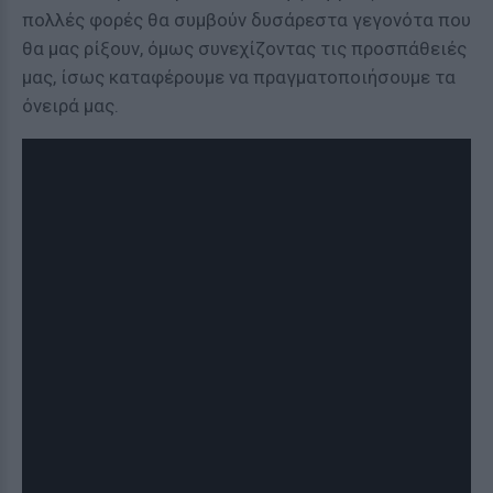
πολλές φορές θα συμβούν δυσάρεστα γεγονότα που
θα μας ρίξουν, όμως συνεχίζοντας τις προσπάθειές
μας, ίσως καταφέρουμε να πραγματοποιήσουμε τα
όνειρά μας.