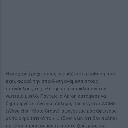
Η δισχιδής ράχη, όπως ονομάζεται η πάθηση που
έχει, αφορά την απόκλιση ανάμεσα στους
σπόνδυλους της πλάτης που εσωκλείουν τον
νωτιαίο μυελό. Πάντως, ο Aaron κατάφερε να
δημιουργήσει ένα νέο άθλημα, που λέγεται WCMX
(Wheelchair Moto Cross), αφήνοντάς μας άφωνους
με τα ακροβατικά του. Ο ίδιος λέει ότι δεν πρέπει
ποτέ να παραιτούμαστε από τη ζωή, μιας και