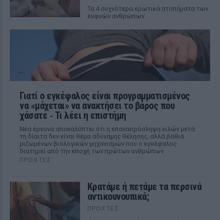
Τα 4 συχνότερα ερωτικά ατοπήματα των
ευφυών ανθρώπων
Γιατί ο εγκέφαλος είναι προγραμματισμένος
να «μάχεται» να ανακτήσει το βάρος που
χάσατε ‑ Τι λέει η επιστήμη
Νέα έρευνα αποκαλύπτει ότι η επαναπρόσληψη κιλών μετά
τη δίαιτα δεν είναι θέμα αδύναμης θέλησης, αλλά βαθιά
ριζωμένων βιολογικών μηχανισμών που ο εγκέφαλος
διατηρεί από την εποχή των πρώτων ανθρώπων.
ΠΡΟΧΤΈΣ
Κρατάμε ή πετάμε τα περσινά
αντικουνουπικά;
ΠΡΟΧΤΈΣ