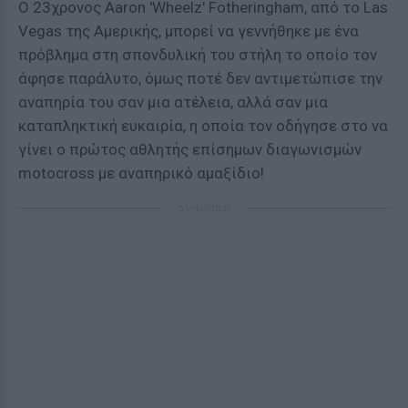
Ο 23χρονος Aaron 'Wheelz' Fotheringham, από το Las
Vegas της Αμερικής, μπορεί να γεννήθηκε με ένα
πρόβλημα στη σπονδυλική του στήλη το οποίο τον
άφησε παράλυτο, όμως ποτέ δεν αντιμετώπισε την
αναπηρία του σαν μια ατέλεια, αλλά σαν μια
καταπληκτική ευκαιρία, η οποία τον οδήγησε στο να
γίνει ο πρώτος αθλητής επίσημων διαγωνισμών
motocross με αναπηρικό αμαξίδιο!
ΔΙΑΦΗΜΙΣΗ