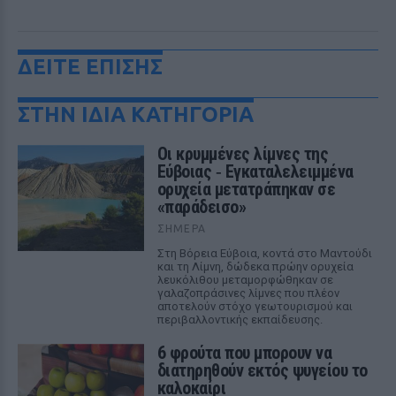
ΔΕΙΤΕ ΕΠΙΣΗΣ
ΣΤΗΝ ΙΔΙΑ ΚΑΤΗΓΟΡΙΑ
Οι κρυμμένες λίμνες της
Εύβοιας ‑ Εγκαταλελειμμένα
ορυχεία μετατράπηκαν σε
«παράδεισο»
ΣΉΜΕΡΑ
Στη Βόρεια Εύβοια, κοντά στο Μαντούδι
και τη Λίμνη, δώδεκα πρώην ορυχεία
λευκόλιθου μεταμορφώθηκαν σε
γαλαζοπράσινες λίμνες που πλέον
αποτελούν στόχο γεωτουρισμού και
περιβαλλοντικής εκπαίδευσης.
6 φρούτα που μπορουν να
διατηρηθούν εκτός ψυγείου το
καλοκαίρι