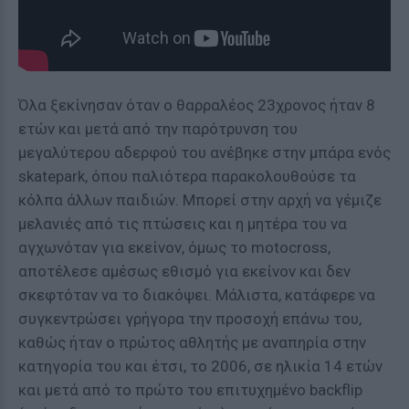
Όλα ξεκίνησαν όταν ο θαρραλέος 23χρονος ήταν 8
ετών και μετά από την παρότρυνση του
μεγαλύτερου αδερφού του ανέβηκε στην μπάρα ενός
skatepark, όπου παλιότερα παρακολουθούσε τα
κόλπα άλλων παιδιών. Μπορεί στην αρχή να γέμιζε
μελανιές από τις πτώσεις και η μητέρα του να
αγχωνόταν για εκείνον, όμως το motocross,
αποτέλεσε αμέσως εθισμό για εκείνον και δεν
σκεφτόταν να το διακόψει. Μάλιστα, κατάφερε να
συγκεντρώσει γρήγορα την προσοχή επάνω του,
καθώς ήταν ο πρώτος αθλητής με αναπηρία στην
κατηγορία του και έτσι, το 2006, σε ηλικία 14 ετών
και μετά από το πρώτο του επιτυχημένο backflip