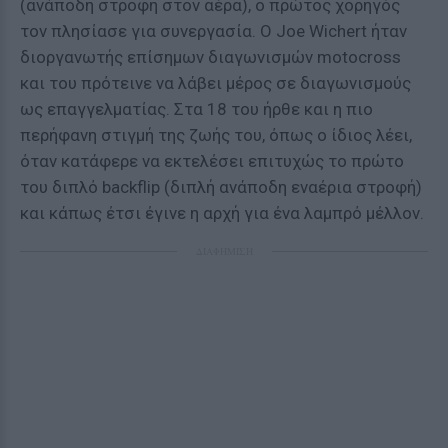
(ανάποδη στροφή στον αέρα), ο πρώτος χορηγός
τον πλησίασε για συνεργασία. Ο Joe Wichert ήταν
διοργανωτής επίσημων διαγωνισμών motocross
και του πρότεινε να λάβει μέρος σε διαγωνισμούς
ως επαγγελματίας. Στα 18 του ήρθε και η πιο
περήφανη στιγμή της ζωής του, όπως ο ίδιος λέει,
όταν κατάφερε να εκτελέσει επιτυχώς το πρώτο
του διπλό backflip (διπλή ανάποδη εναέρια στροφή)
και κάπως έτσι έγινε η αρχή για ένα λαμπρό μέλλον.
ΔΙΑΦΗΜΙΣΗ