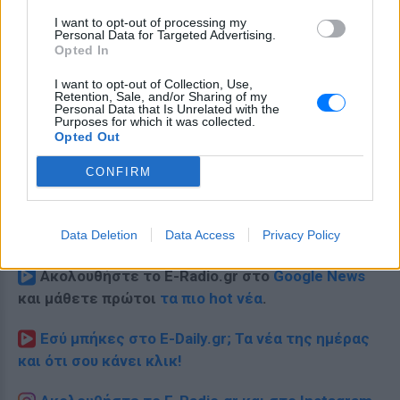
I want to opt-out of processing my
Personal Data for Targeted Advertising.
Opted In
I want to opt-out of Collection, Use,
Retention, Sale, and/or Sharing of my
Personal Data that Is Unrelated with the
Purposes for which it was collected.
Opted Out
CONFIRM
Data Deletion
Data Access
Privacy Policy
Ακολουθήστε το E-Radio.gr στο
Google News
και μάθετε πρώτοι
τα πιο hot νέα
.
Εσύ μπήκες στο E-Daily.gr; Τα νέα της ημέρας
και ότι σου κάνει κλικ!