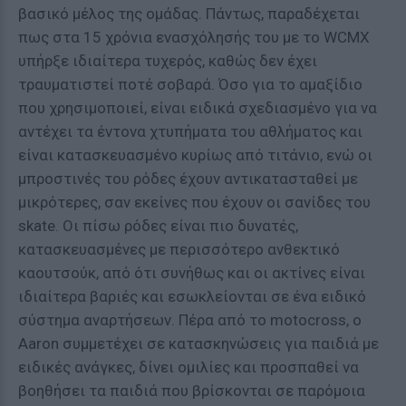
βασικό μέλος της ομάδας. Πάντως, παραδέχεται
πως στα 15 χρόνια ενασχόλησής του με το WCMX
υπήρξε ιδιαίτερα τυχερός, καθώς δεν έχει
τραυματιστεί ποτέ σοβαρά. Όσο για το αμαξίδιο
που χρησιμοποιεί, είναι ειδικά σχεδιασμένο για να
αντέχει τα έντονα χτυπήματα του αθλήματος και
είναι κατασκευασμένο κυρίως από τιτάνιο, ενώ οι
μπροστινές του ρόδες έχουν αντικατασταθεί με
μικρότερες, σαν εκείνες που έχουν οι σανίδες του
skate. Οι πίσω ρόδες είναι πιο δυνατές,
κατασκευασμένες με περισσότερο ανθεκτικό
καουτσούκ, από ότι συνήθως και οι ακτίνες είναι
ιδιαίτερα βαριές και εσωκλείονται σε ένα ειδικό
σύστημα αναρτήσεων. Πέρα από το motocross, ο
Aaron συμμετέχει σε κατασκηνώσεις για παιδιά με
ειδικές ανάγκες, δίνει ομιλίες και προσπαθεί να
βοηθήσει τα παιδιά που βρίσκονται σε παρόμοια