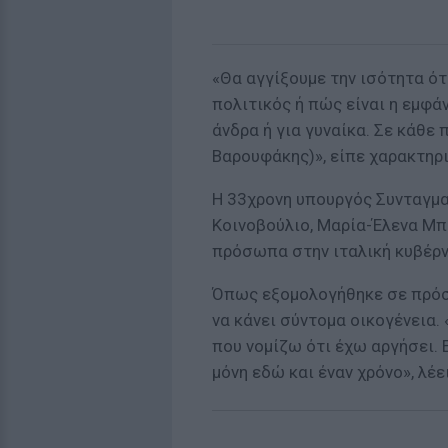
«Θα αγγίξουμε την ισότητα ότ
πολιτικός ή πώς είναι η εμφά
άνδρα ή για γυναίκα. Σε κάθε 
Βαρουφάκης)», είπε χαρακτηρ
Η 33χρονη υπουργός Συνταγμ
Κοινοβούλιο, Μαρία-Έλενα Μπό
πρόσωπα στην ιταλική κυβέρν
Όπως εξομολογήθηκε σε πρόσφ
να κάνει σύντομα οικογένεια.
που νομίζω ότι έχω αργήσει. 
μόνη εδώ και έναν χρόνο», λέει