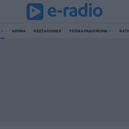
ΑΘΗΝΑ
ΘΕΣΣΑΛΟΝΙΚΗ
ΤΟΠΙΚΑ ΡΑΔΙΟΦΩΝΑ
ΚΑΤ