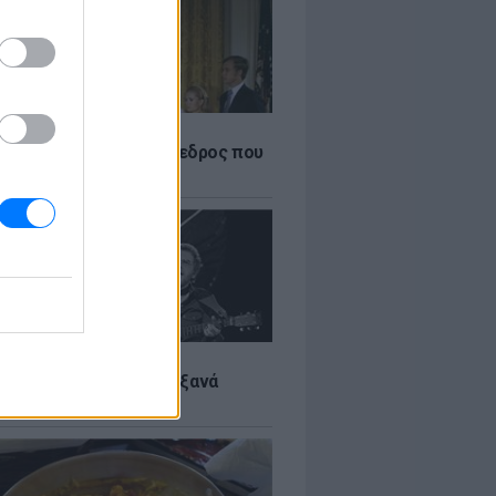
Α
δικός Αμερικανός πρόεδρος που
ραιτηθεί
LTURE
it wonders που έγιναν ξανά
οι από… ατύχημα