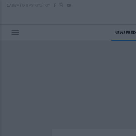
ΣΑΒΒΑΤΟ
8 ΑΥΓΟΥΣΤΟΥ
NEWSFEED