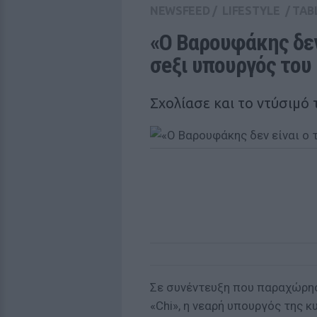
NEWSFEED
/
LIFESTYLE
/
TAB
«Ο Βαρουφάκης δεν 
σeξι υπουργός του
Σχολίασε και το ντύσιμό 
Σε συνέντευξη που παραχώρησ
«Chi», η νεαρή υπουργός της