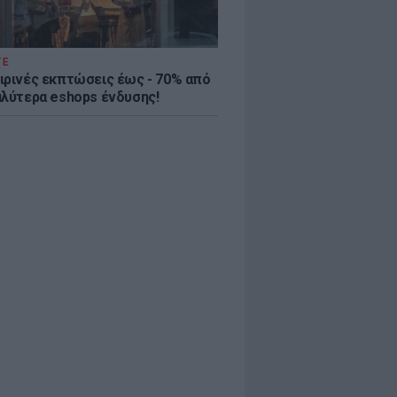
ΤΕ
ιρινές εκπτώσεις έως - 70% από
αλύτερα eshops ένδυσης!