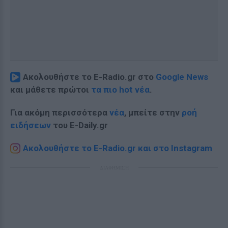
Ακολουθήστε το E-Radio.gr στο
Google News
και μάθετε πρώτοι
τα πιο hot νέα
.
Για ακόμη περισσότερα
νέα
, μπείτε στην
ροή
ειδήσεων
του E-Daily.gr
Ακολουθήστε το E-Radio.gr και στο Instagram
ΔΙΑΦΗΜΙΣΗ