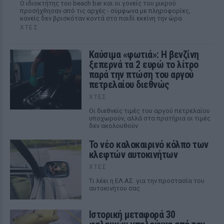
Ο ιδιοκτήτης του beach bar και οι γονείς του μικρού
προσήχθησαν από τις αρχές - σύμφωνα με πληροφορίες,
κανείς δεν βρισκόταν κοντά στο παιδί εκείνη την ώρα
ΧΤΕΣ
Καύσιμα «φωτιά»: Η βενζίνη
ξεπερνά τα 2 ευρώ το λίτρο
παρά την πτώση του αργού
πετρελαίου διεθνώς
ΧΤΕΣ
Οι διεθνείς τιμές του αργού πετρελαίου
υποχωρούν, αλλά στα πρατήρια οι τιμές
δεν ακολουθούν
Το νέο καλοκαιρινό κόλπο των
κλεφτών αυτοκινήτων
ΧΤΕΣ
Tι λέει η ΕΛ.ΑΣ. για την προστασία του
αυτοκινήτου σας
Ιστορική μεταφορά 30