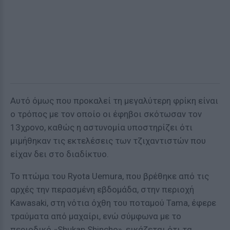
Αυτό όμως που προκαλεί τη μεγαλύτερη φρίκη είναι
ο τρόπος με τον οποίο οι έφηβοι σκότωσαν τον
13χρονο, καθώς η αστυνομία υποστηρίζει ότι
μιμήθηκαν τις εκτελέσεις των τζιχαντιστών που
είχαν δει στο διαδίκτυο.
Το πτώμα του Ryota Uemura, που βρέθηκε από τις
αρχές την περασμένη εβδομάδα, στην περιοχή
Kawasaki, στη νότια όχθη του ποταμού Tama, έφερε
τραύματα από μαχαίρι, ενώ σύμφωνα με το
περιοδικό «Shukan Shincho», εικάζεται ότι τα