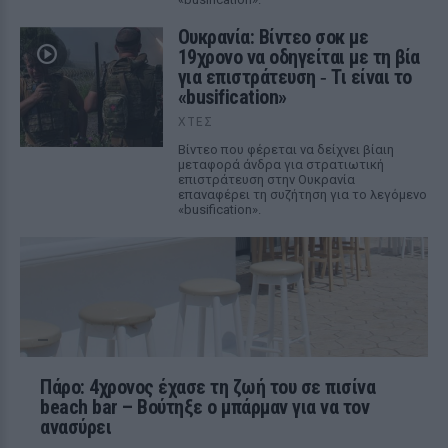
Ουκρανία: Βίντεο σοκ με
19χρονο να οδηγείται με τη βία
για επιστράτευση ‑ Τι είναι το
«busification»
ΧΤΕΣ
Βίντεο που φέρεται να δείχνει βίαιη
μεταφορά άνδρα για στρατιωτική
επιστράτευση στην Ουκρανία
επαναφέρει τη συζήτηση για το λεγόμενο
«busification».
Πάρο: 4χρονος έχασε τη ζωή του σε πισίνα
beach bar – Βούτηξε ο μπάρμαν για να τον
ανασύρει