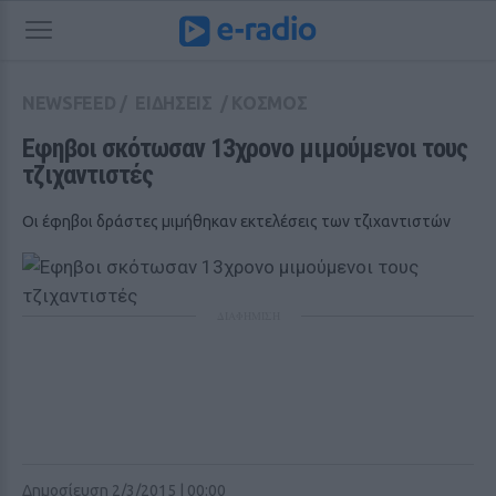
NEWSFEED
/
ΕΙΔΗΣΕΙΣ
/
ΚΟΣΜΟΣ
Εφηβοι σκότωσαν 13χρονο μιμούμενοι τους 
τζιχαντιστές
Οι έφηβοι δράστες μιμήθηκαν εκτελέσεις των τζιχαντιστών
ΔΙΑΦΗΜΙΣΗ
Δημοσίευση 2/3/2015 | 00:00