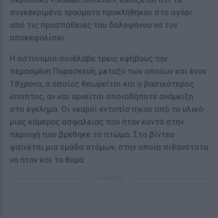
συγκεκριμένα τραύματα προκλήθηκαν στο αγόρι
από τις προσπάθειες του δολοφόνου να τον
αποκεφαλίσει.
Η αστυνομία συνέλαβε τρεις εφήβους την
περασμένη Παρασκευή, μεταξύ των οποίων και έναν
18χρονο, ο οποίος θεωρείται και ο βασικότερος
ύποπτος, αν και αρνείται οποιαδήποτε ανάμειξη
στο έγκλημα. Οι νεαροί εντοπίστηκαν από το υλικό
μιας κάμερας ασφαλείας που ήταν κοντά στην
περιοχή που βρέθηκε το πτώμα. Στο βίντεο
φαίνεται μια ομάδα ατόμων, στην οποία πιθανότατα
να ήταν και το θύμα.
ΔΙΑΦΗΜΙΣΗ