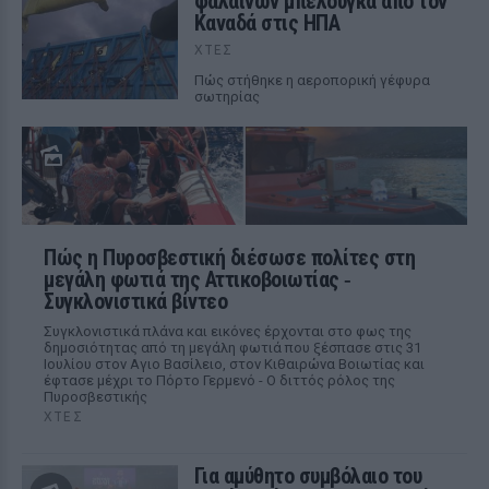
φαλαινών μπελούγκα από τον
Καναδά στις ΗΠΑ
ΧΤΕΣ
Πώς στήθηκε η αεροπορική γέφυρα
σωτηρίας
Πώς η Πυροσβεστική διέσωσε πολίτες στη
μεγάλη φωτιά της Αττικοβοιωτίας ‑
Συγκλονιστικά βίντεο
Συγκλονιστικά πλάνα και εικόνες έρχονται στο φως της
δημοσιότητας από τη μεγάλη φωτιά που ξέσπασε στις 31
Ιουλίου στον Αγιο Βασίλειο, στον Κιθαιρώνα Βοιωτίας και
έφτασε μέχρι το Πόρτο Γερμενό - Ο διττός ρόλος της
Πυροσβεστικής
ΧΤΕΣ
Για αμύθητο συμβόλαιο του