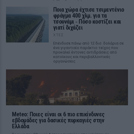
Ποια χώρα έχτισε τσιμεντένιο
φράγμα 400 χλμ. για τα
τσουνάμι ‑ Πόσο κοστίζει και
γιατί διχάζει
ΧΤΕΣ
Επένδυσε πάνω από 12 δισ. δολάρια σε
ένα γιγαντιαίο παράκτιο τείχος που
προκαλεί έντονες αντιδράσεις από
κατοίκους και περιβαλλοντικές
οργανώσεις
Meteo: Ποιες είναι οι 6 πιο επικίνδυνες
εβδομάδες για δασικές πυρκαγιές στην
Ελλάδα