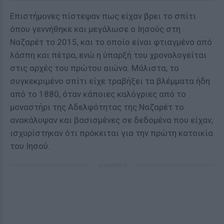
Επιστήμονες πίστεψαν πως είχαν βρει το σπίτι
όπου γεννήθηκε και μεγάλωσε ο Ιησούς στη
Ναζαρέτ το 2015, και το οποίο είναι φτιαγμένο από
λάσπη και πέτρα, ενώ η ύπαρξή του χρονολογείται
στις αρχές του πρώτου αιώνα. Μάλιστα, το
συγκεκριμένο σπίτι είχε τραβήξει τα βλέμματα ήδη
από το 1880, όταν κάποιες καλόγριες από το
μοναστήρι της Αδελφότητας της Ναζαρέτ το
ανακάλυψαν και βασισμένες σε δεδομένα που είχαν,
ισχυρίστηκαν ότι πρόκειται για την πρώτη κατοικία
του Ιησού.
ΔΙΑΦΗΜΙΣΗ