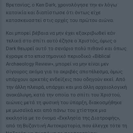
Βρετανίας, ο Ken Dark, χρονολόγησε την εν λόγω
κατοικία και διαπίστωσε ότι όντως είχε
κατασκευαστεί στις αρχές του πρώτου αιώνα.
Και μπορεί βέβαια να μην έχει εξακριβωθεί εάν
τελικά στο σπίτι αυτό έζησε ο Χριστός, όμως ο
Dark θεωρεί αυτό το σενάριο πολύ πιθανό και όπως
έγραψε στο επιστημονικό περιοδικό «Biblical
Archaeology Review», μπορεί να μην είναι μεν
σίγουρος ακόμα για το ακριβές αποτέλεσμα, όμως
υπάρχουν αρκετές ενδείξεις που οδηγούν εκεί. Από
την άλλη πλευρά, υπάρχει και μια άλλη αρχαιολογική
ανακάλυψη, κατά την οποία το σπίτι του Χριστού,
αιώνες μετά τη φυσική του ύπαρξη, διακοσμήθηκε
με μωσαϊκά και από πάνω του χτίστηκε μια
εκκλησία με το όνομα «Εκκλησία της Διατροφής»,
από τη Βυζαντινή Αυτοκρατορία, που έλεγχε τότε τη