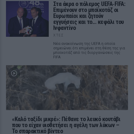
Στα άκρα ο πόλεμος UEFA‑FIFA:
Επιμένουν στο μποϊκοτάζ οι
Ευρωπαίοι και ζητούν
εγγυήσεις και το... κεφάλι του
Ινφαντίνο
ΧΤΕΣ
Νέα ανακοίνωση της UEFA η οποία
σημειώνει ότι επιμένει στη θέση της για
μποϊκοτάζ από τις διοργανώσεις της
FIFA
«Καλό ταξίδι μικρέ»: Πέθανε το λευκό κουτάβι
που το είχαν υιοθετήσει η αγέλη των λύκων –
Το σπαρακτικό βίντεο