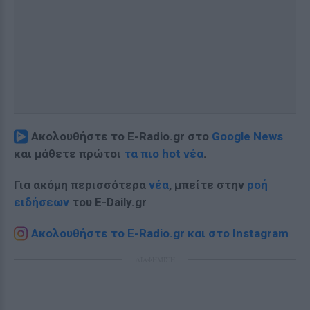
Ακολουθήστε το E-Radio.gr στο
Google News
και μάθετε πρώτοι
τα πιο hot νέα
.
Για ακόμη περισσότερα
νέα
, μπείτε στην
ροή
ειδήσεων
του E-Daily.gr
Ακολουθήστε το E-Radio.gr και στο Instagram
ΔΙΑΦΗΜΙΣΗ