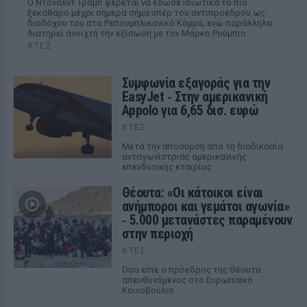
Ο Ντόναλντ Τραμπ φέρεται να έδωσε ιδιωτικά το πιο
ξεκάθαρο μέχρι σήμερα σήμα υπέρ του αντιπροέδρου ως
διαδόχου του στο Ρεπουμπλικανικό Κόμμα, ενώ παράλληλα
διατηρεί ανοιχτή την εξίσωση με τον Μάρκο Ρούμπιο.
ΧΤΕΣ
Συμφωνία εξαγοράς για την
EasyJet ‑ Στην αμερικανική
Appolo για 6,65 δισ. ευρώ
ΧΤΕΣ
Μετά την απόσυρση από τη διαδικασία
ανταγωνίστριας αμερικανικής
επενδυτικής εταιρίας
Θέουτα: «Οι κάτοικοι είναι
ανήμποροι και γεμάτοι αγωνία»
‑ 5.000 μετανάστες παραμένουν
στην περιοχή
ΧΤΕΣ
Όσα είπε ο πρόεδρος της Θέουτα
απευθυνόμενος στο Ευρωπαϊκό
Κοινοβούλιο