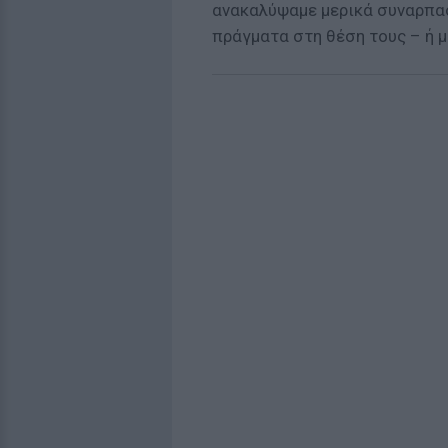
ανακαλύψαμε μερικά συναρπασ
πράγματα στη θέση τους – ή μ