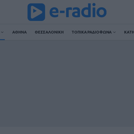
ΑΘΗΝΑ
ΘΕΣΣΑΛΟΝΙΚΗ
ΤΟΠΙΚΑ ΡΑΔΙΟΦΩΝΑ
ΚΑΤ