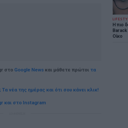
LIFESTY
Η πιο 
Barack
Οίκο
gr στο
Google News
και μάθετε πρώτοι
τα
; Τα νέα της ημέρας και ότι σου κάνει κλικ!
r και στο Instagram
ΔΙΑΦΗΜΙΣΗ