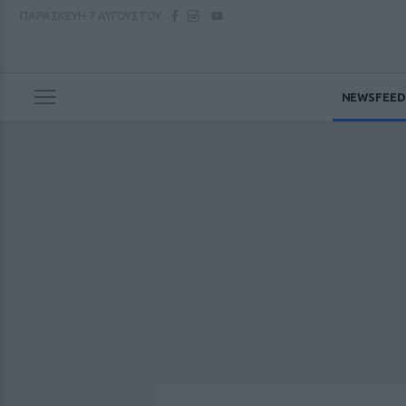
ΠΑΡΑΣΚΕΥΗ
7 ΑΥΓΟΥΣΤΟΥ
NEWSFEED