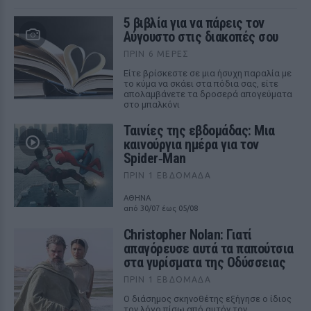
5 βιβλία για να πάρεις τον
Αύγουστο στις διακοπές σου
ΠΡΙΝ 6 ΜΈΡΕΣ
Είτε βρίσκεστε σε μια ήσυχη παραλία με
το κύμα να σκάει στα πόδια σας, είτε
απολαμβάνετε τα δροσερά απογεύματα
στο μπαλκόνι
Ταινίες της εβδομάδας: Μια
καινούργια ημέρα για τον
Spider‑Man
ΠΡΙΝ 1 ΕΒΔΟΜΆΔΑ
ΑΘΗΝΑ
από 30/07 έως 05/08
Christopher Nolan: Γιατί
απαγόρευσε αυτά τα παπούτσια
στα γυρίσματα της Οδύσσειας
ΠΡΙΝ 1 ΕΒΔΟΜΆΔΑ
Ο διάσημος σκηνοθέτης εξήγησε ο ίδιος
τον λόγο πίσω από αυτόν τον