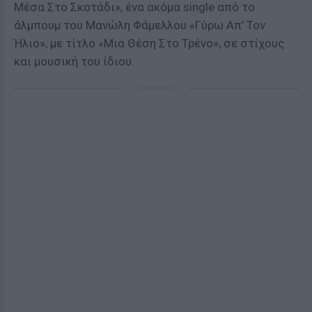
Μέσα Στο Σκοτάδι», ένα ακόμα single από το
άλμπουμ του Μανώλη Φάμελλου «Γύρω Απ' Τον
Ήλιο», με τίτλο «Μια Θέση Στο Τρένο», σε στίχους
και μουσική του ίδιου.
ΔΙΑΦΗΜΙΣΗ