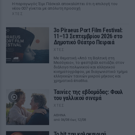
Η παραγωγός Έιμι Πάσκαλ αποκαλύπτει ότι η επιλογή του
νέου 007 γίνεται με απόλυτη προσοχή
ΧΤΕΣ
3ο Piraeus Port Film Festival:
11–13 Σεπτεμβρίου 2026 στο
Δημοτικό Θέατρο Πειραιά
ΧΤΕΣ
Με θεματική «Από τη Βαλτική στη
Μεσόγειο», το φεστιβάλ εστιάζει στον
διάλογο πολωνικού και ελληνικού
κινηματογράφου, με διαγωνιστικό τμήμα
ελληνικών ταινιών μικρού μήκους και
χρηματικά έπαθλα.
Ταινίες της εβδομάδας: Φουλ
του γαλλικού σινεμά
ΧΤΕΣ
ΑΘΗΝΑ
από 06/08 έως 12/08
Το hit του καλοκαιριού