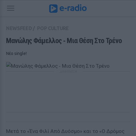
NEWSFEED
/
POP CULTURE
Μανώλης Φάμελλος ‑ Μια Θέση Στο Τρένο
Νέο single!
ΔΙΑΦΗΜΙΣΗ
Mετά το «Ένα Φιλί Από Δυόσμο» και το «Ο Δρόμος