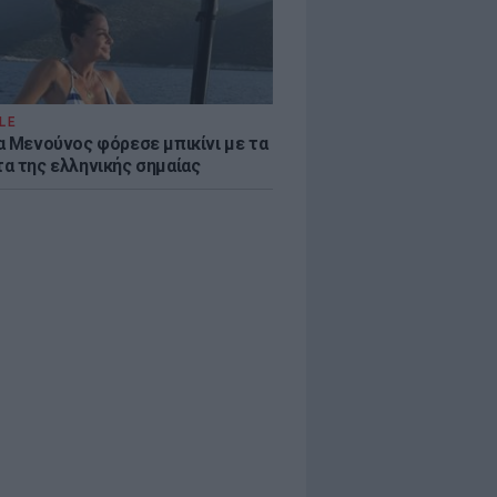
LE
α Μενούνος φόρεσε μπικίνι με τα
α της ελληνικής σημαίας