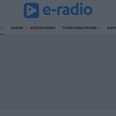
ΑΘΗΝΑ
ΘΕΣΣΑΛΟΝΙΚΗ
ΤΟΠΙΚΑ ΡΑΔΙΟΦΩΝΑ
ΚΑΤ