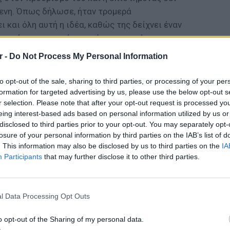
μενη. Όπως δήλωσε, ήταν τρομερά
 και όλη αυτή η ιδέα, καθώς της δείχνει έναν
το πώς να μεταφέρει πράγματα εκεί για
r -
Do Not Process My Personal Information
ΔΙΑΦΗΜΙΣΗ
to opt-out of the sale, sharing to third parties, or processing of your per
formation for targeted advertising by us, please use the below opt-out s
r selection. Please note that after your opt-out request is processed y
eing interest-based ads based on personal information utilized by us or
disclosed to third parties prior to your opt-out. You may separately opt-
losure of your personal information by third parties on the IAB’s list of
. This information may also be disclosed by us to third parties on the
IA
Participants
that may further disclose it to other third parties.
ΕΙΔΗΣΕΙ
Πουέρτ
εν μέσ
l Data Processing Opt Outs
o opt-out of the Sharing of my personal data.