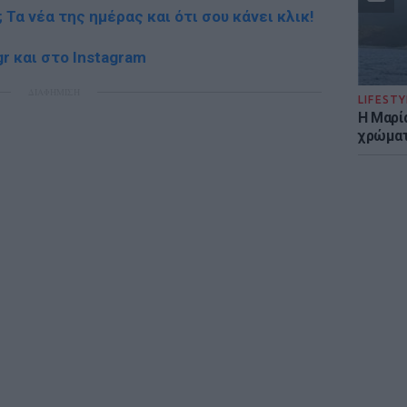
; Τα νέα της ημέρας και ότι σου κάνει κλικ!
r και στο Instagram
ΔΙΑΦΗΜΙΣΗ
LIFESTY
Η Μαρί
χρώματ