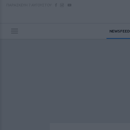
ΠΑΡΑΣΚΕΥΗ
7 ΑΥΓΟΥΣΤΟΥ
NEWSFEED