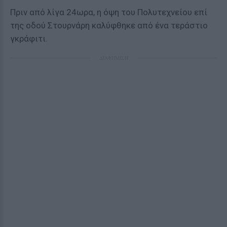
Πριν από λίγα 24ωρα, η όψη του Πολυτεχνείου επί
της οδού Στουρνάρη καλύφθηκε από ένα τεράστιο
γκράφιτι.
ΔΙΑΦΗΜΙΣΗ