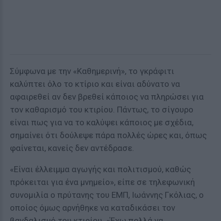
Σύμφωνα με την «Καθημερινή», το γκράφιτι
καλύπτει όλο το κτίριο και είναι αδύνατο να
αφαιρεθεί αν δεν βρεθεί κάποιος να πληρώσει για
τον καθαρισμό του κτιρίου. Πάντως, το σίγουρο
είναι πως για να το καλύψει κάποιος με σχέδια,
σημαίνει ότι δούλεψε πάρα πολλές ώρες και, όπως
φαίνεται, κανείς δεν αντέδρασε.
«Είναι έλλειμμα αγωγής και πολιτισμού, καθώς
πρόκειται για ένα μνημείο», είπε σε τηλεφωνική
συνομιλία ο πρύτανης του ΕΜΠ, Ιωάννης Γκόλιας, ο
οποίος όμως αρνήθηκε να καταδικάσει τον
βανδαλισμό του κτιρίου. «Έχω πολλά να