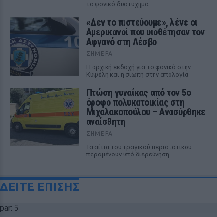
το φονικό δυστύχημα
«Δεν το πιστεύουμε», λένε οι
Αμερικανοί που υιοθέτησαν τον
Αφγανό στη Λέσβο
ΣΉΜΕΡΑ
Η αρχική εκδοχή για το φονικό στην
Κυψέλη και η σιωπή στην απολογία
Πτώση γυναίκας από τον 5ο
όροφο πολυκατοικίας στη
Μιχαλακοπούλου – Ανασύρθηκε
αναίσθητη
ΣΉΜΕΡΑ
Τα αίτια του τραγικού περιστατικού
παραμένουν υπό διερεύνηση
ΔΕΙΤΕ ΕΠΙΣΗΣ
par: 5