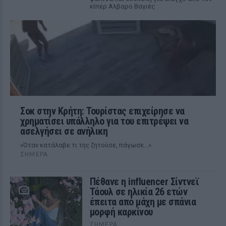
κίπερ Αλβαρο Βαγιές
Σοκ στην Κρήτη: Τουρίστας επιχείρησε να
χρηματίσει υπάλληλο για του επιτρέψει να
ασελγήσει σε ανήλικη
«Όταν κατάλαβε τι της ζητούσε, πάγωσε...»
ΣΉΜΕΡΑ
Πέθανε η influencer Σίντνεϊ
Τάουλ σε ηλικία 26 ετών
έπειτα από μάχη με σπάνια
μορφή καρκίνου
ΣΉΜΕΡΑ