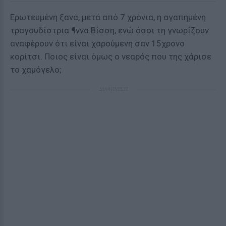
Ερωτευμένη ξανά, μετά από 7 χρόνια, η αγαπημένη
τραγουδίστρια ¶ννα Βίσση, ενώ όσοι τη γνωρίζουν
αναφέρουν ότι είναι χαρούμενη σαν 15χρονο
κορίτσι. Ποιος είναι όμως ο νεαρός που της χάρισε
το χαμόγελο;
ΔΙΑΦΗΜΙΣΗ