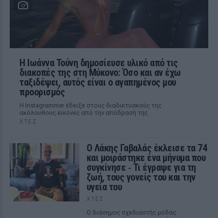
Η Ιωάννα Τούνη δημοσίευσε υλικό από τις
διακοπές της στη Μύκονο: Όσο και αν έχω
ταξιδέψει, αυτός είναι ο αγαπημένος μου
προορισμός
Η Instagrammer έδειξε στους διαδικτυακούς της
ακόλουθους εικόνες από την απόδρασή της
ΧΤΕΣ
Ο Λάκης Γαβαλάς έκλεισε τα 74
και μοιράστηκε ένα μήνυμα που
συγκίνησε ‑ Τι έγραψε για τη
ζωή, τους γονείς του και την
υγεία του
ΧΤΕΣ
Ο διάσημος σχεδιαστής μόδας