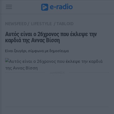
NEWSFEED
/
LIFESTYLE
/
TABLOID
Αυτός είναι ο 26χρονος που έκλεψε την 
καρδιά της Αννας Βίσση
Είναι ζευγάρι, σύμφωνα με δημοσίευμα
ΔΙΑΦΗΜΙΣΗ