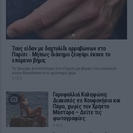
Τους είδαν με δαχτυλίδι αρραβώνων στο
Παρίσι ‑ Μήπως διάσημο ζευγάρι έκανε το
επόμενο βήμα;
Το ζευγάρι εντοπίστηκε στο Παρίσι με βέρες του γαλλικού
οίκου Boucheron στο αριστερό χέρι
ΧΤΕΣ
Γαρυφαλλιά Καληφώνη:
Διακοπές σε Κουφονήσια και
Πάρο, χωρίς τον Χρήστο
Μάστορα – Δείτε τις
φωτογραφίες
ΧΤΕΣ