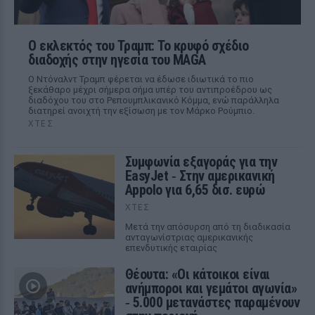
Ο εκλεκτός του Τραμπ: Το κρυφό σχέδιο
διαδοχής στην ηγεσία του MAGA
Ο Ντόναλντ Τραμπ φέρεται να έδωσε ιδιωτικά το πιο
ξεκάθαρο μέχρι σήμερα σήμα υπέρ του αντιπροέδρου ως
διαδόχου του στο Ρεπουμπλικανικό Κόμμα, ενώ παράλληλα
διατηρεί ανοιχτή την εξίσωση με τον Μάρκο Ρούμπιο.
ΧΤΕΣ
Συμφωνία εξαγοράς για την
EasyJet ‑ Στην αμερικανική
Appolo για 6,65 δισ. ευρώ
ΧΤΕΣ
Μετά την απόσυρση από τη διαδικασία
ανταγωνίστριας αμερικανικής
επενδυτικής εταιρίας
Θέουτα: «Οι κάτοικοι είναι
ανήμποροι και γεμάτοι αγωνία»
‑ 5.000 μετανάστες παραμένουν