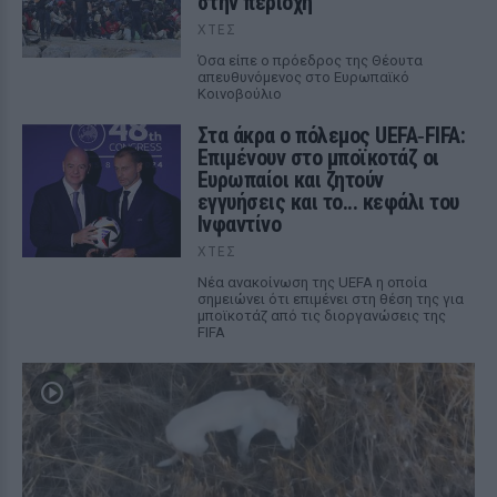
στην περιοχή
ΧΤΕΣ
Όσα είπε ο πρόεδρος της Θέουτα
απευθυνόμενος στο Ευρωπαϊκό
Κοινοβούλιο
Στα άκρα ο πόλεμος UEFA‑FIFA:
Επιμένουν στο μποϊκοτάζ οι
Ευρωπαίοι και ζητούν
εγγυήσεις και το... κεφάλι του
Ινφαντίνο
ΧΤΕΣ
Νέα ανακοίνωση της UEFA η οποία
σημειώνει ότι επιμένει στη θέση της για
μποϊκοτάζ από τις διοργανώσεις της
FIFA