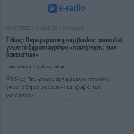
NEWSFEED
/
ΕΙΔΗΣΕΙΣ
/
ΕΛΛΑΔΑ
Σάλος: Περιφερειακή σύμβουλος αποκαλεί 
γνωστό δημοσιογράφο «πουτ@ν@κι των 
δανειστών»
Συνεργάτιδα της Ρένας Δούρου
ΔΙΑΦΗΜΙΣΗ