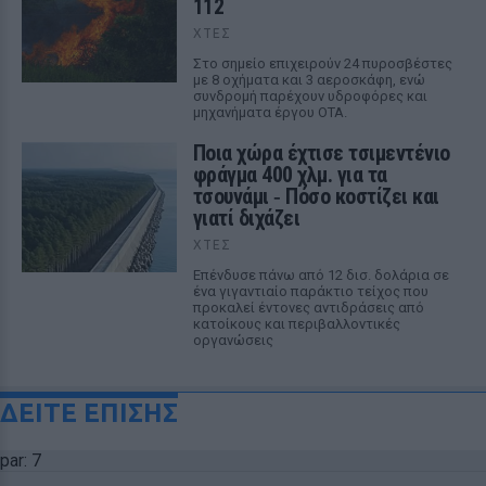
112
ΧΤΕΣ
Στο σημείο επιχειρούν 24 πυροσβέστες
με 8 οχήματα και 3 αεροσκάφη, ενώ
συνδρομή παρέχουν υδροφόρες και
μηχανήματα έργου ΟΤΑ.
Ποια χώρα έχτισε τσιμεντένιο
φράγμα 400 χλμ. για τα
τσουνάμι ‑ Πόσο κοστίζει και
γιατί διχάζει
ΧΤΕΣ
Επένδυσε πάνω από 12 δισ. δολάρια σε
ένα γιγαντιαίο παράκτιο τείχος που
προκαλεί έντονες αντιδράσεις από
κατοίκους και περιβαλλοντικές
οργανώσεις
ΔΕΙΤΕ ΕΠΙΣΗΣ
par: 7