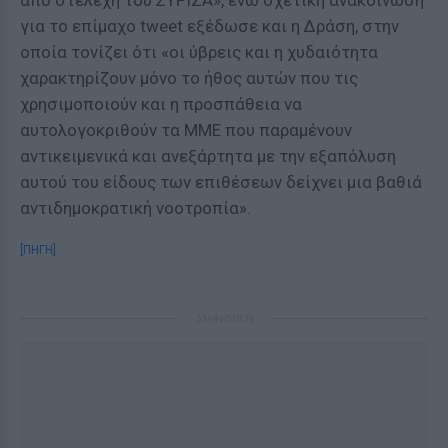
από στελέχη του ΣΥΡΙΖΑ», ενώ σχετική ανακοίνωση
για το επίμαχο tweet εξέδωσε και η Δράση, στην
οποία τονίζει ότι «οι ύβρεις και η χυδαιότητα
χαρακτηρίζουν μόνο το ήθος αυτών που τις
χρησιμοποιούν και η προσπάθεια να
αυτολογοκριθούν τα ΜΜΕ που παραμένουν
αντικειμενικά και ανεξάρτητα με την εξαπόλυση
αυτού του είδους των επιθέσεων δείχνει μια βαθιά
αντιδημοκρατική νοοτροπία».
[ΠΗΓΗ]
ΔΙΑΦΗΜΙΣΗ