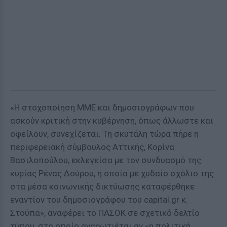
«H στοχοποίηση ΜΜΕ και δημοσιογράφων που
ασκούν κριτική στην κυβέρνηση, όπως άλλωστε και
οφείλουν, συνεχίζεται. Τη σκυτάλη τώρα πήρε η
περιφερειακή σύμβουλος Αττικής, Κορίνα
Βασιλοπούλου, εκλεγείσα με τον συνδυασμό της
κυρίας Ρένας Δούρου, η οποία με χυδαίο σχόλιο της
στα μέσα κοινωνικής δικτύωσης καταφέρθηκε
εναντίον του δημοσιογράφου του capital.gr κ.
Στούπα», αναφέρει το ΠΑΣΟΚ σε σχετικό δελτίο
τύπου, στο οποίο αναρωτιέται αν «η πολιτική