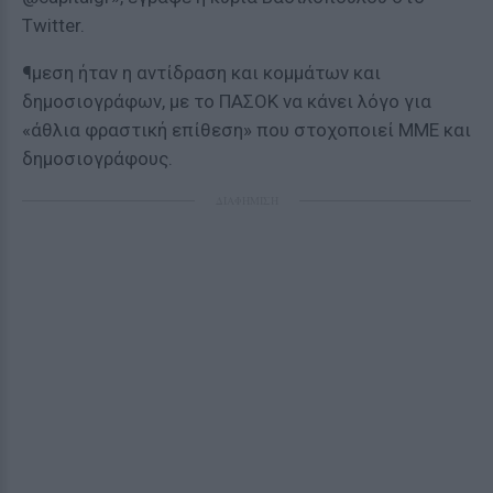
Twitter.
¶μεση ήταν η αντίδραση και κομμάτων και
δημοσιογράφων, με το ΠΑΣΟΚ να κάνει λόγο για
«άθλια φραστική επίθεση» που στοχοποιεί ΜΜΕ και
δημοσιογράφους.
ΔΙΑΦΗΜΙΣΗ