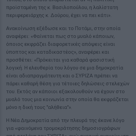
προϊσταμένη της κ. Βασιλοπούλου, η λαλίστατη
περιφερειάρχης κ. Δούρου, έχει να πει κάτι».
Ανακοίνωση εξέδωσε και το Ποτάμι, στην οποία
αναφέρει: «Φαίνεται πως στο μυαλό κάποιων,
όποιος εκφράζει διαφορετικές απόψεις είναι
ύποπτος και καταδικαστέος», αναφέρει και
προσθέτει: «Πρόκειται για καθαρά φασιστική
λογική. Η ελευθερία του λόγου σε μια δημοκρατία
είναι αδιαπραγμάτευτη και ο ΣΥΡΙΖΑ πρέπει να
πάρει καθαρή θέση για τέτοιες δηλώσεις στελεχών
του. Εκτός αν κάποιοι εξακολουθούν να έχουν στο
μυαλό τους μια κοινωνία στην οποία θα εκφράζεται
μόνο η δική τους "αλήθεια"».
Η Νέα Δημοκρατία από την πλευρά της έκανε λόγο
για «φαινόμενα τρομοκράτησης δημοσιογράφων