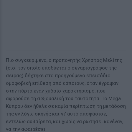
Πιο συγκεκριμένα, ο προπονητής Χρήστος Μελίτης
(σ.σ. τον οποίο υποδύεται ο σεναριογράφος της
σειράς) δέχτηκε στο προηγούμενο επεισόδιο
ομοφοβική επίθεση από κάποιους, όταν έγραψαν
στην πόρτα έναν χυδαίο χαρακτηρισμό, που
αφορούσε τη σeξουαλική του ταυτότητα. Το Mega
Κύπρου δεν ήθελε σε καμία περίπτωση τη μετάδοση
της εν λόγω σκηνής και γι' αυτό αποφάσισε,
εντελώς αυθαίρετα, και χωρίς να ρωτήσει κανέναν,
να την αφαιρέσει.