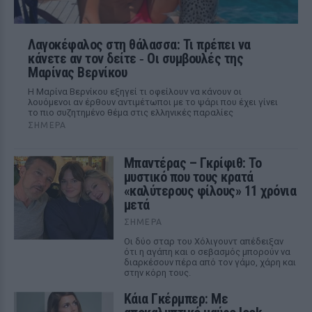
Λαγοκέφαλος στη θάλασσα: Τι πρέπει να
κάνετε αν τον δείτε ‑ Οι συμβουλές της
Μαρίνας Βερνίκου
Η Μαρίνα Βερνίκου εξηγεί τι οφείλουν να κάνουν οι
λουόμενοι αν έρθουν αντιμέτωποι με το ψάρι που έχει γίνει
το πιο συζητημένο θέμα στις ελληνικές παραλίες
ΣΉΜΕΡΑ
Μπαντέρας – Γκρίφιθ: Το
μυστικό που τους κρατά
«καλύτερους φίλους» 11 χρόνια
μετά
ΣΉΜΕΡΑ
Οι δύο σταρ του Χόλιγουντ απέδειξαν
ότι η αγάπη και ο σεβασμός μπορούν να
διαρκέσουν πέρα από τον γάμο, χάρη και
στην κόρη τους.
Κάια Γκέρμπερ: Με