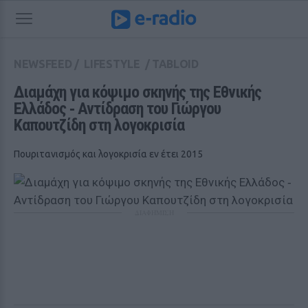
NEWSFEED
/
LIFESTYLE
/
TABLOID
Διαμάχη για κόψιμο σκηνής της Εθνικής 
Ελλάδος ‑ Αντίδραση του Γιώργου 
Καπουτζίδη στη λογοκρισία
Πουριτανισμός και λογοκρισία εν έτει 2015
ΔΙΑΦΗΜΙΣΗ