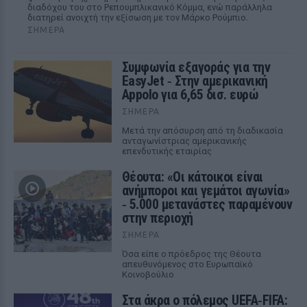
διαδόχου του στο Ρεπουμπλικανικό Κόμμα, ενώ παράλληλα
διατηρεί ανοιχτή την εξίσωση με τον Μάρκο Ρούμπιο.
ΣΉΜΕΡΑ
Συμφωνία εξαγοράς για την
EasyJet ‑ Στην αμερικανική
Appolo για 6,65 δισ. ευρώ
ΣΉΜΕΡΑ
Μετά την απόσυρση από τη διαδικασία
ανταγωνίστριας αμερικανικής
επενδυτικής εταιρίας
Θέουτα: «Οι κάτοικοι είναι
ανήμποροι και γεμάτοι αγωνία»
‑ 5.000 μετανάστες παραμένουν
στην περιοχή
ΣΉΜΕΡΑ
Όσα είπε ο πρόεδρος της Θέουτα
απευθυνόμενος στο Ευρωπαϊκό
Κοινοβούλιο
Στα άκρα ο πόλεμος UEFA‑FIFA: