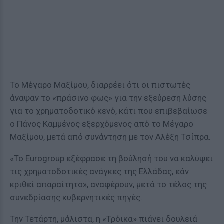
Το Μέγαρο Μαξίμου, διαρρέει ότι οι πιστωτές
άναψαν το «πράσινο φως» για την εξεύρεση λύσης
για το χρηματοδοτικό κενό, κάτι που επιβεβαίωσε
ο Πάνος Καμμένος εξερχόμενος από το Μέγαρο
Μαξίμου, μετά από συνάντηση με τον Αλέξη Τσίπρα.
«To Eurogroup εξέφρασε τη βούλησή του να καλύψει
τις χρηματοδοτικές ανάγκες της Ελλάδας, εάν
κριθεί απαραίτητο», αναφέρουν, μετά το τέλος της
συνεδρίασης κυβερνητικές πηγές.
Την Τετάρτη, μάλιστα, η «Τρόικα» πιάνει δουλειά