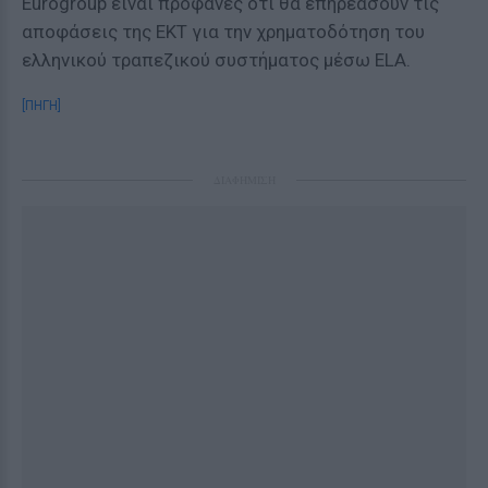
Eurogroup είναι προφανές ότι θα επηρεάσουν τις
αποφάσεις της ΕΚΤ για την χρηματοδότηση του
ελληνικού τραπεζικού συστήματος μέσω ELA.
[ΠΗΓΗ]
ΔΙΑΦΗΜΙΣΗ