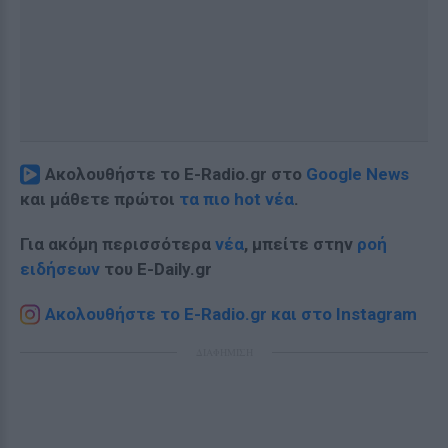
Ακολουθήστε το E-Radio.gr στο
Google News
και μάθετε πρώτοι
τα πιο hot νέα
.
Για ακόμη περισσότερα
νέα
, μπείτε στην
ροή
ειδήσεων
του E-Daily.gr
Ακολουθήστε το E-Radio.gr και στο Instagram
ΔΙΑΦΗΜΙΣΗ