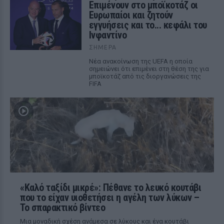
Επιμένουν στο μποϊκοτάζ οι
Ευρωπαίοι και ζητούν
εγγυήσεις και το... κεφάλι του
Ινφαντίνο
ΣΉΜΕΡΑ
Νέα ανακοίνωση της UEFA η οποία
σημειώνει ότι επιμένει στη θέση της για
μποϊκοτάζ από τις διοργανώσεις της
FIFA
«Καλό ταξίδι μικρέ»: Πέθανε το λευκό κουτάβι
που το είχαν υιοθετήσει η αγέλη των λύκων –
Το σπαρακτικό βίντεο
Μια μοναδική σχέση ανάμεσα σε λύκους και ένα κουτάβι