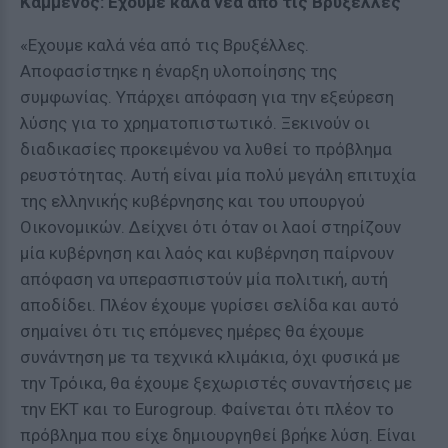
Kαμμένος: Εχουμε καλά νέα από τις Βρυξέλλες
«Eχουμε καλά νέα από τις Βρυξέλλες.
Αποφασίστηκε η έναρξη υλοποίησης της
συμφωνίας. Υπάρχει απόφαση για την εξεύρεση
λύσης για το χρηματοπιστωτικό. Ξεκινούν οι
διαδικασίες προκειμένου να λυθεί το πρόβλημα
ρευστότητας. Αυτή είναι μία πολύ μεγάλη επιτυχία
της ελληνικής κυβέρνησης και του υπουργού
Οικονομικών. Δείχνει ότι όταν οι λαοί στηρίζουν
μία κυβέρνηση και λαός και κυβέρνηση παίρνουν
απόφαση να υπερασπιστούν μία πολιτική, αυτή
αποδίδει. Πλέον έχουμε γυρίσει σελίδα και αυτό
σημαίνει ότι τις επόμενες ημέρες θα έχουμε
συνάντηση με τα τεχνικά κλιμάκια, όχι φυσικά με
την Τρόικα, θα έχουμε ξεχωριστές συναντήσεις με
την ΕΚΤ και το Eurogroup. Φαίνεται ότι πλέον το
πρόβλημα που είχε δημιουργηθεί βρήκε λύση. Είναι