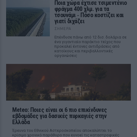
Ποια χώρα έχτισε τσιμεντένιο
φράγμα 400 χλμ. για τα
τσουνάμι ‑ Πόσο κοστίζει και
γιατί διχάζει
ΣΉΜΕΡΑ
Επένδυσε πάνω από 12 δισ. δολάρια σε
ένα γιγαντιαίο παράκτιο τείχος που
προκαλεί έντονες αντιδράσεις από
κατοίκους και περιβαλλοντικές
οργανώσεις
Meteo: Ποιες είναι οι 6 πιο επικίνδυνες
εβδομάδες για δασικές πυρκαγιές στην
Ελλάδα
Έρευνα του Εθνικού Αστεροσκοπείου αποκαλύπτει το
κρίσιμο χρονικό παράθυρο που ευνοεί τις καταστροφικές