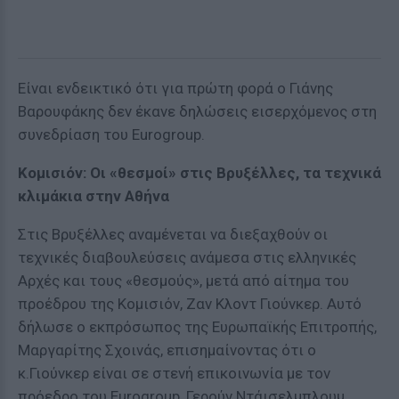
Eίναι ενδεικτικό ότι για πρώτη φορά ο Γιάνης
Βαρουφάκης δεν έκανε δηλώσεις εισερχόμενος στη
συνεδρίαση του Eurogroup.
Κομισιόν: Οι «θεσμοί» στις Βρυξέλλες, τα τεχνικά
κλιμάκια στην Αθήνα
Στις Βρυξέλλες αναμένεται να διεξαχθούν οι
τεχνικές διαβουλεύσεις ανάμεσα στις ελληνικές
Αρχές και τους «θεσμούς», μετά από αίτημα του
προέδρου της Κομισιόν, Ζαν Κλοντ Γιούνκερ. Αυτό
δήλωσε ο εκπρόσωπος της Ευρωπαϊκής Επιτροπής,
Μαργαρίτης Σχοινάς, επισημαίνοντας ότι ο
κ.Γιούνκερ είναι σε στενή επικοινωνία με τον
πρόεδρο του Eurogroup, Γερούν Ντάισελμπλουμ