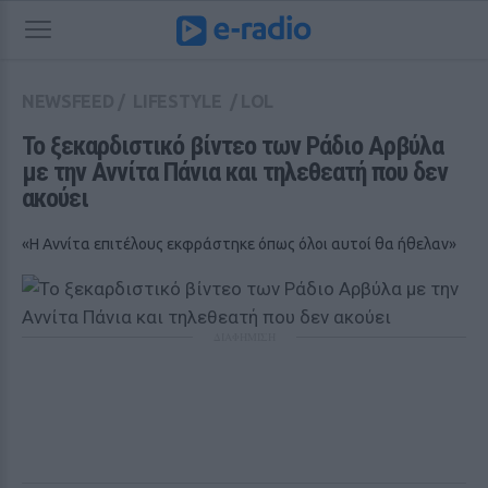
NEWSFEED
/
LIFESTYLE
/
LOL
Το ξεκαρδιστικό βίντεο των Ράδιο Αρβύλα 
με την Αννίτα Πάνια και τηλεθεατή που δεν 
ακούει
«Η Αννίτα επιτέλους εκφράστηκε όπως όλοι αυτοί θα ήθελαν»
ΔΙΑΦΗΜΙΣΗ