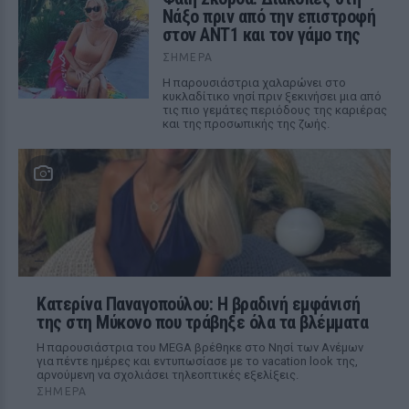
Νάξο πριν από την επιστροφή
στον ΑΝΤ1 και τον γάμο της
ΣΉΜΕΡΑ
Η παρουσιάστρια χαλαρώνει στο
κυκλαδίτικο νησί πριν ξεκινήσει μια από
τις πιο γεμάτες περιόδους της καριέρας
και της προσωπικής της ζωής.
Κατερίνα Παναγοπούλου: Η βραδινή εμφάνισή
της στη Μύκονο που τράβηξε όλα τα βλέμματα
Η παρουσιάστρια του MEGA βρέθηκε στο Νησί των Ανέμων
για πέντε ημέρες και εντυπωσίασε με το vacation look της,
αρνούμενη να σχολιάσει τηλεοπτικές εξελίξεις.
ΣΉΜΕΡΑ