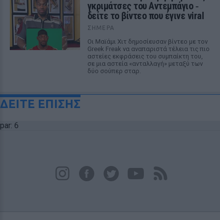
γκριμάτσες του Αντεμπάγιο ‑
δείτε το βίντεο που έγινε viral
ΣΉΜΕΡΑ
Οι Μαϊάμι Χιτ δημοσίευσαν βίντεο με τον
Greek Freak να αναπαριστά τέλεια τις πιο
αστείες εκφράσεις του συμπαίκτη του,
σε μια αστεία «ανταλλαγή» μεταξύ των
δύο σούπερ σταρ.
ΔΕΙΤΕ ΕΠΙΣΗΣ
par: 6