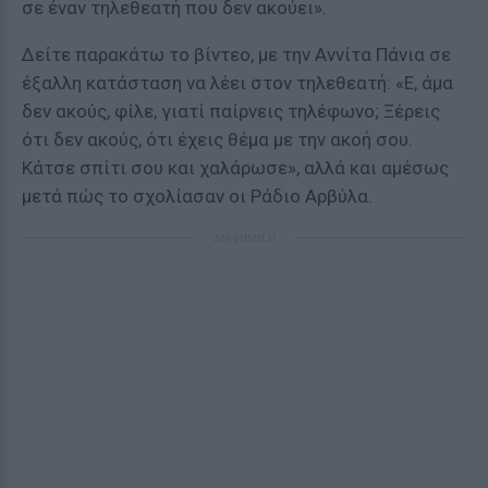
σε έναν τηλεθεατή που δεν ακούει».
Δείτε παρακάτω το βίντεο, με την Αννίτα Πάνια σε
έξαλλη κατάσταση να λέει στον τηλεθεατή: «Ε, άμα
δεν ακούς, φίλε, γιατί παίρνεις τηλέφωνο; Ξέρεις
ότι δεν ακούς, ότι έχεις θέμα με την ακοή σου.
Κάτσε σπίτι σου και χαλάρωσε», αλλά και αμέσως
μετά πώς το σχολίασαν οι Ράδιο Αρβύλα.
ΔΙΑΦΗΜΙΣΗ