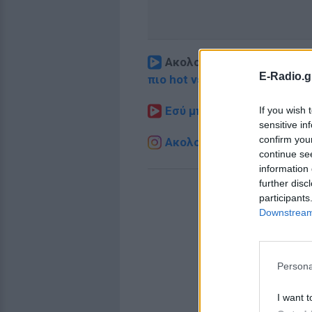
Ακολουθήστε το E-Radio.
E-Radio.g
πιο hot νέα
.
Εσύ μπήκες στο E-Daily.gr
If you wish 
sensitive in
confirm you
Ακολουθήστε το E-Radio.g
continue se
information 
further disc
participants
Downstream 
Persona
I want t