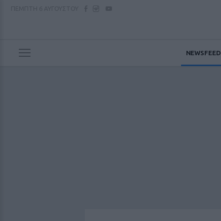
ΠΕΜΠΤΗ
6 ΑΥΓΟΥΣΤΟΥ
NEWSFEED