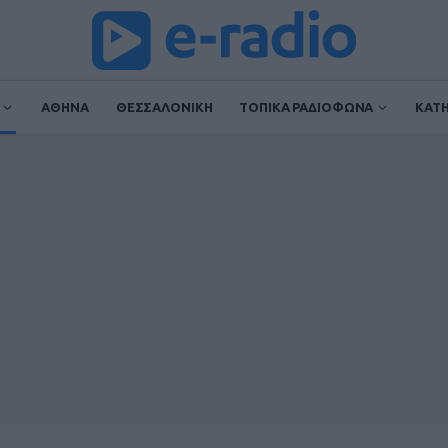
ΑΘΗΝΑ
ΘΕΣΣΑΛΟΝΙΚΗ
ΤΟΠΙΚΑ ΡΑΔΙΟΦΩΝΑ
ΚΑΤ