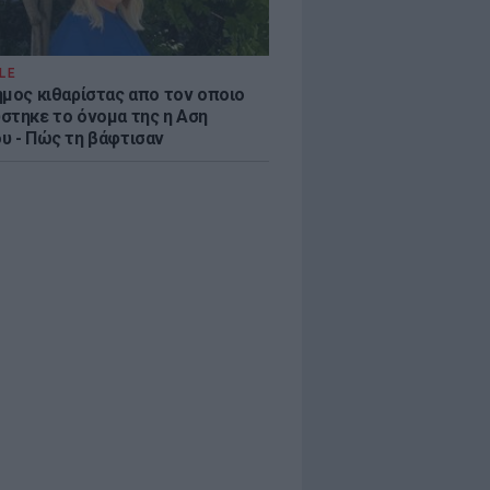
LE
ημος κιθαρίστας απο τον οποιο
στηκε το όνομα της η Αση
υ - Πώς τη βάφτισαν