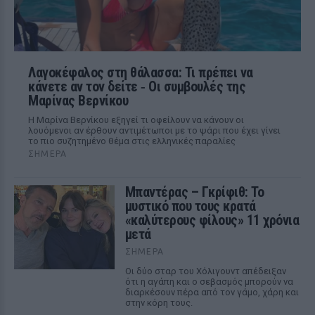
Λαγοκέφαλος στη θάλασσα: Τι πρέπει να
κάνετε αν τον δείτε ‑ Οι συμβουλές της
Μαρίνας Βερνίκου
Η Μαρίνα Βερνίκου εξηγεί τι οφείλουν να κάνουν οι
λουόμενοι αν έρθουν αντιμέτωποι με το ψάρι που έχει γίνει
το πιο συζητημένο θέμα στις ελληνικές παραλίες
ΣΉΜΕΡΑ
Μπαντέρας – Γκρίφιθ: Το
μυστικό που τους κρατά
«καλύτερους φίλους» 11 χρόνια
μετά
ΣΉΜΕΡΑ
Οι δύο σταρ του Χόλιγουντ απέδειξαν
ότι η αγάπη και ο σεβασμός μπορούν να
διαρκέσουν πέρα από τον γάμο, χάρη και
στην κόρη τους.