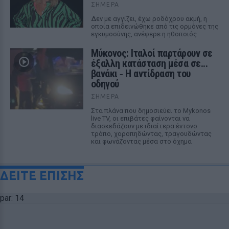
ΣΉΜΕΡΑ
Δεν με αγγίζει, έχω ροδόχρου ακμή, η
οποία επιδεινώθηκε από τις ορμόνες της
εγκυμοσύνης, ανέφερε η ηθοποιός
Μύκονος: Ιταλοί παρτάρουν σε
έξαλλη κατάσταση μέσα σε...
βανάκι ‑ Η αντίδραση του
οδηγού
ΣΉΜΕΡΑ
Στα πλάνα που δημοσιεύει το Mykonos
live TV, οι επιβάτες φαίνονται να
διασκεδάζουν με ιδιαίτερα έντονο
τρόπο, χοροπηδώντας, τραγουδώντας
και φωνάζοντας μέσα στο όχημα
ΔΕΙΤΕ ΕΠΙΣΗΣ
par: 14