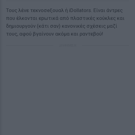
Τους λένε τεκνοσeξουαλ ή iDollators. Είναι άντρες
που έλκονται εpωτικά από πλαστικές κούκλες και
δημιουργούν (κάτι σαν) κανονικές σχέσεις μαζί
τους, αφού βγαίνουν ακόμα και ραντεβού!
ΔΙΑΦΗΜΙΣΗ