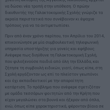
να δώσει νέα τροπή στην υπόθεση. Ο πρώην
διευθυντής της Γαλακτοκομικής Σχολής γνώριζε τα
ακραία περιστατικά που συνέβαιναν κι έψαχνε
τρόπους για να τα αντιμετωπίσει.
Πριν από έναν χρόνο περίπου, τον Απρίλιο του 2014,
επικοινώνησε με μία συμβουλευτική τηλεφωνική
υπηρεσία υποστήριξης για γονείς και εφήβους.
Ανέφερε πως διηύθυνε τη Γαλακτοκομική Σχολή,
που φιλοξενούσε παιδιά από όλη την Ελλάδα, και
ζήτησε τη συμβουλή ειδικών, γιατί, όπως είπε, στη
Σχολή εργάζονταν ως επί το πλείστον γεωπόνοι
και όχι εκπαιδευτικοί με την απαραίτητη
κατάρτιση. Το πρόβλημα που ανέφερε σχετιζόταν
με ομάδα τεσσάρων φοιτητών από την Κρήτη που
είχαν μεγαλώσει στα βουνά και ήξεραν από όπλα,
ενώ, όπως είπε χαρακτηριστικά, φέρονταν βίαια σε