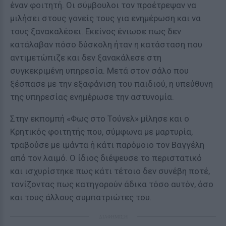
έναν φοιτητή. Οι σύμβουλοι τον προέτρεψαν να
μιλήσει στους γονείς τους για ενημέρωση και να
τους ξανακαλέσει. Εκείνος ένιωσε πως δεν
κατάλαβαν πόσο δύσκολη ήταν η κατάσταση που
αντιμετώπιζε και δεν ξανακάλεσε στη
συγκεκριμένη υπηρεσία. Μετά στον σάλο που
ξέσπασε με την εξαφάνιση του παιδιού, η υπεύθυνη
της υπηρεσίας ενημέρωσε την αστυνομία.
Στην εκπομπή «Φως στο Τούνελ» μίλησε και ο
Κρητικός φοιτητής που, σύμφωνα με μαρτυρία,
τραβούσε με ιμάντα ή κάτι παρόμοιο τον Βαγγέλη
από τον λαιμό. Ο ίδιος διέψευσε το περιστατικό
και ισχυρίστηκε πως κάτι τέτοιο δεν συνέβη ποτέ,
τονίζοντας πως κατηγορούν άδικα τόσο αυτόν, όσο
και τους άλλους συμπατριώτες του.
ΔΙΑΦΗΜΙΣΗ