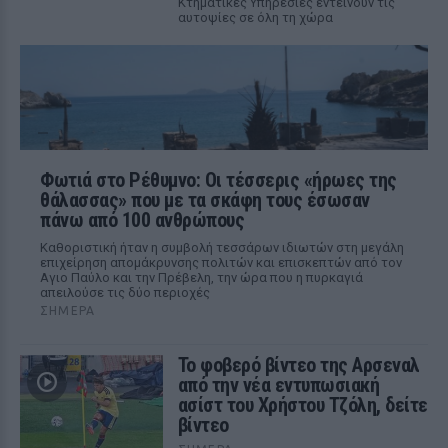
Κτηματικές Υπηρεσίες εντείνουν τις
αυτοψίες σε όλη τη χώρα
Φωτιά στο Ρέθυμνο: Οι τέσσερις «ήρωες της
θάλασσας» που με τα σκάφη τους έσωσαν
πάνω από 100 ανθρώπους
Καθοριστική ήταν η συμβολή τεσσάρων ιδιωτών στη μεγάλη
επιχείρηση απομάκρυνσης πολιτών και επισκεπτών από τον
Αγιο Παύλο και την Πρέβελη, την ώρα που η πυρκαγιά
απειλούσε τις δύο περιοχές
ΣΉΜΕΡΑ
Το φοβερό βίντεο της Αρσεναλ
από την νέα εντυπωσιακή
ασίστ του Χρήστου Τζόλη, δείτε
βίντεο