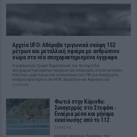
Αρχεία UFO: Αθόρυβα τριγωνικά σκάφη 152
μέτρων και μεταλλική σφαίρα με ανθρώπινο
σώμα στα νέα αποχαρακτηρισμένα έγγραφα
Η κυβέρνηση Τραμπ δημοσίευσε την 5η παρτίδα
αποχαρακτηρισμένων αρχείων με αναφορές στρατιωτικών
πιλότων, μαρτύρων και αναλύσεων του FBI για ανεξήγητα
εναέρια φαινόμενα σε ΗΠΑ, Βραζιλία και Αφγανιστάν.
ΣΉΜΕΡΑ
Φωτιά στην Κόρινθο:
Συναγερμός στο Στεφάνι ‑
Εναέρια μέσα και μήνυμα
εκκένωσης από το 112
ΣΉΜΕΡΑ
Ισχυρές επίγειες δυνάμεις της