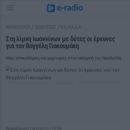
NEWSFEED
/
ΕΙΔΗΣΕΙΣ
/
ΕΛΛΑΔΑ
Στη λίμνη Ιωαννίνων με δύτες οι έρευνες 
για τον Βαγγέλη Γιακουμάκη
Νέες αποκαλύψεις και μαρτυρίες στην εκπομπή της Νικολούλη
ΔΙΑΦΗΜΙΣΗ
Δημοσίευση 14/3/2015 | 13:56