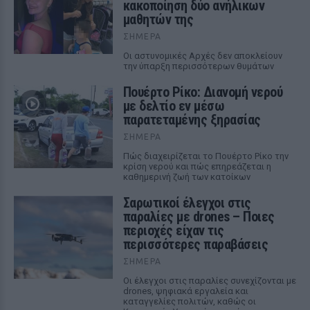
κακοποίηση δύο ανήλικων
μαθητών της
ΣΉΜΕΡΑ
Οι αστυνομικές Αρχές δεν αποκλείουν
την ύπαρξη περισσότερων θυμάτων
Πουέρτο Ρίκο: Διανομή νερού
με δελτίο εν μέσω
παρατεταμένης ξηρασίας
ΣΉΜΕΡΑ
Πώς διαχειρίζεται το Πουέρτο Ρίκο την
κρίση νερού και πώς επηρεάζεται η
καθημερινή ζωή των κατοίκων
Σαρωτικοί έλεγχοι στις
παραλίες με drones – Ποιες
περιοχές είχαν τις
περισσότερες παραβάσεις
ΣΉΜΕΡΑ
Οι έλεγχοι στις παραλίες συνεχίζονται με
drones, ψηφιακά εργαλεία και
καταγγελίες πολιτών, καθώς οι