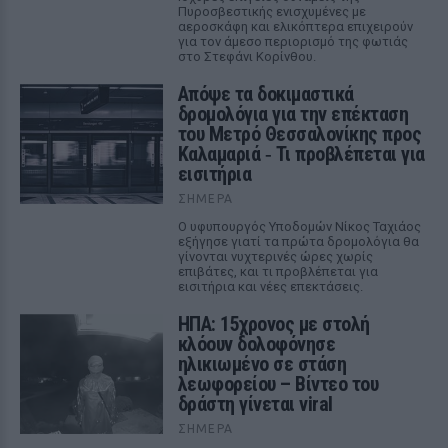
Πυροσβεστικής ενισχυμένες με
αεροσκάφη και ελικόπτερα επιχειρούν
για τον άμεσο περιορισμό της φωτιάς
στο Στεφάνι Κορίνθου.
Απόψε τα δοκιμαστικά
δρομολόγια για την επέκταση
του Μετρό Θεσσαλονίκης προς
Καλαμαριά ‑ Τι προβλέπεται για
εισιτήρια
ΣΉΜΕΡΑ
Ο υφυπουργός Υποδομών Νίκος Ταχιάος
εξήγησε γιατί τα πρώτα δρομολόγια θα
γίνονται νυχτερινές ώρες χωρίς
επιβάτες, και τι προβλέπεται για
εισιτήρια και νέες επεκτάσεις.
ΗΠΑ: 15χρονος με στολή
κλόουν δολοφόνησε
ηλικιωμένο σε στάση
λεωφορείου – Βίντεο του
δράστη γίνεται viral
ΣΉΜΕΡΑ