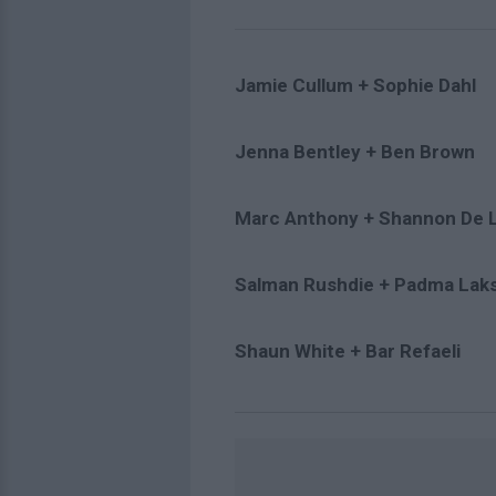
Jamie Cullum + Sophie Dahl
Jenna Bentley + Ben Brown
Marc Anthony + Shannon De 
Salman Rushdie + Padma Lak
Shaun White + Bar Refaeli