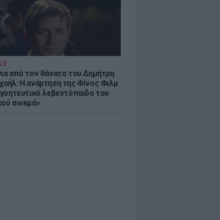
LE
νια από τον θάνατο του Δημήτρη
χαήλ: Η ανάρτηση της Φίνος Φιλμ
 «γοητευτικό λεβεντόπαιδο του
κού σινεμά»