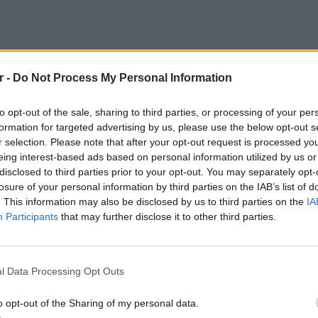
r -
Do Not Process My Personal Information
to opt-out of the sale, sharing to third parties, or processing of your per
formation for targeted advertising by us, please use the below opt-out s
r selection. Please note that after your opt-out request is processed y
eing interest-based ads based on personal information utilized by us or
disclosed to third parties prior to your opt-out. You may separately opt-
losure of your personal information by third parties on the IAB’s list of
. This information may also be disclosed by us to third parties on the
IA
ey Arend
Participants
that may further disclose it to other third parties.
ΕΙΔΗΣΕΙ
ΔΙΑΦΗΜΙΣΗ
Καιρός 
48 ώρε
l Data Processing Opt Outs
συναγε
o opt-out of the Sharing of my personal data.