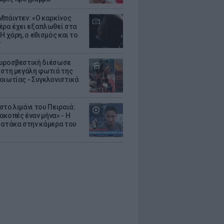
Μπάιντεν: «Ο καρκίνος
έρα έχει εξαπλωθεί στα
Η χάρη, ο εθισμός και το
τ
υροσβεστική διέσωσε
 στη μεγάλη φωτιά της
οιωτίας - Συγκλονιστικά
στο λιμάνι του Πειραιά:
ακοπές έναν μήνα» - Η
 ατάκα στην κάμερα του