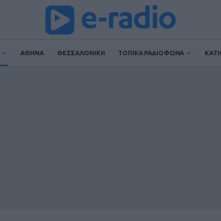
ΑΘΗΝΑ
ΘΕΣΣΑΛΟΝΙΚΗ
ΤΟΠΙΚΑ ΡΑΔΙΟΦΩΝΑ
ΚΑΤ