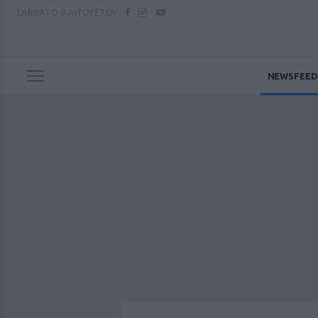
ΣΑΒΒΑΤΟ
8 ΑΥΓΟΥΣΤΟΥ
NEWSFEED