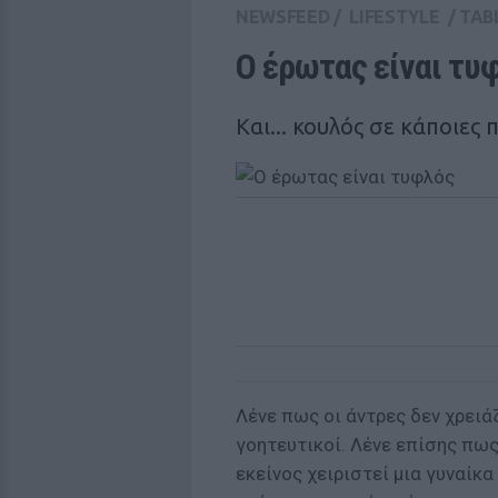
NEWSFEED
/
LIFESTYLE
/
TAB
Ο έρωτας είναι τυ
Και... κουλός σε κάποιες
Λένε πως οι άντρες δεν χρειάζ
γοητευτικοί. Λένε επίσης πω
εκείνος χειριστεί μια γυναίκ